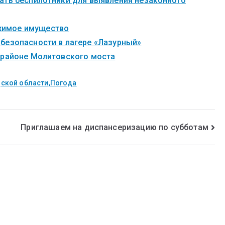
ать беспилотники для выявления незаконного
жимое имущество
безопасности в лагере «Лазурный»
 районе Молитовского моста
ской области
,
Погода
Приглашаем на диспансеризацию по субботам