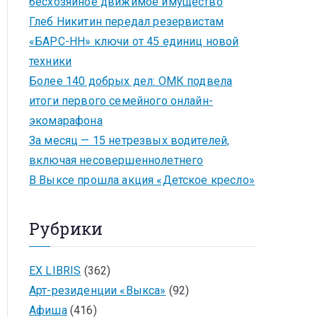
бесхозяйное движимое имущество
Глеб Никитин передал резервистам
«БАРС-НН» ключи от 45 единиц новой
техники
Более 140 добрых дел: ОМК подвела
итоги первого семейного онлайн-
экомарафона
За месяц — 15 нетрезвых водителей,
включая несовершеннолетнего
В Выксе прошла акция «Детское кресло»
Рубрики
EX LIBRIS
(362)
Арт-резиденции «Выкса»
(92)
Афиша
(416)