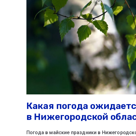
Какая погода ожидаетс
в Нижегородской обла
Погода в майские праздники в Нижегородско