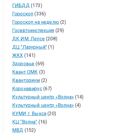
ГИБДД
(173)
Гороскоп
(336)
Гороскоп на неделю
(2)
Госавтоинспекция
(29)
ДК ИМ. Лепсе
(208)
ДЦ "Лазурный"
(1)
ЖКХ
(141)
Здоровье
(69)
Квант ОМК
(3)
Кванториум
(2)
Коронавирус
(67)
Культурный центр «Волна»
(14)
Культурный центр «Волна»
(4)
КУМИ г. Выкса
(20)
КЦ “Волна”
(16)
МВД
(152)