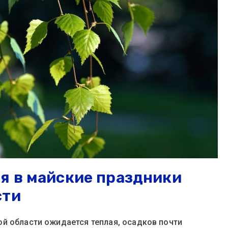
я в майские праздники
сти
й области ожидается теплая, осадков почти