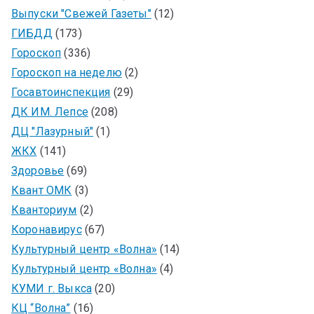
Выпуски "Свежей Газеты"
(12)
ГИБДД
(173)
Гороскоп
(336)
Гороскоп на неделю
(2)
Госавтоинспекция
(29)
ДК ИМ. Лепсе
(208)
ДЦ "Лазурный"
(1)
ЖКХ
(141)
Здоровье
(69)
Квант ОМК
(3)
Кванториум
(2)
Коронавирус
(67)
Культурный центр «Волна»
(14)
Культурный центр «Волна»
(4)
КУМИ г. Выкса
(20)
КЦ “Волна”
(16)