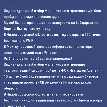
Индивидуальный отбор мальчиков в отделение «Футбол»
пройдет на стадионе «Авангард»
Музей Выксы приглашает на экскурсию на байдарках по
Верхне-Выксунскому пруду
В Нижегородской области за полгода открыли 250 точек
бесплатного Wi-Fi
В Международный день светофора автоинспекторы
посетили детский сад «Ручеек»
Рыбная ловля на Лебединке запрещена!
Индивидуальный отбор мальчиков в отделение
«велосипедный спорт» пройдет в ФОК «Баташев Арена»
10 млн рублей будет направлено на поддержку бизнеса
участников проекта «СВОё дело» в Нижегородской
области
В Нижегородской области начали тестировать
беспилотники для выявления незаконного сброса мусора
с грузовиков