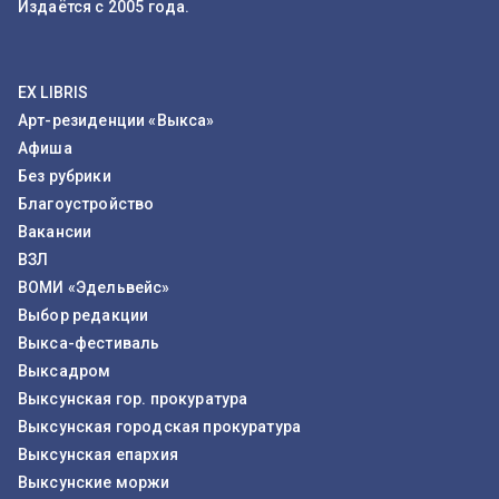
Издаётся с 2005 года.
EX LIBRIS
Арт-резиденции «Выкса»
Афиша
Без рубрики
Благоустройство
Вакансии
ВЗЛ
ВОМИ «Эдельвейс»
Выбор редакции
Выкса-фестиваль
Выксадром
Выксунская гор. прокуратура
Выксунская городская прокуратура
Выксунская епархия
Выксунские моржи