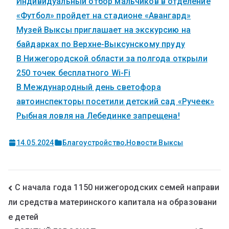
Индивидуальный отбор мальчиков в отделение
«Футбол» пройдет на стадионе «Авангард»
Музей Выксы приглашает на экскурсию на
байдарках по Верхне-Выксунскому пруду
В Нижегородской области за полгода открыли
250 точек бесплатного Wi-Fi
В Международный день светофора
автоинспекторы посетили детский сад «Ручеек»
Рыбная ловля на Лебединке запрещена!
14.05.2024
Благоустройство
,
Новости Выксы
С начала года 1150 нижегородских семей направи
ли средства материнского капитала на образовани
е детей