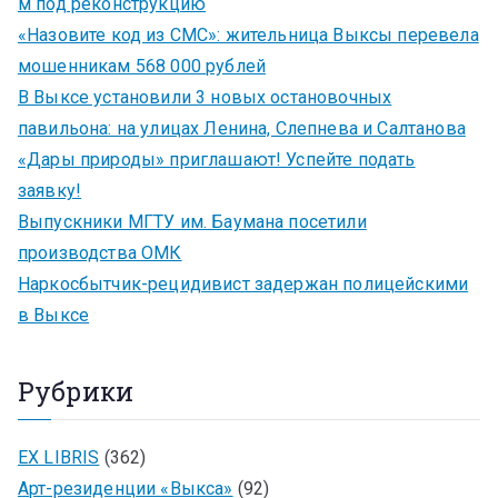
м под реконструкцию
«Назовите код из СМС»: жительница Выксы перевела
мошенникам 568 000 рублей
В Выксе установили 3 новых остановочных
павильона: на улицах Ленина, Слепнева и Салтанова
«Дары природы» приглашают! Успейте подать
заявку!
Выпускники МГТУ им. Баумана посетили
производства ОМК
Наркосбытчик-рецидивист задержан полицейскими
в Выксе
Рубрики
EX LIBRIS
(362)
Арт-резиденции «Выкса»
(92)