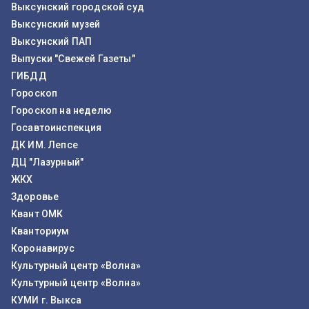
Выксунский городской суд
Выксунский музей
Выксунский ПАП
Выпуски "Свежей Газеты"
ГИБДД
Гороскоп
Гороскоп на неделю
Госавтоинспекция
ДК ИМ. Лепсе
ДЦ "Лазурный"
ЖКХ
Здоровье
Квант ОМК
Кванториум
Коронавирус
Культурный центр «Волна»
Культурный центр «Волна»
КУМИ г. Выкса