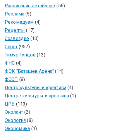
Расписание автобусов
(56)
Реклама
(5)
Рекомедуем
(4)
Рецепты
(17)
Созвездие
(10)
Спорт
(957)
Тимур Тунцов
(12)
ФНС
(4)
ФОК "Баташев Арена"
(14)
ФССП
(8)
Центр культуры и креатива
(4)
Центре культуры и креатива
(1)
ЦРБ
(113)
Эколант
(2)
Экология
(8)
Экономика
(1)