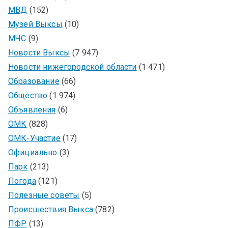
МВД
(152)
Музей Выксы
(10)
МЧС
(9)
Новости Выксы
(7 947)
Новости нижегородской области
(1 471)
Образование
(66)
Общество
(1 974)
Объявления
(6)
ОМК
(828)
ОМК-Участие
(17)
Официально
(3)
Парк
(213)
Погода
(121)
Полезные советы
(5)
Происшествия Выкса
(782)
ПФР
(13)