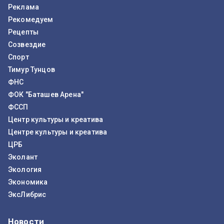
Реклама
Рекомедуем
Рецепты
Созвездие
Спорт
Тимур Тунцов
ФНС
ФОК "Баташев Арена"
ФССП
Центр культуры и креатива
Центре культуры и креатива
ЦРБ
Эколант
Экология
Экономика
ЭксЛибрис
Новости