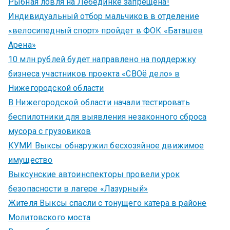
Рыбная ловля на Лебединке запрещена!
Индивидуальный отбор мальчиков в отделение
«велосипедный спорт» пройдет в ФОК «Баташев
Арена»
10 млн рублей будет направлено на поддержку
бизнеса участников проекта «СВОё дело» в
Нижегородской области
В Нижегородской области начали тестировать
беспилотники для выявления незаконного сброса
мусора с грузовиков
КУМИ Выксы обнаружил бесхозяйное движимое
имущество
Выксунские автоинспекторы провели урок
безопасности в лагере «Лазурный»
Жителя Выксы спасли с тонущего катера в районе
Молитовского моста