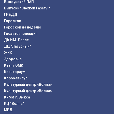
Выксунский ПАП
Выпуски "Свежей Газеты"
ГИБДД
Гороскоп
Гороскоп на неделю
Госавтоинспекция
ДК ИМ. Лепсе
ДЦ "Лазурный"
ЖКХ
Здоровье
Квант ОМК
Кванториум
Коронавирус
Культурный центр «Волна»
Культурный центр «Волна»
КУМИ г. Выкса
КЦ “Волна”
МВД