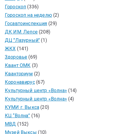
Гороскоп
(336)
Гороскоп на неделю
(2)
Госавтоинспекция
(29)
ДК ИМ. Лепсе
(208)
ДЦ "Лазурный"
(1)
ЖКХ
(141)
Здоровье
(69)
Квант ОМК
(3)
Кванториум
(2)
Коронавирус
(67)
Культурный центр «Волна»
(14)
Культурный центр «Волна»
(4)
КУМИ г. Выкса
(20)
КЦ “Волна”
(16)
МВД
(152)
Музей Выксы
(10)