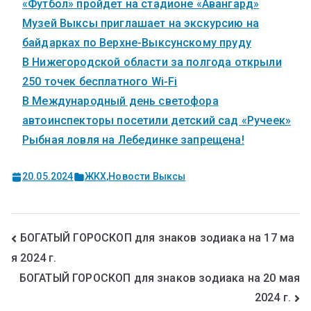
«Футбол» пройдет на стадионе «Авангард»
Музей Выксы приглашает на экскурсию на
байдарках по Верхне-Выксунскому пруду
В Нижегородской области за полгода открыли
250 точек бесплатного Wi-Fi
В Международный день светофора
автоинспекторы посетили детский сад «Ручеек»
Рыбная ловля на Лебединке запрещена!
20.05.2024
ЖКХ
,
Новости Выксы
БОГАТЫЙ ГОРОСКОП для знаков зодиака на 17 ма
я 2024 г.
БОГАТЫЙ ГОРОСКОП для знаков зодиака на 20 мая
2024 г.