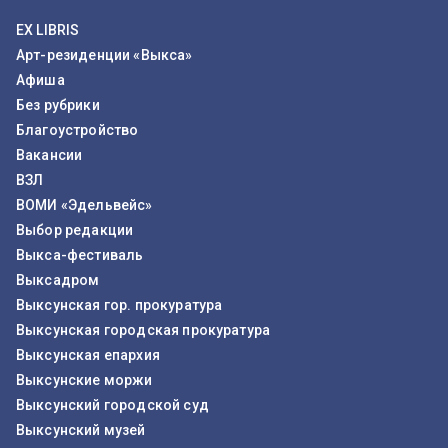
EX LIBRIS
Арт-резиденции «Выкса»
Афиша
Без рубрики
Благоустройство
Вакансии
ВЗЛ
ВОМИ «Эдельвейс»
Выбор редакции
Выкса-фестиваль
Выксадром
Выксунская гор. прокуратура
Выксунская городская прокуратура
Выксунская епархия
Выксунские моржи
Выксунский городской суд
Выксунский музей