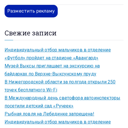
Разместить рекламу
Свежие записи
Индивидуальный отбор мальчиков в отделение
«Футбол» пройдет на стадионе «Авангард»
Музей Выксы приглашает на экскурсию на
байдарках по Верхне-Выксунскому пруду
В Нижегородской области за полгода открыли 250
точек бесплатного Wi-Fi
В Международный день светофора автоинспекторы
посетили детский сад «Ручеек»
Рыбная ловля на Лебединке запрещена!
Индивидуальный отбор мальчиков в отделение