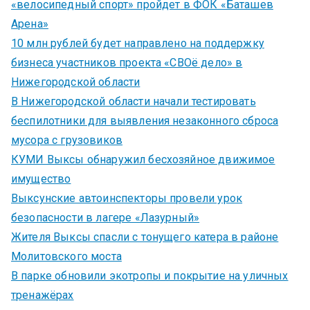
«велосипедный спорт» пройдет в ФОК «Баташев
Арена»
10 млн рублей будет направлено на поддержку
бизнеса участников проекта «СВОё дело» в
Нижегородской области
В Нижегородской области начали тестировать
беспилотники для выявления незаконного сброса
мусора с грузовиков
КУМИ Выксы обнаружил бесхозяйное движимое
имущество
Выксунские автоинспекторы провели урок
безопасности в лагере «Лазурный»
Жителя Выксы спасли с тонущего катера в районе
Молитовского моста
В парке обновили экотропы и покрытие на уличных
тренажёрах