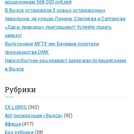
мошенникам 568 000 рублей
В Выксе установили 3 новых остановочных
павильона: на улицах Ленина, Слепнева и Салтанова
«Дары природы» приглашают! Успейте подать
заявку!
Выпускники МГТУ им. Баумана посетили
производства ОМК
Наркосбытчик-рецидивист задержан полицейскими
в Выксе
Рубрики
EX LIBRIS
(362)
Арт-резиденции «Выкса»
(92)
Афиша
(417)
Без рубрики
(28)