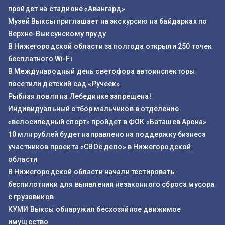
пройдет на стадионе «Авангард»
Музей Выксы приглашает на экскурсию на байдарках по
Верхне-Выксунскому пруду
В Нижегородской области за полгода открыли 250 точек
бесплатного Wi-Fi
В Международный день светофора автоинспекторы
посетили детский сад «Ручеек»
Рыбная ловля на Лебединке запрещена!
Индивидуальный отбор мальчиков в отделение
«велосипедный спорт» пройдет в ФОК «Баташев Арена»
10 млн рублей будет направлено на поддержку бизнеса
участников проекта «СВОё дело» в Нижегородской
области
В Нижегородской области начали тестировать
беспилотники для выявления незаконного сброса мусора
с грузовиков
КУМИ Выксы обнаружил бесхозяйное движимое
имущество