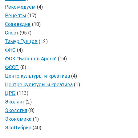
Рекомедуем
(4)
Рецепты
(17)
Созвездие
(10)
Спорт
(957)
Тимур Тунцов
(12)
ФНС
(4)
ФОК "Баташев Арена"
(14)
ФССП
(8)
Центр культуры и креатива
(4)
Центре культуры и креатива
(1)
ЦРБ
(113)
Эколант
(2)
Экология
(8)
Экономика
(1)
ЭксЛибрис
(40)