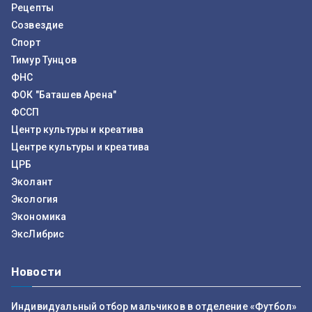
Рецепты
Созвездие
Спорт
Тимур Тунцов
ФНС
ФОК "Баташев Арена"
ФССП
Центр культуры и креатива
Центре культуры и креатива
ЦРБ
Эколант
Экология
Экономика
ЭксЛибрис
Новости
Индивидуальный отбор мальчиков в отделение «Футбол»