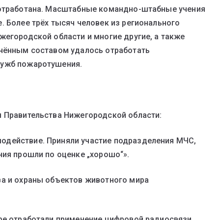
 отработана. Масштабные командно-штабные учения
. Более трёх тысяч человек из регионального
жегородской области и многие другие, а также
очённым составом удалось отработать
лужб пожаротушения.
я Правительства Нижегородской области:
одействие. Приняли участие подразделения МЧС,
ния прошли по оценке „хорошо“».
ва и охраны объектов животного мира
ре отработали применение цифровой радиосвязи.