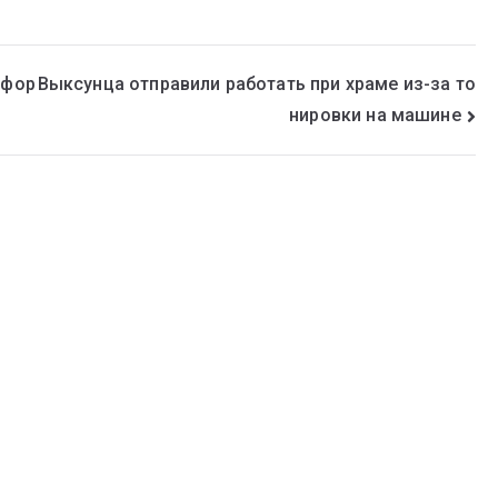
 фор
Выксунца отправили работать при храме из-за то
нировки на машине