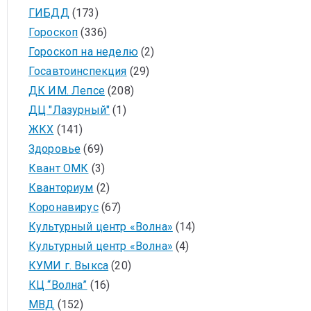
ГИБДД
(173)
Гороскоп
(336)
Гороскоп на неделю
(2)
Госавтоинспекция
(29)
ДК ИМ. Лепсе
(208)
ДЦ "Лазурный"
(1)
ЖКХ
(141)
Здоровье
(69)
Квант ОМК
(3)
Кванториум
(2)
Коронавирус
(67)
Культурный центр «Волна»
(14)
Культурный центр «Волна»
(4)
КУМИ г. Выкса
(20)
КЦ “Волна”
(16)
МВД
(152)