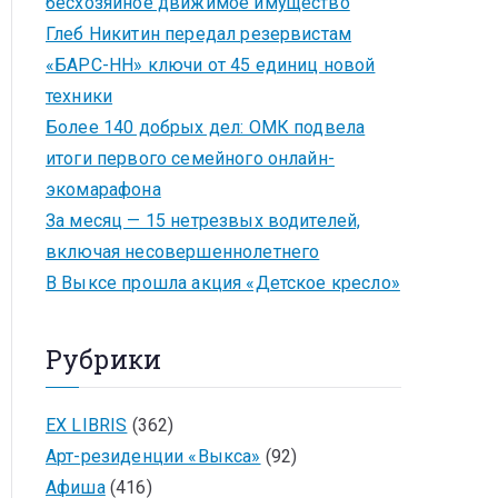
бесхозяйное движимое имущество
Глеб Никитин передал резервистам
«БАРС-НН» ключи от 45 единиц новой
техники
Более 140 добрых дел: ОМК подвела
итоги первого семейного онлайн-
экомарафона
За месяц — 15 нетрезвых водителей,
включая несовершеннолетнего
В Выксе прошла акция «Детское кресло»
Рубрики
EX LIBRIS
(362)
Арт-резиденции «Выкса»
(92)
Афиша
(416)