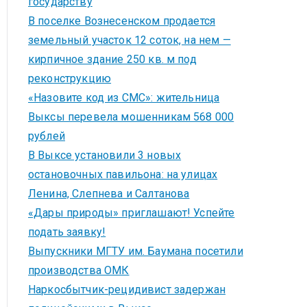
государству
В поселке Вознесенском продается
земельный участок 12 соток, на нем —
кирпичное здание 250 кв. м под
реконструкцию
«Назовите код из СМС»: жительница
Выксы перевела мошенникам 568 000
рублей
В Выксе установили 3 новых
остановочных павильона: на улицах
Ленина, Слепнева и Салтанова
«Дары природы» приглашают! Успейте
подать заявку!
Выпускники МГТУ им. Баумана посетили
производства ОМК
Наркосбытчик-рецидивист задержан