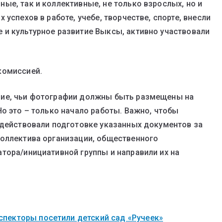
ые, так и коллективные, не только взрослых, но и
успехов в работе, учебе, творчестве, спорте, внесли
 и культурное развитие Выксы, активно участвовали
комиссией.
ние, чьи фотографии должны быть размещены на
о это – только начало работы. Важно, чтобы
одействовали подготовке указанных документов за
коллектива организации, общественного
тора/инициативной группы и направили их на
пекторы посетили детский сад «Ручеек»