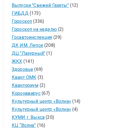
Выпуски "Свежей Газеты"
(12)
ГИБДД
(173)
Гороскоп
(336)
Гороскоп на неделю
(2)
Госавтоинспекция
(29)
ДК ИМ. Лепсе
(208)
ДЦ "Лазурный"
(1)
ЖКХ
(141)
Здоровье
(69)
Квант ОМК
(3)
Кванториум
(2)
Коронавирус
(67)
Культурный центр «Волна»
(14)
Культурный центр «Волна»
(4)
КУМИ г. Выкса
(20)
КЦ “Волна”
(16)