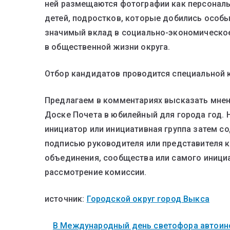
ней размещаются фотографии как персональн
детей, подростков, которые добились особых 
значимый вклад в социально-экономическое
в общественной жизни округа.
Отбор кандидатов проводится специальной 
Предлагаем в комментариях высказать мне
Доске Почета в юбилейный для города год. Н
инициатор или инициативная группа затем с
подписью руководителя или представителя 
объединения, сообщества или самого инициа
рассмотрение комиссии.
источник:
Городской округ город Выкса
В Международный день светофора автоинс