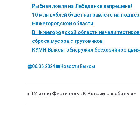
Рыбная ловля на Лебединке запрещена!
10 млн рублей будет направлено на поддер
Нижегородской области
В Нижегородской области начали тестиров
сброса мусора с грузовиков
КУМИ Выксы обнаружил бесхозяйное дви
06.06.2024
Новости Выксы
12 июня Фестиваль «К России с любовью»