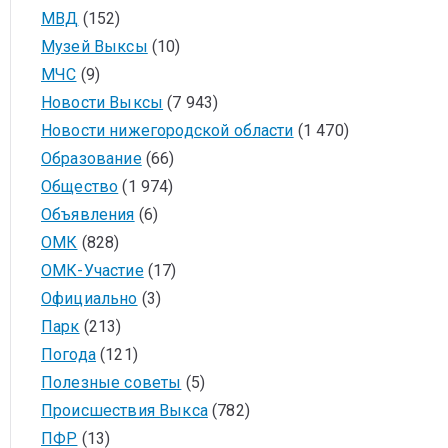
МВД
(152)
Музей Выксы
(10)
МЧС
(9)
Новости Выксы
(7 943)
Новости нижегородской области
(1 470)
Образование
(66)
Общество
(1 974)
Объявления
(6)
ОМК
(828)
ОМК-Участие
(17)
Официально
(3)
Парк
(213)
Погода
(121)
Полезные советы
(5)
Происшествия Выкса
(782)
ПФР
(13)