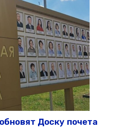
 обновят Доску почета