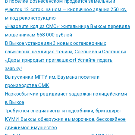
В поселке Вознесенском продается земельный
участок 12 соток, на нем — кирпичное здание 250 кв.
м под реконструкцию
«Назовите код из СМС»: жительница Выксы перевела
мошенникам 568 000 рублей
В Выксе установили 3 новых остановочных
павильона: на улицах Ленина, Слепнева и Салтанова
«Дары природы» приглашают! Успейте подать
заявку!
Выпускники МГТУ им. Баумана посетили
производства ОМК
Наркосбытчик-рецидивист задержан полицейскими
в Выксе
Требуются специалисты и подсобники, бригадиры
КУМИ Выксы обнаружил выморочное, бесхозяйное
движимое имущество