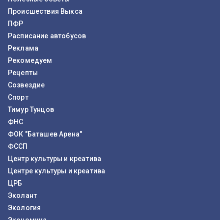
Происшествия Выкса
ПФР
Расписание автобусов
Реклама
Рекомедуем
Рецепты
Созвездие
Спорт
Тимур Тунцов
ФНС
ФОК "Баташев Арена"
ФССП
Центр культуры и креатива
Центре культуры и креатива
ЦРБ
Эколант
Экология