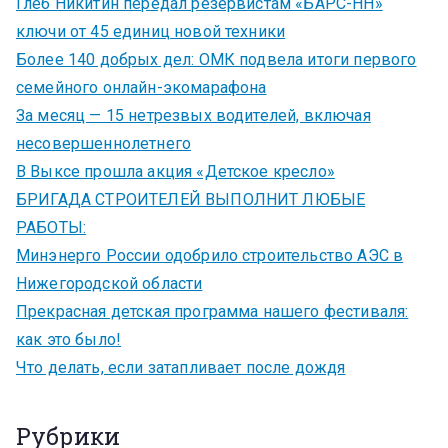
Глеб Никитин передал резервистам «БАРС-НН»
ключи от 45 единиц новой техники
Более 140 добрых дел: ОМК подвела итоги первого
семейного онлайн-экомарафона
За месяц — 15 нетрезвых водителей, включая
несовершеннолетнего
В Выксе прошла акция «Детское кресло»
БРИГАДА СТРОИТЕЛЕЙ ВЫПОЛНИТ ЛЮБЫЕ
РАБОТЫ:
Минэнерго России одобрило строительство АЭС в
Нижегородской области
Прекрасная детская программа нашего фестиваля:
как это было!
Что делать, если затапливает после дождя
Рубрики