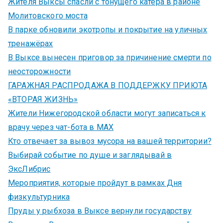
Жителя Выксы спасли с тонущего катера в районе
Молитовского моста
В парке обновили экотропы и покрытие на уличных
тренажёрах
В Выксе вынесен приговор за причинение смерти по
неосторожности
ГАРАЖНАЯ РАСПРОДАЖА В ПОДДЕРЖКУ ПРИЮТА
«ВТОРАЯ ЖИЗНЬ»
Жители Нижегородской области могут записаться к
врачу через чат-бота в MAX
Кто отвечает за вывоз мусора на вашей территории?
Выбирай событие по душе и заглядывай в
ЭксЛибрис
Мероприятия, которые пройдут в рамках Дня
физкультурника
Пруды у рыбхоза в Выксе вернули государству