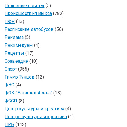
Полезные советы
(5)
Происшествия Выкса
(782)
ПФР
(13)
Расписание автобусов
(56)
Реклама
(5)
Рекомедуем
(4)
Рецепты
(17)
Созвездие
(10)
Спорт
(955)
Тимур Тунцов
(12)
ФНС
(4)
ФОК "Баташев Арена"
(13)
ФССП
(8)
Центр культуры и креатива
(4)
Центре культуры и креатива
(1)
ЦРБ
(113)