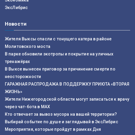
Экономика
ЭксЛибрис
Новости
Жителя Выксы спасли с тонущего катера в районе
Молитовского моста
В парке обновили экотропы и покрытие на уличных
тренажёрах
В Выксе вынесен приговор за причинение смерти по
неосторожности
ГАРАЖНАЯ РАСПРОДАЖА В ПОДДЕРЖКУ ПРИЮТА «ВТОРАЯ
ЖИЗНЬ»
Жители Нижегородской области могут записаться к врачу
через чат-бота в MAX
Кто отвечает за вывоз мусора на вашей территории?
Выбирай событие по душе и заглядывай в ЭксЛибрис
Мероприятия, которые пройдут в рамках Дня