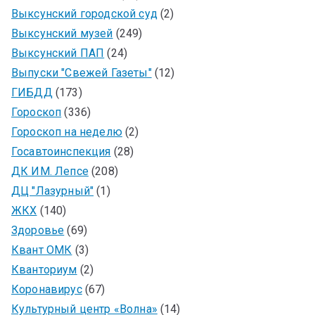
Выксунский городской суд
(2)
Выксунский музей
(249)
Выксунский ПАП
(24)
Выпуски "Свежей Газеты"
(12)
ГИБДД
(173)
Гороскоп
(336)
Гороскоп на неделю
(2)
Госавтоинспекция
(28)
ДК ИМ. Лепсе
(208)
ДЦ "Лазурный"
(1)
ЖКХ
(140)
Здоровье
(69)
Квант ОМК
(3)
Кванториум
(2)
Коронавирус
(67)
Культурный центр «Волна»
(14)