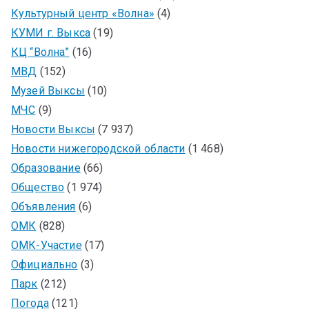
Культурный центр «Волна»
(4)
КУМИ г. Выкса
(19)
КЦ “Волна”
(16)
МВД
(152)
Музей Выксы
(10)
МЧС
(9)
Новости Выксы
(7 937)
Новости нижегородской области
(1 468)
Образование
(66)
Общество
(1 974)
Объявления
(6)
ОМК
(828)
ОМК-Участие
(17)
Официально
(3)
Парк
(212)
Погода
(121)