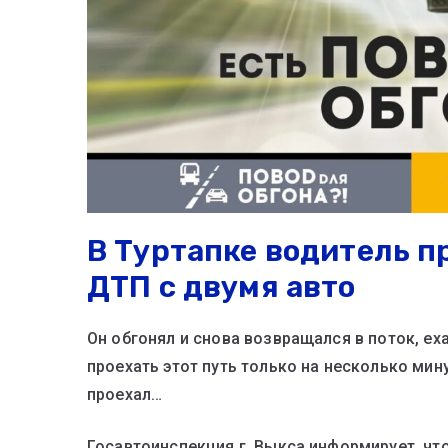
В Туртапке водитель п
ДТП с двумя авто
Он обгонял и снова возвращался в поток, ех
проехать этот путь только на несколько мин
проехал…
Госавтоинспекция г. Выкса информирует, чт