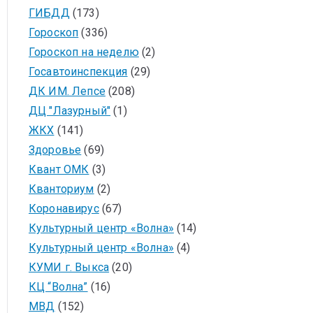
ГИБДД
(173)
Гороскоп
(336)
Гороскоп на неделю
(2)
Госавтоинспекция
(29)
ДК ИМ. Лепсе
(208)
ДЦ "Лазурный"
(1)
ЖКХ
(141)
Здоровье
(69)
Квант ОМК
(3)
Кванториум
(2)
Коронавирус
(67)
Культурный центр «Волна»
(14)
Культурный центр «Волна»
(4)
КУМИ г. Выкса
(20)
КЦ “Волна”
(16)
МВД
(152)