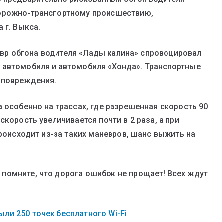
дорожно-транспортному происшествию,
 г. Выкса.
аневр обгона водителя «Лады калина» спровоцировал
 автомобиля и автомобиля «Хонда». Транспортные
 повреждения.
 особенно на трассах, где разрешенная скорость 90
скорость увеличивается почти в 2 раза, а при
происходит из-за таких маневров, шанс выжить на
помните, что дорога ошибок не прощает! Всех ждут
ли 250 точек бесплатного Wi-Fi