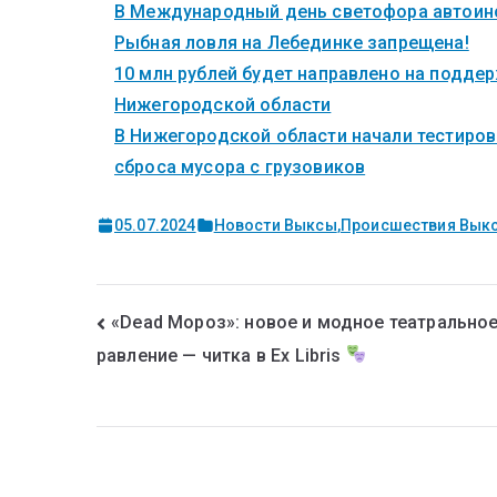
В Международный день светофора автоинс
Рыбная ловля на Лебединке запрещена!
10 млн рублей будет направлено на поддер
Нижегородской области
В Нижегородской области начали тестиров
сброса мусора с грузовиков
05.07.2024
Новости Выксы
,
Происшествия Вык
«Dead Мороз»: новое и модное театральное
равление — читка в Ex Libris