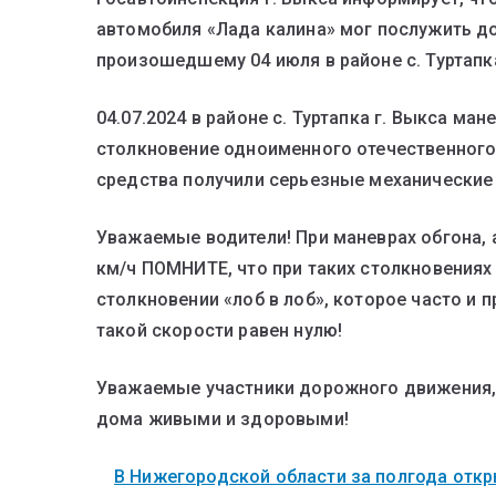
автомобиля «Лада калина» мог послужить 
произошедшему 04 июля в районе с. Туртапка
04.07.2024 в районе с. Туртапка г. Выкса м
столкновение одноименного отечественного
средства получили серьезные механические
Уважаемые водители! При маневрах обгона, а
км/ч ПОМНИТЕ, что при таких столкновениях 
столкновении «лоб в лоб», которое часто и 
такой скорости равен нулю!
Уважаемые участники дорожного движения, 
дома живыми и здоровыми!
В Нижегородской области за полгода откры