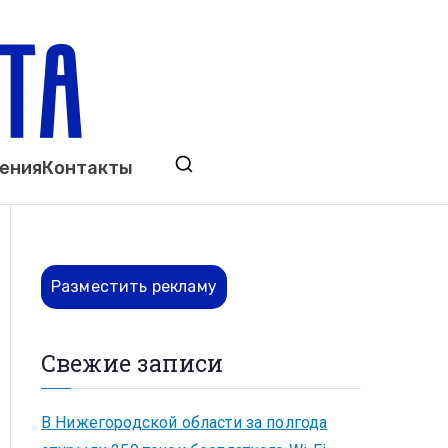
ета
явления. Выкса. Муром. Кулебаки. Навашино,
ения
Контакты
ово. Нижний Новгород.
Разместить рекламу
Свежие записи
В Нижегородской области за полгода