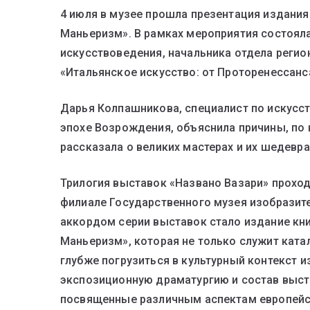
4 июля в музее прошла презентация издания
Маньеризм». В рамках мероприятия состоял
искусствоведения, начальника отдела регио
«Итальянское искусство: от Проторенессан
Дарья Колпашникова, специалист по искусст
эпохе Возрождения, объяснила причины, по 
рассказала о великих мастерах и их шедевра
Трилогия выставок «Названо Вазари» проходи
филиале Государственного музея изобразит
аккордом серии выставок стало издание кни
Маньеризм», которая не только служит ката
глубже погрузиться в культурный контекст 
экспозиционную драматургию и состав выста
посвященные различным аспектам европейс