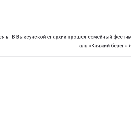
ся в
В Выксунской епархии прошел семейный фестив
аль «Княжий берег»