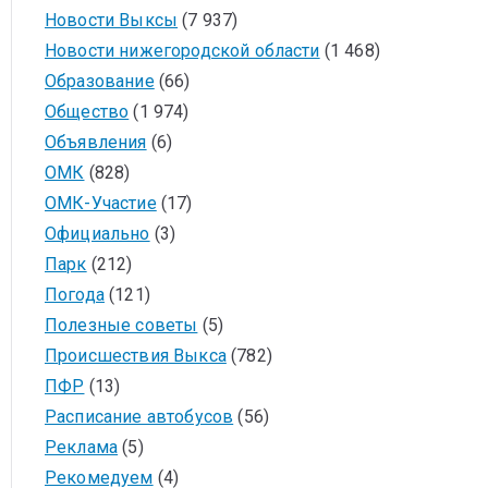
Новости Выксы
(7 937)
Новости нижегородской области
(1 468)
Образование
(66)
Общество
(1 974)
Объявления
(6)
ОМК
(828)
ОМК-Участие
(17)
Официально
(3)
Парк
(212)
Погода
(121)
Полезные советы
(5)
Происшествия Выкса
(782)
ПФР
(13)
Расписание автобусов
(56)
Реклама
(5)
Рекомедуем
(4)