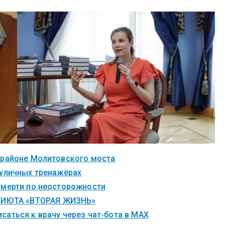
 районе Молитовского моста
 уличных тренажёрах
смерти по неосторожности
ИЮТА «ВТОРАЯ ЖИЗНЬ»
саться к врачу через чат-бота в MAX