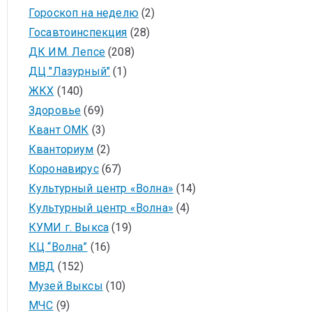
Гороскоп на неделю
(2)
Госавтоинспекция
(28)
ДК ИМ. Лепсе
(208)
ДЦ "Лазурный"
(1)
ЖКХ
(140)
Здоровье
(69)
Квант ОМК
(3)
Кванториум
(2)
Коронавирус
(67)
Культурный центр «Волна»
(14)
Культурный центр «Волна»
(4)
КУМИ г. Выкса
(19)
КЦ “Волна”
(16)
МВД
(152)
Музей Выксы
(10)
МЧС
(9)