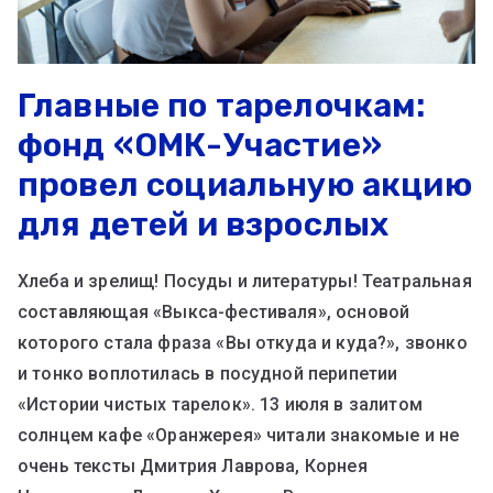
Главные по тарелочкам:
фонд «ОМК-Участие»
провел социальную акцию
для детей и взрослых
Хлеба и зрелищ! Посуды и литературы! Театральная
составляющая «Выкса-фестиваля», основой
которого стала фраза «Вы откуда и куда?», звонко
и тонко воплотилась в посудной перипетии
«Истории чистых тарелок». 13 июля в залитом
солнцем кафе «Оранжерея» читали знакомые и не
очень тексты Дмитрия Лаврова, Корнея