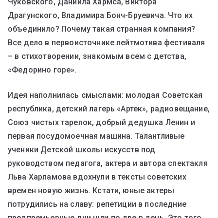
Чуковского, Даниила Хармса, Виктора
Драгунского, Владимира Бонч-Бруевича. Что их
объединило? Почему такая странная компания?
Все дело в первоисточнике лейтмотива фестиваля
– в стихотворении, знакомым всем с детства,
«Федорино горе».
Идея наполнилась смыслами: молодая Советская
республика, детский лагерь «Артек», радиовещание,
Союз чистых тарелок, добрый дедушка Ленин и
первая посудомоечная машина. Талантливые
ученики Детской школы искусств под
руководством педагога, актера и автора спектакля
Льва Харламова вдохнули в тексты советских
времен новую жизнь. Кстати, юные актеры
потрудились на славу: репетиции в последние
предпремьерные дни шли по две в день. Это того