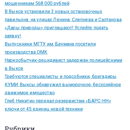
мошенникам 568 000 рублей
В Выксе установили 3 новых остановочных
павильона: на улицах Ленина, Слепнева и Салтанова
«Дары природы» приглашают! Успейте подать
заявку!
Выпускники МГТУ им. Баумана посетили
производства ОМК
Наркосбытчик-рецидивист задержан полицейскими
в Выксе
Требуются специалисты и подсобники, бригадиры
КУМИ Выксы обнаружил выморочное, бесхозяйное
движимое имущество
Глеб Никитин передал резервистам «БАРС-НН»
ключи от 45 единиц новой техники
Рубрики