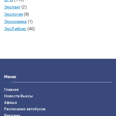
Эколант
(2)
Экология
(8)
Экономика
(1)
ЭксЛибрис
(40)
Меню
Главная
Новости Выксы
Афиша
Расписание автобусов
Реклама