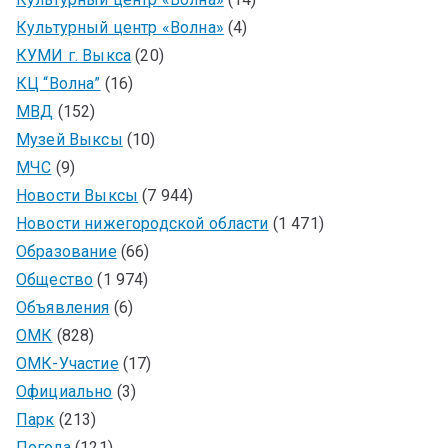
Культурный центр «Волна»
(4)
КУМИ г. Выкса
(20)
КЦ “Волна”
(16)
МВД
(152)
Музей Выксы
(10)
МЧС
(9)
Новости Выксы
(7 944)
Новости нижегородской области
(1 471)
Образование
(66)
Общество
(1 974)
Объявления
(6)
ОМК
(828)
ОМК-Участие
(17)
Официально
(3)
Парк
(213)
Погода
(121)