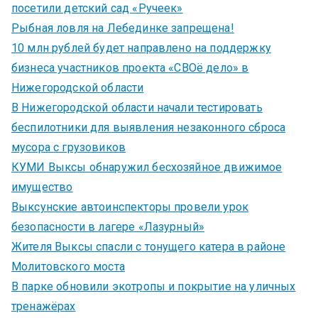
посетили детский сад «Ручеек»
Рыбная ловля на Лебединке запрещена!
10 млн рублей будет направлено на поддержку
бизнеса участников проекта «СВОё дело» в
Нижегородской области
В Нижегородской области начали тестировать
беспилотники для выявления незаконного сброса
мусора с грузовиков
КУМИ Выксы обнаружил бесхозяйное движимое
имущество
Выксунские автоинспекторы провели урок
безопасности в лагере «Лазурный»
Жителя Выксы спасли с тонущего катера в районе
Молитовского моста
В парке обновили экотропы и покрытие на уличных
тренажёрах