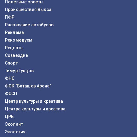
Полезные советы
Происшествия Выкса
ПФР
Расписание автобусов
Реклама
Рекомедуем
Рецепты
Созвездие
Спорт
Тимур Тунцов
ФНС
ФОК "Баташев Арена"
ФССП
Центр культуры и креатива
Центре культуры и креатива
ЦРБ
Эколант
Экология