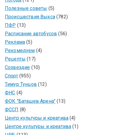
Полезные советы
(5)
Происшествия Выкса
(782)
ПФР
(13)
Расписание автобусов
(56)
Реклама
(5)
Рекомедуем
(4)
Рецепты
(17)
Созвездие
(10)
Спорт
(955)
Тимур Тунцов
(12)
ФНС
(4)
ФОК "Баташев Арена"
(13)
ФССП
(8)
Центр культуры и креатива
(4)
Центре культуры и креатива
(1)
ЦРБ
(113)