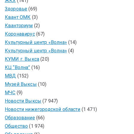
ЖКХ
(141)
Здоровье
(69)
Квант ОМК
(3)
Кванториум
(2)
Коронавирус
(67)
Культурный центр «Волна»
(14)
Культурный центр «Волна»
(4)
КУМИ г. Выкса
(20)
КЦ “Волна”
(16)
МВД
(152)
Музей Выксы
(10)
МЧС
(9)
Новости Выксы
(7 947)
Новости нижегородской области
(1 471)
Образование
(66)
Общество
(1 974)