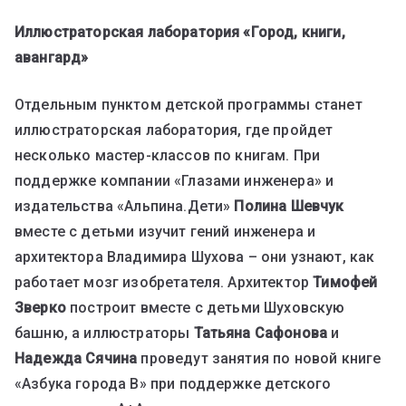
Иллюстраторская лаборатория «Город, книги,
авангард»
Отдельным пунктом детской программы станет
иллюстраторская лаборатория, где пройдет
несколько мастер-классов по книгам. При
поддержке компании «Глазами инженера» и
издательства «Альпина.Дети»
Полина Шевчук
вместе с детьми изучит гений инженера и
архитектора Владимира Шухова – они узнают, как
работает мозг изобретателя. Архитектор
Тимофей
Зверко
построит вместе с детьми Шуховскую
башню, а иллюстраторы
Татьяна Сафонова
и
Надежда Сячина
проведут занятия по новой книге
«Азбука города В» при поддержке детского