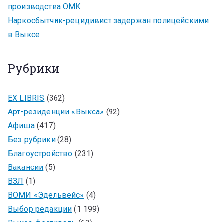
производства ОМК
Наркосбытчик-рецидивист задержан полицейскими
в Выксе
Рубрики
EX LIBRIS
(362)
Арт-резиденции «Выкса»
(92)
Афиша
(417)
Без рубрики
(28)
Благоустройство
(231)
Вакансии
(5)
ВЗЛ
(1)
ВОМИ «Эдельвейс»
(4)
Выбор редакции
(1 199)