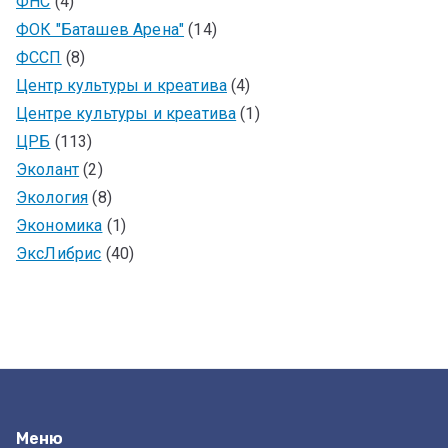
ФНС
(4)
ФОК "Баташев Арена"
(14)
ФССП
(8)
Центр культуры и креатива
(4)
Центре культуры и креатива
(1)
ЦРБ
(113)
Эколант
(2)
Экология
(8)
Экономика
(1)
ЭксЛибрис
(40)
Меню