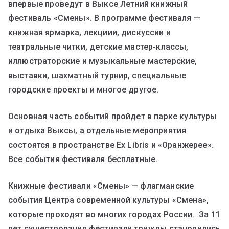
впервые проведут в Выксе Летний книжный
фестиваль «Смены». В программе фестиваля —
книжная ярмарка, лекциии, дискуссии и
театральные читки, детские мастер-классы,
иллюстраторские и музыкальные мастерские,
выставки, шахматный турнир, специальные
городские проекты и многое другое.
Основная часть событий пройдет в парке культуры
и отдыха Выксы, а отдельные мероприятия
состоятся в пространстве Ex Libris и «Оранжерее».
Все события фестиваля бесплатные.
Книжные фестивали «Смены» — флагманские
события Центра современной культуры «Смена»,
которые проходят во многих городах России. За 11
лет существования фестивали трижды становились