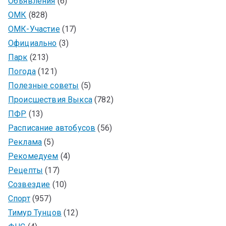
Объявления
(6)
ОМК
(828)
ОМК-Участие
(17)
Официально
(3)
Парк
(213)
Погода
(121)
Полезные советы
(5)
Происшествия Выкса
(782)
ПФР
(13)
Расписание автобусов
(56)
Реклама
(5)
Рекомедуем
(4)
Рецепты
(17)
Созвездие
(10)
Спорт
(957)
Тимур Тунцов
(12)