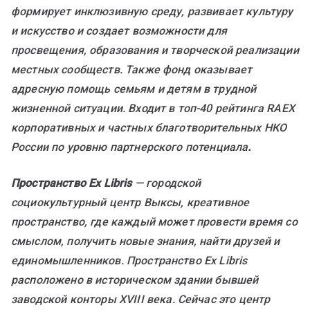
формирует инклюзивную среду, развивает культуру
и искусство и создает возможности для
просвещения, образования и творческой реализации
местных сообществ. Также фонд оказывает
адресную помощь семьям и детям в трудной
жизненной ситуации. Входит в топ-40 рейтинга
RAEX
корпоративных и частных благотворительных НКО
России по уровню партнерского потенциала
.
Пространство
Ex
Libris
— городской
социокультурный центр Выксы, креативное
пространство, где каждый может провести время со
смыслом, получить новые знания, найти друзей и
единомышленников. Пространство
Ex
Libris
расположено в историческом здании бывшей
заводской конторы
XVIII
века. Сейчас это центр