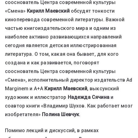
сооснователь Центра современной культуры
«Смена»
Кирилл Маевский
обсудят тонкости
киноперевода современной литературы. Важной
частью книгоиздательского мира и одним из
наиболее активно развивающихся направлений
сегодня является детская иллюстрированная
литература. О том, какая она бывает, для кого
создана и как развивается, поговорят
сооснователь Центра современной культуры
«Смена», исполнительный директор издательств Ad
Marginem и А+А
Кирилл Маевский
, выксунский
художник и иллюстратор
Надежда Сячина
и
соавтор книги «Владимир Шухов. Как работает мозг
изобретателя»
Полина Шевчук
.
Помимо лекций и дискуссий, в рамках