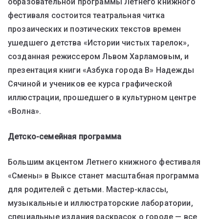
образовательной программы Летнего книжного
фестиваля состоится театральная читка
прозаических и поэтических текстов времен
ушедшего детства «Истории чистых тарелок»,
созданная режиссером Львом Харламовым, и
презентация книги «Азбука города В» Надежды
Сячиной и учеников ее курса графической
иллюстрации, прошедшего в культурном центре
«Волна».
Детско-семейная программа
Большим акцентом Летнего книжного фестиваля
«Смены» в Выксе станет масштабная программа
для родителей с детьми. Мастер-классы,
музыкальные и иллюстраторские лаборатории,
специальные издания раскрасок о городе — все