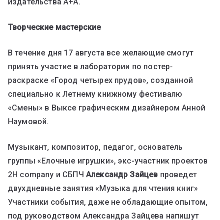
издательства А+А.
Творческие мастерские
В течение дня 17 августа все желающие смогут
принять участие в лаборатории по постер-
раскраске «Город четырех прудов», созданной
специально к Летнему книжному фестивалю
«Смены» в Выксе графическим дизайнером Анной
Наумовой.
Музыкант, композитор, педагог, основатель
группы «Елочные игрушки», экс-участник проектов
2H company и СБПЧ
Александр Зайцев
проведет
двухдневные занятия «Музыка для чтения книг»
Участники события, даже не обладающие опытом,
под руководством Александра Зайцева напишут