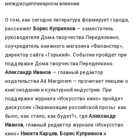
междисциплинарном влиянии.
О том, как сегодня литература формирует города,
расскажет
Борис Куприянов
— заместитель
руководителя Дома творчества Переделкино,
соучредитель книжного магазина «Фаланстер»,
директор сайта «Горький». Событие пройдет при
поддержке Дома творчества Переделкино.
Александр Иванов
— главный редактор
издательства Ad Marginem — прочитает лекцию о
книгоиздании и культурной индустрии. При
поддержке журнала «Искусство кино» пройдет
дискуссия «Экранизации российской прозы: как
было, как стало, как будет?», где
Александр
Иванов
, главный редактор журнала «Искусство
кино»
Никита Карцев
,
Борис Куприянов
и