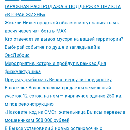
ГАРАЖНАЯ РАСПРОДАЖА В ПОДДЕРЖКУ ПРИЮТА
«ВТОРАЯ ЖИЗНЬ»
Жители Нижегородской области могут записаться к
врачу через чат-бота в MAX
Кто отвечает за вывоз мусора на вашей территории?
Выбирай событие по душе и заглядывай в
ЭксЛибрис
Мероприятия, которые пройдут в рамках Дня
физкультурника
Пруды у рыбхоза в Выксе вернули государству
В поселке Вознесенском продается земельный
участок 12 соток, на нем — кирпичное здание 250 кв.
м под реконструкцию
«Назовите код из СМС»: жительница Выксы перевела
мошенникам 568 000 рублей
В Выксе установили 3 новых остановочных