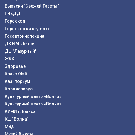
Выпуски "Свежей Газеты"
ГИБДД
Гороскоп
Гороскоп на неделю
Госавтоинспекция
ДК ИМ. Лепсе
ДЦ "Лазурный"
ЖКХ
Здоровье
Квант ОМК
Кванториум
Коронавирус
Культурный центр «Волна»
Культурный центр «Волна»
КУМИ г. Выкса
КЦ “Волна”
МВД
Музей Выксы