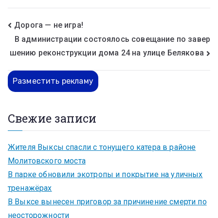
Дорога — не игра!
В администрации состоялось совещание по завер
шению реконструкции дома 24 на улице Белякова
Разместить рекламу
Свежие записи
Жителя Выксы спасли с тонущего катера в районе
Молитовского моста
В парке обновили экотропы и покрытие на уличных
тренажёрах
В Выксе вынесен приговор за причинение смерти по
неосторожности