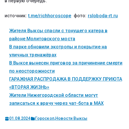
в первую очередь.
источник:
t.me/richhoroscope
фото:
rsloboda-rt.ru
Жителя Выксы спасли с тонущего катера в
районе Молитовского моста
В парке обновили экотропы и покрытие на
уличных тренажёрах
В Выксе вынесен приговор за причинение смерти
по неосторожности
ГАРАЖНАЯ РАСПРОДАЖА В ПОДДЕРЖКУ ПРИЮТА
«ВТОРАЯ ЖИЗНЬ»
Жители Нижегородской области могут
записаться к врачу через чат-бота в MAX
01.08.2024
Гороскоп
,
Новости Выксы