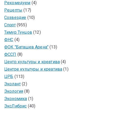
Рекомедуем
(4)
Рецепты
(17)
Созвездие
(10)
Спорт
(955)
Тимур Тунцов
(12)
ФНС
(4)
ФОК "Баташев Арена"
(13)
ФССП
(8)
Центр культуры и креатива
(4)
Центре культуры и креатива
(1)
ЦРБ
(113)
Эколант
(2)
Экология
(8)
Экономика
(1)
ЭксЛибрис
(40)