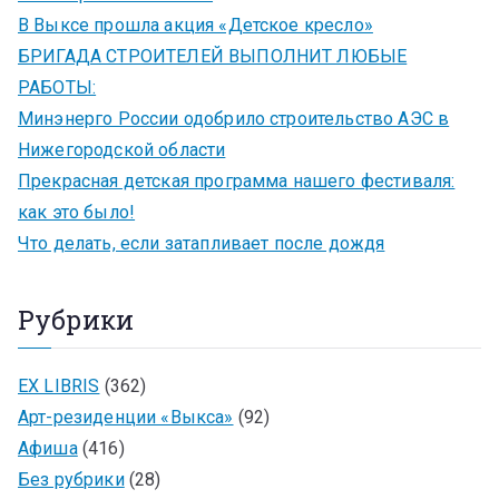
В Выксе прошла акция «Детское кресло»
БРИГАДА СТРОИТЕЛЕЙ ВЫПОЛНИТ ЛЮБЫЕ
РАБОТЫ:
Минэнерго России одобрило строительство АЭС в
Нижегородской области
Прекрасная детская программа нашего фестиваля:
как это было!
Что делать, если затапливает после дождя
Рубрики
EX LIBRIS
(362)
Арт-резиденции «Выкса»
(92)
Афиша
(416)
Без рубрики
(28)