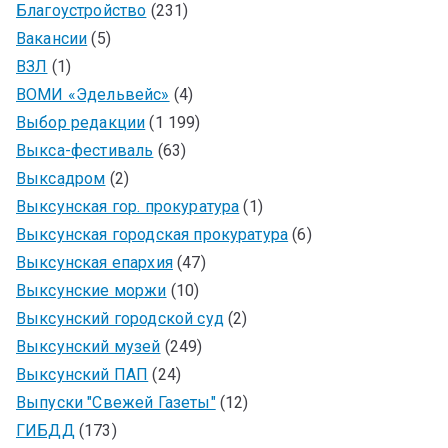
Благоустройство
(231)
Вакансии
(5)
ВЗЛ
(1)
ВОМИ «Эдельвейс»
(4)
Выбор редакции
(1 199)
Выкса-фестиваль
(63)
Выксадром
(2)
Выксунская гор. прокуратура
(1)
Выксунская городская прокуратура
(6)
Выксунская епархия
(47)
Выксунские моржи
(10)
Выксунский городской суд
(2)
Выксунский музей
(249)
Выксунский ПАП
(24)
Выпуски "Свежей Газеты"
(12)
ГИБДД
(173)