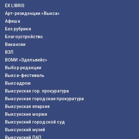
EX LIBRIS
Арт-резиденции «Выкса»
Афиша
Без рубрики
Благоустройство
Вакансии
ВЗЛ
ВОМИ «Эдельвейс»
Выбор редакции
Выкса-фестиваль
Выксадром
Выксунская гор. прокуратура
Выксунская городская прокуратура
Выксунская епархия
Выксунские моржи
Выксунский городской суд
Выксунский музей
Выксунский ПАП