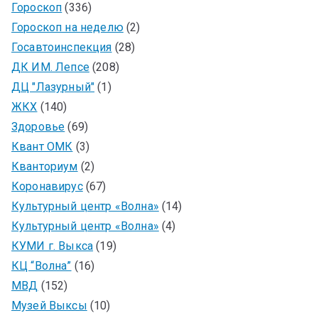
Гороскоп
(336)
Гороскоп на неделю
(2)
Госавтоинспекция
(28)
ДК ИМ. Лепсе
(208)
ДЦ "Лазурный"
(1)
ЖКХ
(140)
Здоровье
(69)
Квант ОМК
(3)
Кванториум
(2)
Коронавирус
(67)
Культурный центр «Волна»
(14)
Культурный центр «Волна»
(4)
КУМИ г. Выкса
(19)
КЦ “Волна”
(16)
МВД
(152)
Музей Выксы
(10)