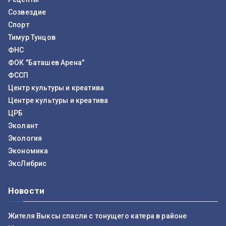
Созвездие
Спорт
Тимур Тунцов
ФНС
ФОК "Баташев Арена"
ФССП
Центр культуры и креатива
Центре культуры и креатива
ЦРБ
Эколант
Экология
Экономика
ЭксЛибрис
Новости
Жителя Выксы спасли с тонущего катера в районе