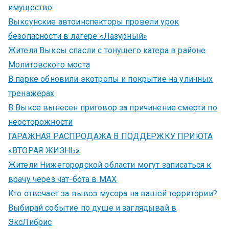
имущество
Выксунские автоинспекторы провели урок
безопасности в лагере «Лазурный»
Жителя Выксы спасли с тонущего катера в районе
Молитовского моста
В парке обновили экотропы и покрытие на уличных
тренажёрах
В Выксе вынесен приговор за причинение смерти по
неосторожности
ГАРАЖНАЯ РАСПРОДАЖА В ПОДДЕРЖКУ ПРИЮТА
«ВТОРАЯ ЖИЗНЬ»
Жители Нижегородской области могут записаться к
врачу через чат-бота в MAX
Кто отвечает за вывоз мусора на вашей территории?
Выбирай событие по душе и заглядывай в
ЭксЛибрис