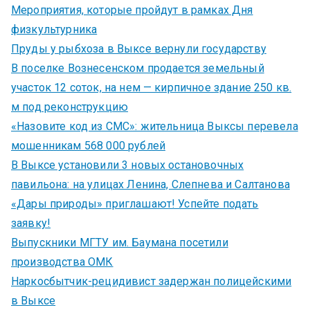
Мероприятия, которые пройдут в рамках Дня
физкультурника
Пруды у рыбхоза в Выксе вернули государству
В поселке Вознесенском продается земельный
участок 12 соток, на нем — кирпичное здание 250 кв.
м под реконструкцию
«Назовите код из СМС»: жительница Выксы перевела
мошенникам 568 000 рублей
В Выксе установили 3 новых остановочных
павильона: на улицах Ленина, Слепнева и Салтанова
«Дары природы» приглашают! Успейте подать
заявку!
Выпускники МГТУ им. Баумана посетили
производства ОМК
Наркосбытчик-рецидивист задержан полицейскими
в Выксе