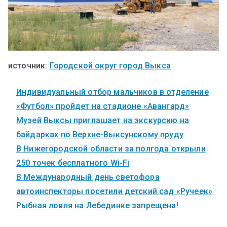
источник:
Городской округ город Выкса
Индивидуальный отбор мальчиков в отделение
«Футбол» пройдет на стадионе «Авангард»
Музей Выксы приглашает на экскурсию на
байдарках по Верхне-Выксунскому пруду
В Нижегородской области за полгода открыли
250 точек бесплатного Wi-Fi
В Международный день светофора
автоинспекторы посетили детский сад «Ручеек»
Рыбная ловля на Лебединке запрещена!