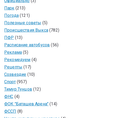
Официально
(3)
Парк
(213)
Погода
(121)
Полезные советы
(5)
Происшествия Выкса
(782)
ПФР
(13)
Расписание автобусов
(56)
Реклама
(5)
Рекомедуем
(4)
Рецепты
(17)
Созвездие
(10)
Спорт
(957)
Тимур Тунцов
(12)
ФНС
(4)
ФОК "Баташев Арена"
(14)
ФССП
(8)