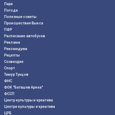
Парк
Погода
Полезные советы
Происшествия Выкса
ПФР
Расписание автобусов
Реклама
Рекомедуем
Рецепты
Созвездие
Спорт
Тимур Тунцов
ФНС
ФОК "Баташев Арена"
ФССП
Центр культуры и креатива
Центре культуры и креатива
ЦРБ