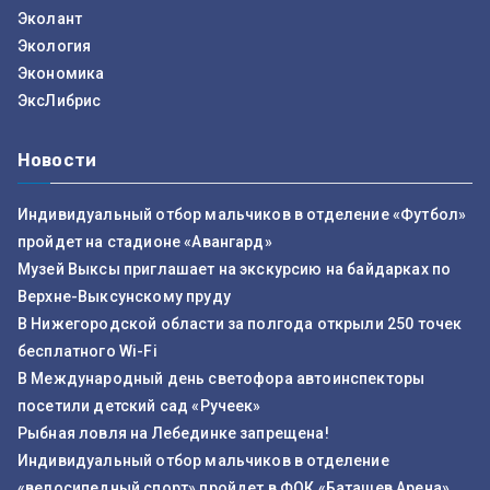
Эколант
Экология
Экономика
ЭксЛибрис
Новости
Индивидуальный отбор мальчиков в отделение «Футбол»
пройдет на стадионе «Авангард»
Музей Выксы приглашает на экскурсию на байдарках по
Верхне-Выксунскому пруду
В Нижегородской области за полгода открыли 250 точек
бесплатного Wi-Fi
В Международный день светофора автоинспекторы
посетили детский сад «Ручеек»
Рыбная ловля на Лебединке запрещена!
Индивидуальный отбор мальчиков в отделение
«велосипедный спорт» пройдет в ФОК «Баташев Арена»