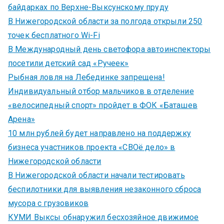
байдарках по Верхне-Выксунскому пруду
В Нижегородской области за полгода открыли 250
точек бесплатного Wi-Fi
В Международный день светофора автоинспекторы
посетили детский сад «Ручеек»
Рыбная ловля на Лебединке запрещена!
Индивидуальный отбор мальчиков в отделение
«велосипедный спорт» пройдет в ФОК «Баташев
Арена»
10 млн рублей будет направлено на поддержку
бизнеса участников проекта «СВОё дело» в
Нижегородской области
В Нижегородской области начали тестировать
беспилотники для выявления незаконного сброса
мусора с грузовиков
КУМИ Выксы обнаружил бесхозяйное движимое