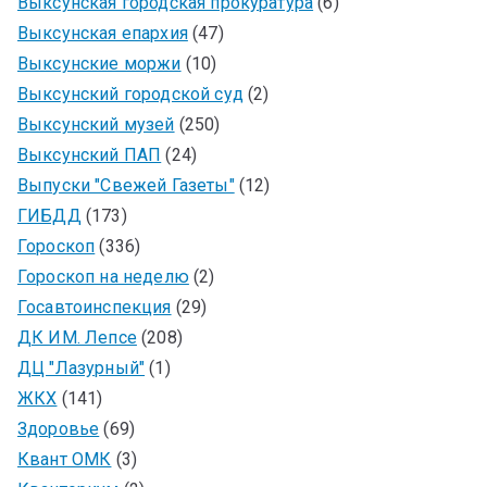
Выксунская городская прокуратура
(6)
Выксунская епархия
(47)
Выксунские моржи
(10)
Выксунский городской суд
(2)
Выксунский музей
(250)
Выксунский ПАП
(24)
Выпуски "Свежей Газеты"
(12)
ГИБДД
(173)
Гороскоп
(336)
Гороскоп на неделю
(2)
Госавтоинспекция
(29)
ДК ИМ. Лепсе
(208)
ДЦ "Лазурный"
(1)
ЖКХ
(141)
Здоровье
(69)
Квант ОМК
(3)