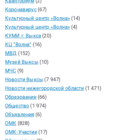
Кванториум
(2)
Коронавирус
(67)
Культурный центр «Волна»
(14)
Культурный центр «Волна»
(4)
КУМИ г. Выкса
(20)
КЦ “Волна”
(16)
МВД
(152)
Музей Выксы
(10)
МЧС
(9)
Новости Выксы
(7 947)
Новости нижегородской области
(1 471)
Образование
(66)
Общество
(1 974)
Объявления
(6)
ОМК
(828)
ОМК-Участие
(17)