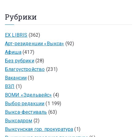
Рубрики
EX LIBRIS
(362)
Арт-резиденции «Выкса»
(92)
Афиша
(417)
Без рубрики
(28)
Благоустройство
(231)
Вакансии
(5)
ВЗЛ
(1)
ВОМИ «Эдельвейс»
(4)
Выбор редакции
(1 199)
Выкса-фестиваль
(63)
Выксадром
(2)
Выксунская гор. прокуратура
(1)