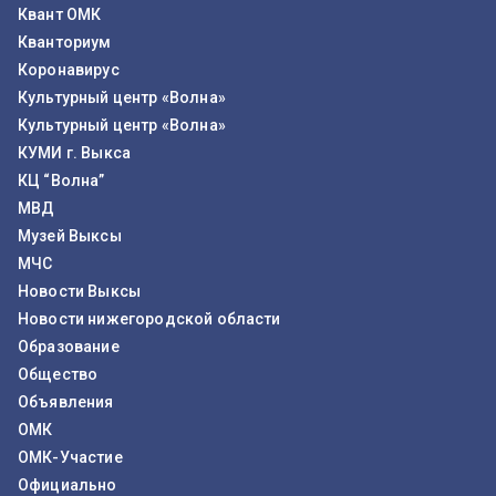
Квант ОМК
Кванториум
Коронавирус
Культурный центр «Волна»
Культурный центр «Волна»
КУМИ г. Выкса
КЦ “Волна”
МВД
Музей Выксы
МЧС
Новости Выксы
Новости нижегородской области
Образование
Общество
Объявления
ОМК
ОМК-Участие
Официально