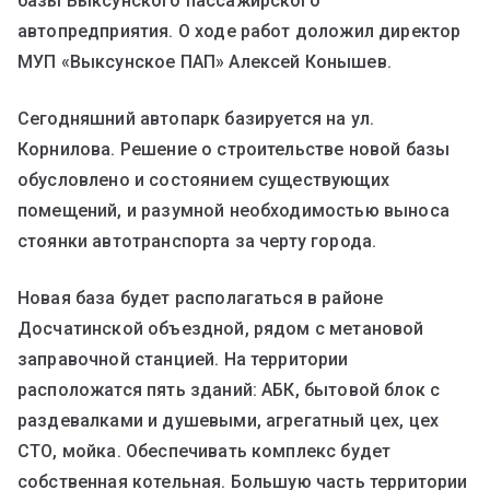
базы Выксунского пассажирского
автопредприятия. О ходе работ доложил директор
МУП «Выксунское ПАП» Алексей Конышев.
Сегодняшний автопарк базируется на ул.
Корнилова. Решение о строительстве новой базы
обусловлено и состоянием существующих
помещений, и разумной необходимостью выноса
стоянки автотранспорта за черту города.
Новая база будет располагаться в районе
Досчатинской объездной, рядом с метановой
заправочной станцией. На территории
расположатся пять зданий: АБК, бытовой блок с
раздевалками и душевыми, агрегатный цех, цех
СТО, мойка. Обеспечивать комплекс будет
собственная котельная. Большую часть территории