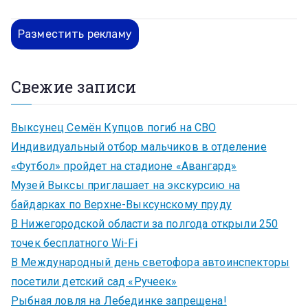
Разместить рекламу
Свежие записи
Выксунец Семён Купцов погиб на СВО
Индивидуальный отбор мальчиков в отделение
«Футбол» пройдет на стадионе «Авангард»
Музей Выксы приглашает на экскурсию на
байдарках по Верхне-Выксунскому пруду
В Нижегородской области за полгода открыли 250
точек бесплатного Wi-Fi
В Международный день светофора автоинспекторы
посетили детский сад «Ручеек»
Рыбная ловля на Лебединке запрещена!