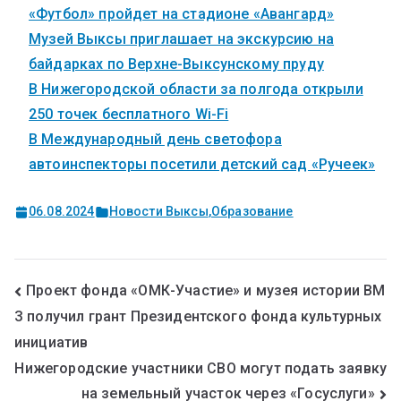
«Футбол» пройдет на стадионе «Авангард»
Музей Выксы приглашает на экскурсию на
байдарках по Верхне-Выксунскому пруду
В Нижегородской области за полгода открыли
250 точек бесплатного Wi-Fi
В Международный день светофора
автоинспекторы посетили детский сад «Ручеек»
06.08.2024
Новости Выксы
,
Образование
Проект фонда «ОМК-Участие» и музея истории ВМ
З получил грант Президентского фонда культурных
инициатив
Нижегородские участники СВО могут подать заявку
на земельный участок через «Госуслуги»