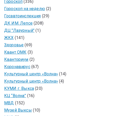
Гороскоп
(336)
Гороскоп на неделю
(2)
Госавтоинспекция
(29)
ДК ИМ. Лепсе
(208)
ДЦ "Лазурный"
(1)
ЖКХ
(141)
Здоровье
(69)
Квант ОМК
(3)
Кванториум
(2)
Коронавирус
(67)
Культурный центр «Волна»
(14)
Культурный центр «Волна»
(4)
КУМИ г. Выкса
(20)
КЦ “Волна”
(16)
МВД
(152)
Музей Выксы
(10)