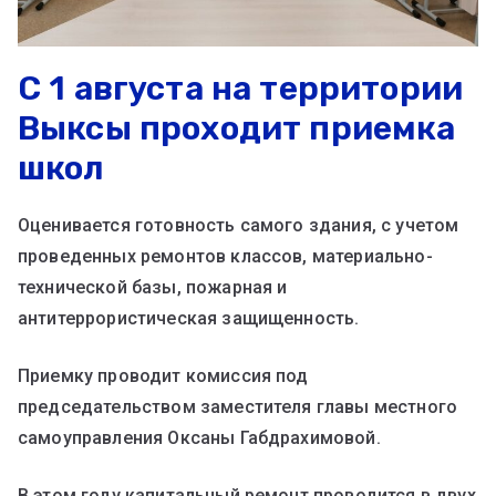
С 1 августа на территории
Выксы проходит приемка
школ
Оценивается готовность самого здания, с учетом
проведенных ремонтов классов, материально-
технической базы, пожарная и
антитеррористическая защищенность.
Приемку проводит комиссия под
председательством заместителя главы местного
самоуправления Оксаны Габдрахимовой.
В этом году капитальный ремонт проводится в двух