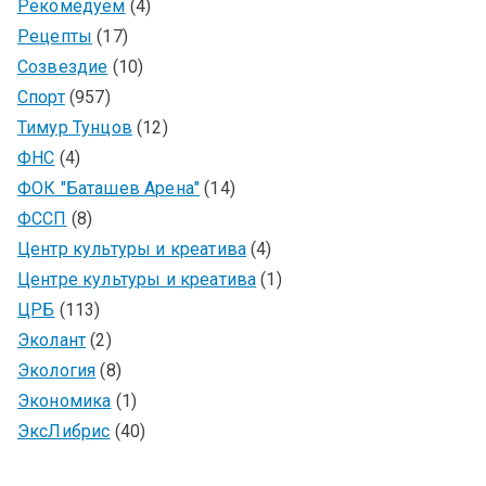
Рекомедуем
(4)
Рецепты
(17)
Созвездие
(10)
Спорт
(957)
Тимур Тунцов
(12)
ФНС
(4)
ФОК "Баташев Арена"
(14)
ФССП
(8)
Центр культуры и креатива
(4)
Центре культуры и креатива
(1)
ЦРБ
(113)
Эколант
(2)
Экология
(8)
Экономика
(1)
ЭксЛибрис
(40)