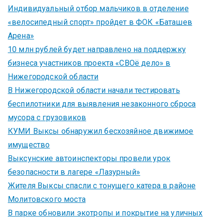
Индивидуальный отбор мальчиков в отделение
«велосипедный спорт» пройдет в ФОК «Баташев
Арена»
10 млн рублей будет направлено на поддержку
бизнеса участников проекта «СВОё дело» в
Нижегородской области
В Нижегородской области начали тестировать
беспилотники для выявления незаконного сброса
мусора с грузовиков
КУМИ Выксы обнаружил бесхозяйное движимое
имущество
Выксунские автоинспекторы провели урок
безопасности в лагере «Лазурный»
Жителя Выксы спасли с тонущего катера в районе
Молитовского моста
В парке обновили экотропы и покрытие на уличных