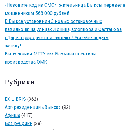
«Назовите код из СМС»: жительница Выксы перевела
мошенникам 568 000 рублей
В Выксе установили 3 новых остановочных
павильона: на улицах Ленина, Слепнева и Салтанова
«Дары природы» приглашают! Успейте подать
заявку!
Выпускники МГТУ им. Баумана посетили
производства ОМК
Рубрики
EX LIBRIS
(362)
Арт-резиденции «Выкса»
(92)
Афиша
(417)
Без рубрики
(28)