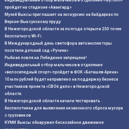
Индивидуальный отбор мальчиков в отделение «Футбол»
пройдет на стадионе «Авангард»
Музей Выксы приглашает на экскурсию на байдарках по
Верхне-Выксунскому пруду
В Нижегородской области за полгода открыли 250 точек
бесплатного Wi-Fi
В Международный день светофора автоинспекторы
посетили детский сад «Ручеек»
Рыбная ловля на Лебединке запрещена!
Индивидуальный отбор мальчиков в отделение
«велосипедный спорт» пройдет в ФОК «Баташев Арена»
10 млн рублей будет направлено на поддержку бизнеса
участников проекта «СВОё дело» в Нижегородской
области
В Нижегородской области начали тестировать
беспилотники для выявления незаконного сброса мусора
с грузовиков
КУМИ Выксы обнаружил бесхозяйное движимое