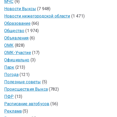
МЧС
(9)
Новости Выксы
(7 948)
Новости нижегородской области
(1 471)
Образование
(66)
Общество
(1 974)
Объявления
(6)
ОМК
(828)
ОМК-Участие
(17)
Официально
(3)
Парк
(213)
Погода
(121)
Полезные советы
(5)
Происшествия Выкса
(782)
ПФР
(13)
Расписание автобусов
(56)
Реклама
(5)