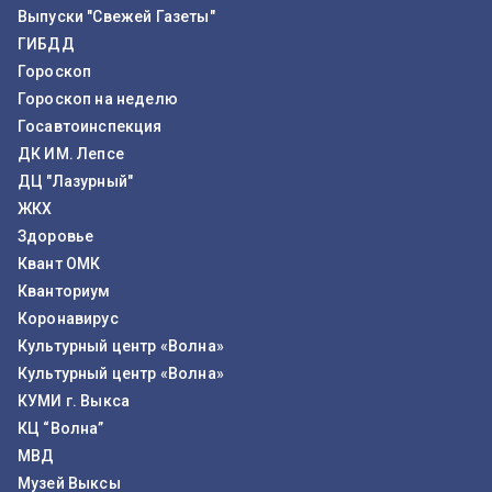
Выпуски "Свежей Газеты"
ГИБДД
Гороскоп
Гороскоп на неделю
Госавтоинспекция
ДК ИМ. Лепсе
ДЦ "Лазурный"
ЖКХ
Здоровье
Квант ОМК
Кванториум
Коронавирус
Культурный центр «Волна»
Культурный центр «Волна»
КУМИ г. Выкса
КЦ “Волна”
МВД
Музей Выксы