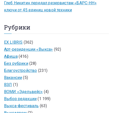
Глеб Никитин передал резервистам «БАРС-НН»
ключи от 45 единиц новой техники
Рубрики
EX LIBRIS
(362)
Арт-резиденции «Выкса»
(92)
Афиша
(416)
Без рубрики
(28)
Благоустройство
(231)
Вакансии
(5)
ВЗЛ
(1)
ВОМИ «Эдельвейс»
(4)
Выбор редакции
(1 199)
Выкса-фестиваль
(63)
Выксадром
(2)