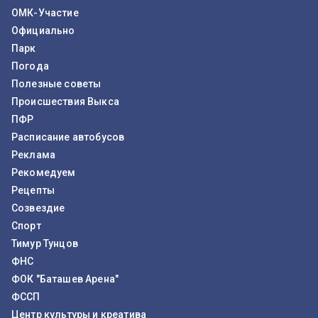
ОМК-Участие
Официально
Парк
Погода
Полезные советы
Происшествия Выкса
ПФР
Расписание автобусов
Реклама
Рекомедуем
Рецепты
Созвездие
Спорт
Тимур Тунцов
ФНС
ФОК "Баташев Арена"
ФССП
Центр культуры и креатива