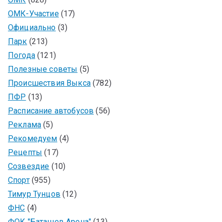
ОМК-Участие
(17)
Официально
(3)
Парк
(213)
Погода
(121)
Полезные советы
(5)
Происшествия Выкса
(782)
ПФР
(13)
Расписание автобусов
(56)
Реклама
(5)
Рекомедуем
(4)
Рецепты
(17)
Созвездие
(10)
Спорт
(955)
Тимур Тунцов
(12)
ФНС
(4)
ФОК "Баташев Арена"
(13)