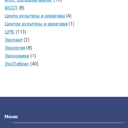
ФССП
(8)
Центр культуры и креатива
(4)
Центре культуры и креатива
(1)
ЦРБ
(113)
Эколант
(2)
Экология
(8)
Экономика
(1)
ЭксЛибрис
(40)
Меню