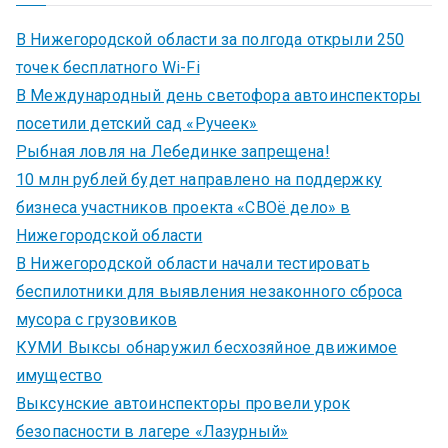
В Нижегородской области за полгода открыли 250
точек бесплатного Wi-Fi
В Международный день светофора автоинспекторы
посетили детский сад «Ручеек»
Рыбная ловля на Лебединке запрещена!
10 млн рублей будет направлено на поддержку
бизнеса участников проекта «СВОё дело» в
Нижегородской области
В Нижегородской области начали тестировать
беспилотники для выявления незаконного сброса
мусора с грузовиков
КУМИ Выксы обнаружил бесхозяйное движимое
имущество
Выксунские автоинспекторы провели урок
безопасности в лагере «Лазурный»