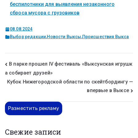
беспилотники для выявления незаконного
сброса мусора с грузовиков
08.08.2024
Выбор редакции
,
Новости Выксы
,
Происшествия Выкса
В парке прошел IV фестиваль «Выксунская игрушк
а собирает друзей»
Кубок Нижегородской области по скейтбордингу —
впервые в Выксе
Разместить рекламу
Свежие записи