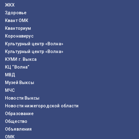
ЖКХ
Здоровье
Квант ОМК
Кванториум
Коронавирус
Культурный центр «Волна»
Культурный центр «Волна»
КУМИ г. Выкса
КЦ “Волна”
МВД
Музей Выксы
МЧС
Новости Выксы
Новости нижегородской области
Образование
Общество
Объявления
ОМК