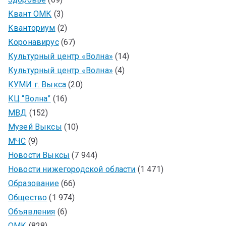
Квант ОМК
(3)
Кванториум
(2)
Коронавирус
(67)
Культурный центр «Волна»
(14)
Культурный центр «Волна»
(4)
КУМИ г. Выкса
(20)
КЦ “Волна”
(16)
МВД
(152)
Музей Выксы
(10)
МЧС
(9)
Новости Выксы
(7 944)
Новости нижегородской области
(1 471)
Образование
(66)
Общество
(1 974)
Объявления
(6)
ОМК
(828)