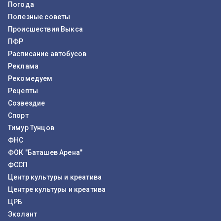
Погода
Полезные советы
Происшествия Выкса
ПФР
Расписание автобусов
Реклама
Рекомедуем
Рецепты
Созвездие
Спорт
Тимур Тунцов
ФНС
ФОК "Баташев Арена"
ФССП
Центр культуры и креатива
Центре культуры и креатива
ЦРБ
Эколант