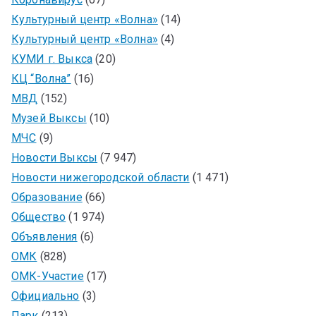
Культурный центр «Волна»
(14)
Культурный центр «Волна»
(4)
КУМИ г. Выкса
(20)
КЦ “Волна”
(16)
МВД
(152)
Музей Выксы
(10)
МЧС
(9)
Новости Выксы
(7 947)
Новости нижегородской области
(1 471)
Образование
(66)
Общество
(1 974)
Объявления
(6)
ОМК
(828)
ОМК-Участие
(17)
Официально
(3)
Парк
(213)