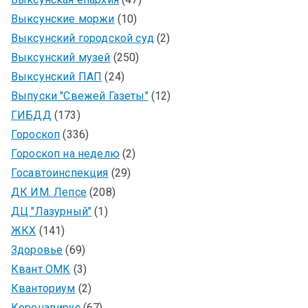
Выксунские моржи
(10)
Выксунский городской суд
(2)
Выксунский музей
(250)
Выксунский ПАП
(24)
Выпуски "Свежей Газеты"
(12)
ГИБДД
(173)
Гороскоп
(336)
Гороскоп на неделю
(2)
Госавтоинспекция
(29)
ДК ИМ. Лепсе
(208)
ДЦ "Лазурный"
(1)
ЖКХ
(141)
Здоровье
(69)
Квант ОМК
(3)
Кванториум
(2)
Коронавирус
(67)