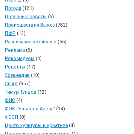
Погода
(121)
Полезные советы
(5)
Происшествия Выкса
(782)
ПФР
(13)
Расписание автобусов
(56)
Реклама
(5)
Рекомедуем
(4)
Рецепты
(17)
Созвездие
(10)
Спорт
(957)
Тимур Тунцов
(12)
ФНС
(4)
ФОК "Баташев Арена"
(14)
ФССП
(8)
Центр культуры и креатива
(4)
Центре культуры и креатива
(1)