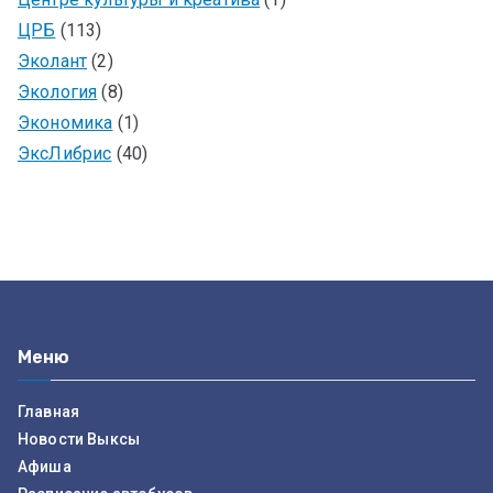
ЦРБ
(113)
Эколант
(2)
Экология
(8)
Экономика
(1)
ЭксЛибрис
(40)
Меню
Главная
Новости Выксы
Афиша