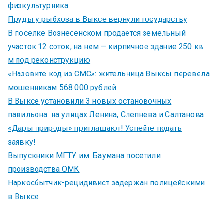
физкультурника
Пруды у рыбхоза в Выксе вернули государству
В поселке Вознесенском продается земельный
участок 12 соток, на нем — кирпичное здание 250 кв.
м под реконструкцию
«Назовите код из СМС»: жительница Выксы перевела
мошенникам 568 000 рублей
В Выксе установили 3 новых остановочных
павильона: на улицах Ленина, Слепнева и Салтанова
«Дары природы» приглашают! Успейте подать
заявку!
Выпускники МГТУ им. Баумана посетили
производства ОМК
Наркосбытчик-рецидивист задержан полицейскими
в Выксе