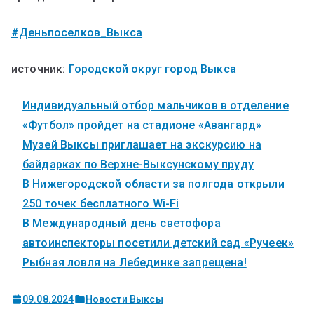
#Деньпоселков_Выкса
источник:
Городской округ город Выкса
Индивидуальный отбор мальчиков в отделение
«Футбол» пройдет на стадионе «Авангард»
Музей Выксы приглашает на экскурсию на
байдарках по Верхне-Выксунскому пруду
В Нижегородской области за полгода открыли
250 точек бесплатного Wi-Fi
В Международный день светофора
автоинспекторы посетили детский сад «Ручеек»
Рыбная ловля на Лебединке запрещена!
09.08.2024
Новости Выксы