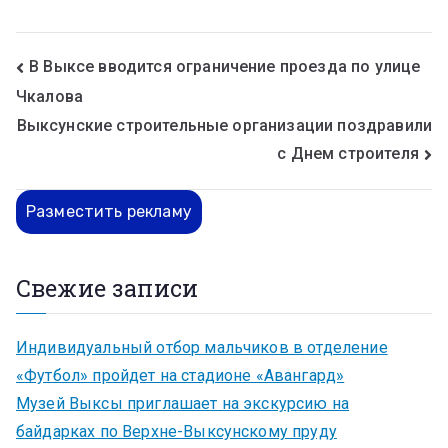
В Выксе вводится ограничение проезда по улице
Чкалова
Выксунские строительные организации поздравили
с Днем строителя
Разместить рекламу
Свежие записи
Индивидуальный отбор мальчиков в отделение
«Футбол» пройдет на стадионе «Авангард»
Музей Выксы приглашает на экскурсию на
байдарках по Верхне-Выксунскому пруду