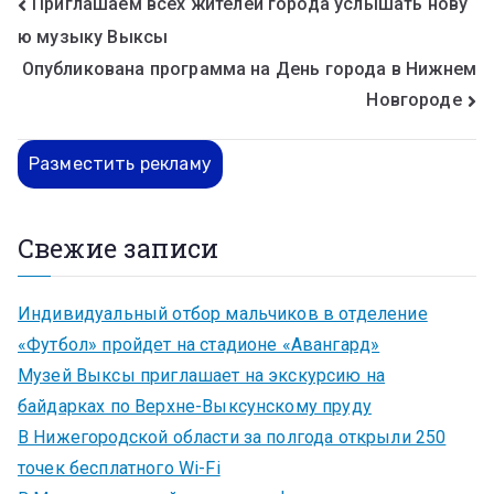
Приглашаем всех жителей города услышать нову
ю музыку Выксы
Опубликована программа на День города в Нижнем
Новгороде
Разместить рекламу
Свежие записи
Индивидуальный отбор мальчиков в отделение
«Футбол» пройдет на стадионе «Авангард»
Музей Выксы приглашает на экскурсию на
байдарках по Верхне-Выксунскому пруду
В Нижегородской области за полгода открыли 250
точек бесплатного Wi-Fi