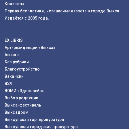
Контакты
Первая бесплатная, независимая газета в городе Выкса.
Издаётся с 2005 года.
EX LIBRIS
Арт-резиденции «Выкса»
Афиша
Без рубрики
Благоустройство
Вакансии
ВЗЛ
ВОМИ «Эдельвейс»
Выбор редакции
Выкса-фестиваль
Выксадром
Выксунская гор. прокуратура
Выксунская городская прокуратура