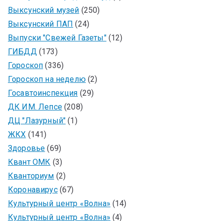
Выксунский музей
(250)
Выксунский ПАП
(24)
Выпуски "Свежей Газеты"
(12)
ГИБДД
(173)
Гороскоп
(336)
Гороскоп на неделю
(2)
Госавтоинспекция
(29)
ДК ИМ. Лепсе
(208)
ДЦ "Лазурный"
(1)
ЖКХ
(141)
Здоровье
(69)
Квант ОМК
(3)
Кванториум
(2)
Коронавирус
(67)
Культурный центр «Волна»
(14)
Культурный центр «Волна»
(4)