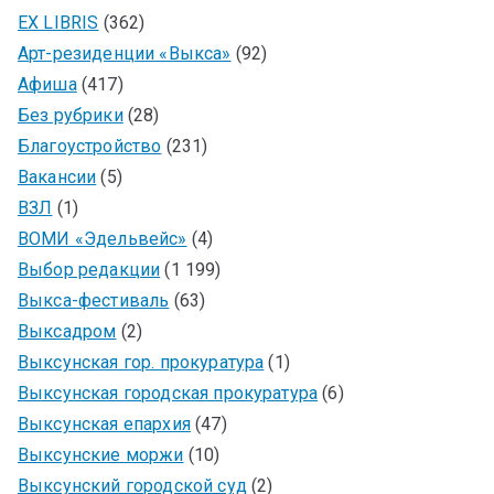
EX LIBRIS
(362)
Арт-резиденции «Выкса»
(92)
Афиша
(417)
Без рубрики
(28)
Благоустройство
(231)
Вакансии
(5)
ВЗЛ
(1)
ВОМИ «Эдельвейс»
(4)
Выбор редакции
(1 199)
Выкса-фестиваль
(63)
Выксадром
(2)
Выксунская гор. прокуратура
(1)
Выксунская городская прокуратура
(6)
Выксунская епархия
(47)
Выксунские моржи
(10)
Выксунский городской суд
(2)