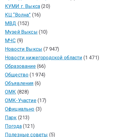
КУМИ г. Выкса
(20)
КЦ “Волна”
(16)
МВД
(152)
Музей Выксы
(10)
МЧС
(9)
Новости Выксы
(7 947)
Новости нижегородской области
(1 471)
Образование
(66)
Общество
(1 974)
Объявления
(6)
ОМК
(828)
ОМК-Участие
(17)
Официально
(3)
Парк
(213)
Погода
(121)
Полезные советы
(5)