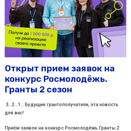
Открыт прием заявок на
конкурс Росмолодёжь.
Гранты 2 сезон
3…2…1… Будущие грантополучатели, эта новость
для вас!
Приём заявок на конкурс Росмолодёжь.Гранты 2