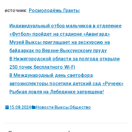
источник:
Росмолодёжь.Гранты
Индивидуальный отбор мальчиков в отделение
«Футбол» пройдет на стадионе «Авангард»
Музей Выксы приглашает на экскурсию на
байдарках по Верхне-Выксунскому пруду
В Нижегородской области за полгода открыли
250 точек бесплатного Wi-Fi
В Международный день светофора
автоинспекторы посетили детский сад «Ручеек»
Рыбная ловля на Лебединке запрещена!
15.08.2024
Новости Выксы
,
Общество