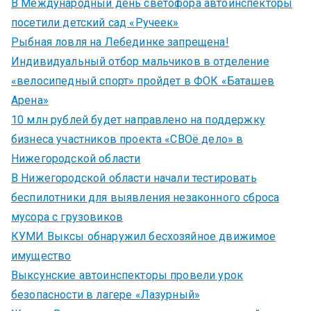
В Международный день светофора автоинспекторы
посетили детский сад «Ручеек»
Рыбная ловля на Лебединке запрещена!
Индивидуальный отбор мальчиков в отделение
«велосипедный спорт» пройдет в ФОК «Баташев
Арена»
10 млн рублей будет направлено на поддержку
бизнеса участников проекта «СВОё дело» в
Нижегородской области
В Нижегородской области начали тестировать
беспилотники для выявления незаконного сброса
мусора с грузовиков
КУМИ Выксы обнаружил бесхозяйное движимое
имущество
Выксунские автоинспекторы провели урок
безопасности в лагере «Лазурный»