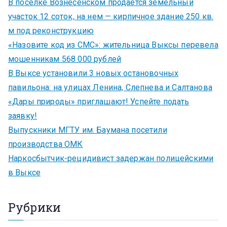
В поселке Вознесенском продается земельный
участок 12 соток, на нем — кирпичное здание 250 кв.
м под реконструкцию
«Назовите код из СМС»: жительница Выксы перевела
мошенникам 568 000 рублей
В Выксе установили 3 новых остановочных
павильона: на улицах Ленина, Слепнева и Салтанова
«Дары природы» приглашают! Успейте подать
заявку!
Выпускники МГТУ им. Баумана посетили
производства ОМК
Наркосбытчик-рецидивист задержан полицейскими
в Выксе
Рубрики