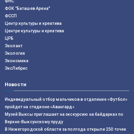
ФНС
ФОК "Баташев Арена"
ФССП
Центр культуры и креатива
Центре культуры и креатива
ЦРБ
Эколант
Экология
Экономика
ЭксЛибрис
Новости
Индивидуальный отбор мальчиков в отделение «Футбол»
пройдет на стадионе «Авангард»
Музей Выксы приглашает на экскурсию на байдарках по
Верхне-Выксунскому пруду
В Нижегородской области за полгода открыли 250 точек