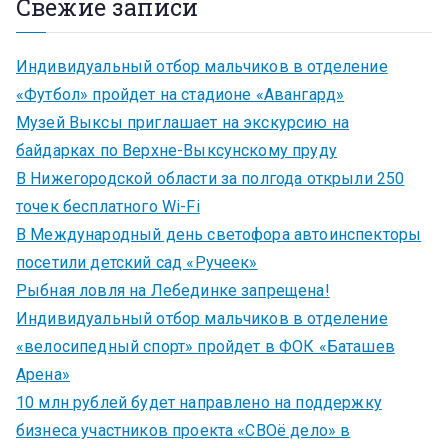
Свежие записи
Индивидуальный отбор мальчиков в отделение
«Футбол» пройдет на стадионе «Авангард»
Музей Выксы приглашает на экскурсию на
байдарках по Верхне-Выксунскому пруду
В Нижегородской области за полгода открыли 250
точек бесплатного Wi-Fi
В Международный день светофора автоинспекторы
посетили детский сад «Ручеек»
Рыбная ловля на Лебединке запрещена!
Индивидуальный отбор мальчиков в отделение
«велосипедный спорт» пройдет в ФОК «Баташев
Арена»
10 млн рублей будет направлено на поддержку
бизнеса участников проекта «СВОё дело» в