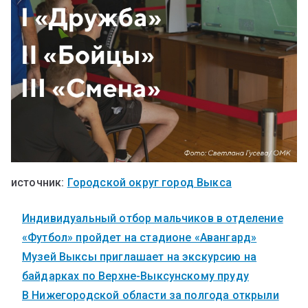
источник:
Городской округ город Выкса
Индивидуальный отбор мальчиков в отделение
«Футбол» пройдет на стадионе «Авангард»
Музей Выксы приглашает на экскурсию на
байдарках по Верхне-Выксунскому пруду
В Нижегородской области за полгода открыли