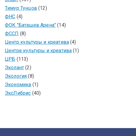
Тимур Тунцов
(12)
ФНС
(4)
ФОК "Баташев Арена"
(14)
ФССП
(8)
Центр культуры и креатива
(4)
Центре культуры и креатива
(1)
ЦРБ
(113)
Эколант
(2)
Экология
(8)
Экономика
(1)
ЭксЛибрис
(40)