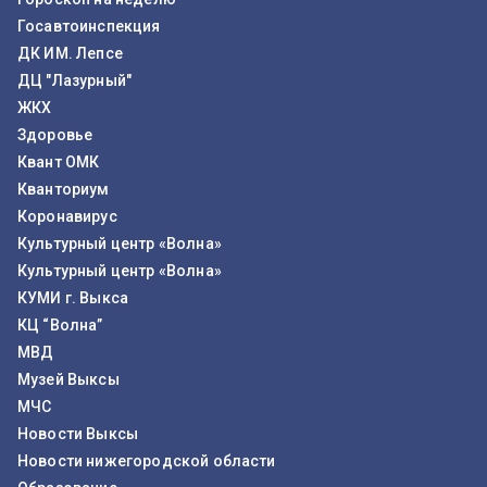
Госавтоинспекция
ДК ИМ. Лепсе
ДЦ "Лазурный"
ЖКХ
Здоровье
Квант ОМК
Кванториум
Коронавирус
Культурный центр «Волна»
Культурный центр «Волна»
КУМИ г. Выкса
КЦ “Волна”
МВД
Музей Выксы
МЧС
Новости Выксы
Новости нижегородской области