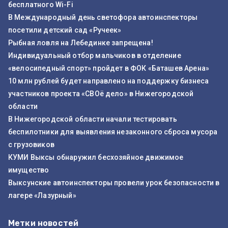
бесплатного Wi-Fi
В Международный день светофора автоинспекторы
посетили детский сад «Ручеек»
Рыбная ловля на Лебединке запрещена!
Индивидуальный отбор мальчиков в отделение
«велосипедный спорт» пройдет в ФОК «Баташев Арена»
10 млн рублей будет направлено на поддержку бизнеса
участников проекта «СВОё дело» в Нижегородской
области
В Нижегородской области начали тестировать
беспилотники для выявления незаконного сброса мусора
с грузовиков
КУМИ Выксы обнаружил бесхозяйное движимое
имущество
Выксунские автоинспекторы провели урок безопасности в
лагере «Лазурный»
Метки новостей