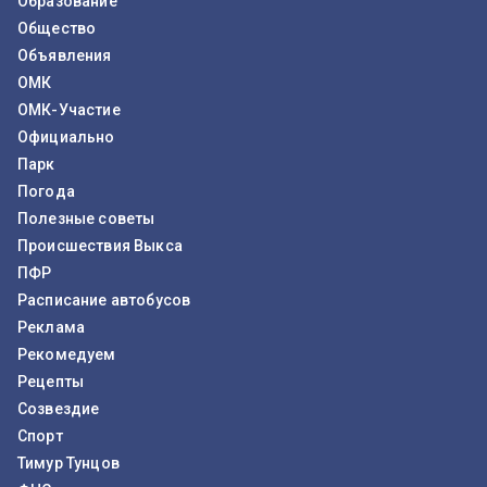
Образование
Общество
Объявления
ОМК
ОМК-Участие
Официально
Парк
Погода
Полезные советы
Происшествия Выкса
ПФР
Расписание автобусов
Реклама
Рекомедуем
Рецепты
Созвездие
Спорт
Тимур Тунцов