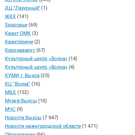
ДЦ "Лазурный"
(1)
ЖКХ
(141)
Здоровье
(69)
Квант ОМК
(3)
Кванториум
(2)
Коронавирус
(67)
Культурный центр «Волна»
(14)
Культурный центр «Волна»
(4)
КУМИ г. Выкса
(20)
КЦ “Волна”
(16)
МВД
(152)
Музей Выксы
(10)
МЧС
(9)
Новости Выксы
(7 947)
Новости нижегородской области
(1 471)
Образование
(66)