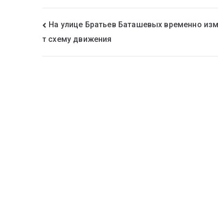
На улице Братьев Баташевых временно из
т схему движения