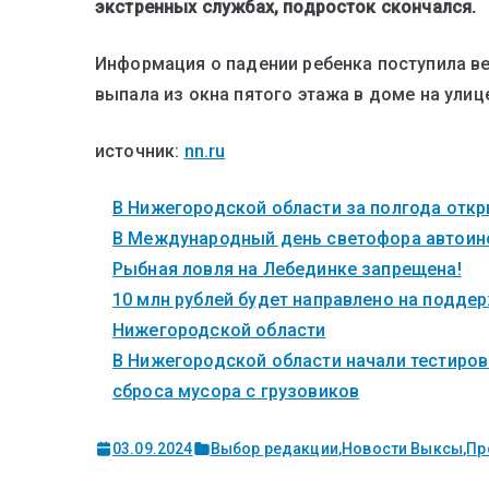
экстренных службах, подросток скончался.
Информация о падении ребенка поступила ве
выпала из окна пятого этажа в доме на улиц
источник:
nn.ru
В Нижегородской области за полгода откры
В Международный день светофора автоинс
Рыбная ловля на Лебединке запрещена!
10 млн рублей будет направлено на поддер
Нижегородской области
В Нижегородской области начали тестиров
сброса мусора с грузовиков
03.09.2024
Выбор редакции
,
Новости Выксы
,
Пр