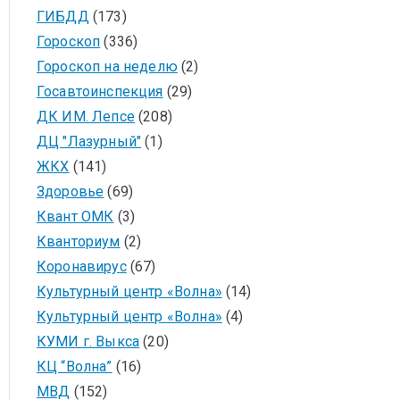
ГИБДД
(173)
Гороскоп
(336)
Гороскоп на неделю
(2)
Госавтоинспекция
(29)
ДК ИМ. Лепсе
(208)
ДЦ "Лазурный"
(1)
ЖКХ
(141)
Здоровье
(69)
Квант ОМК
(3)
Кванториум
(2)
Коронавирус
(67)
Культурный центр «Волна»
(14)
Культурный центр «Волна»
(4)
КУМИ г. Выкса
(20)
КЦ “Волна”
(16)
МВД
(152)