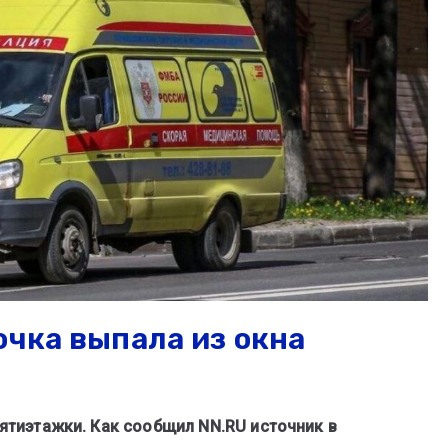
очка выпала из окна
пятиэтажки. Как сообщил NN.RU источник в