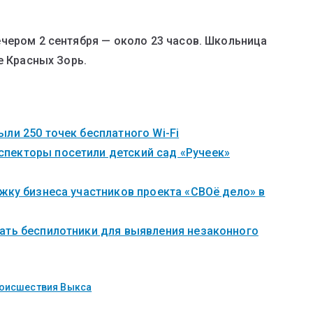
чером 2 сентября — около 23 часов. Школьница
е Красных Зорь.
ли 250 точек бесплатного Wi-Fi
пекторы посетили детский сад «Ручеек»
жку бизнеса участников проекта «СВОё дело» в
ать беспилотники для выявления незаконного
оисшествия Выкса