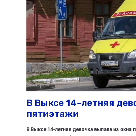
В Выксе 14-летняя дев
пятиэтажи
В Выксе 14-летняя девочка выпала из окна 