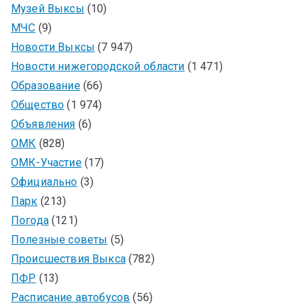
Музей Выксы
(10)
МЧС
(9)
Новости Выксы
(7 947)
Новости нижегородской области
(1 471)
Образование
(66)
Общество
(1 974)
Объявления
(6)
ОМК
(828)
ОМК-Участие
(17)
Официально
(3)
Парк
(213)
Погода
(121)
Полезные советы
(5)
Происшествия Выкса
(782)
ПФР
(13)
Расписание автобусов
(56)