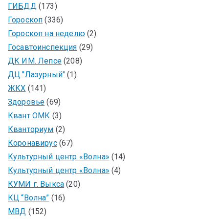
ГИБДД
(173)
Гороскоп
(336)
Гороскоп на неделю
(2)
Госавтоинспекция
(29)
ДК ИМ. Лепсе
(208)
ДЦ "Лазурный"
(1)
ЖКХ
(141)
Здоровье
(69)
Квант ОМК
(3)
Кванториум
(2)
Коронавирус
(67)
Культурный центр «Волна»
(14)
Культурный центр «Волна»
(4)
КУМИ г. Выкса
(20)
КЦ “Волна”
(16)
МВД
(152)