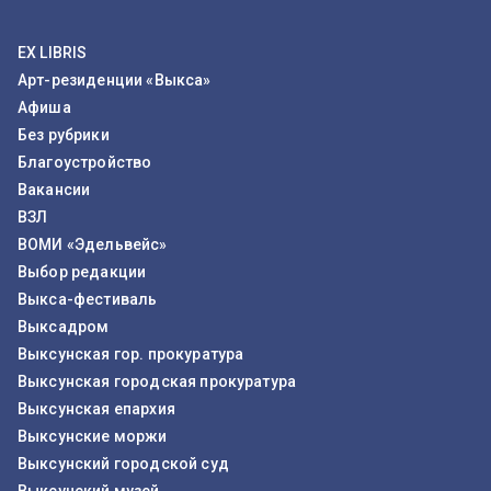
EX LIBRIS
Арт-резиденции «Выкса»
Афиша
Без рубрики
Благоустройство
Вакансии
ВЗЛ
ВОМИ «Эдельвейс»
Выбор редакции
Выкса-фестиваль
Выксадром
Выксунская гор. прокуратура
Выксунская городская прокуратура
Выксунская епархия
Выксунские моржи
Выксунский городской суд