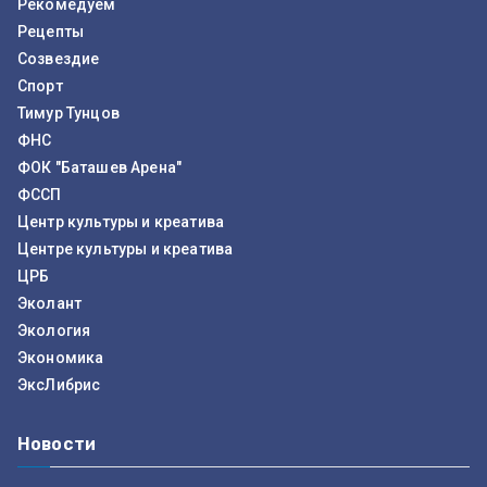
Рекомедуем
Рецепты
Созвездие
Спорт
Тимур Тунцов
ФНС
ФОК "Баташев Арена"
ФССП
Центр культуры и креатива
Центре культуры и креатива
ЦРБ
Эколант
Экология
Экономика
ЭксЛибрис
Новости