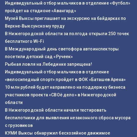
Индивидуальный отбор мальчиков в отделение «Футбол»
пройдет на стадионе «Авангард»
Музей Выксы приглашает на экскурсию на байдарках по
Верхне-Выксунскому пруду
В Нижегородской области за полгода открыли 250 точек
бесплатного Wi-Fi
В Международный день светофора автоинспекторы
посетили детский сад «Ручеек»
Рыбная ловля на Лебединке запрещена!
Индивидуальный отбор мальчиков в отделение
«велосипедный спорт» пройдет в ФОК «Баташев Арена»
10 млн рублей будет направлено на поддержку бизнеса
участников проекта «СВОё дело» в Нижегородской
области
В Нижегородской области начали тестировать
беспилотники для выявления незаконного сброса мусора
с грузовиков
КУМИ Выксы обнаружил бесхозяйное движимое