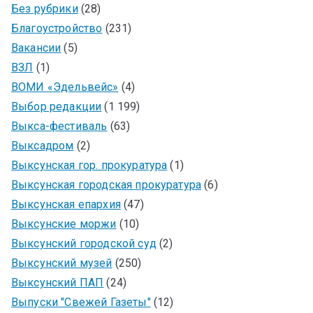
Без рубрики
(28)
Благоустройство
(231)
Вакансии
(5)
ВЗЛ
(1)
ВОМИ «Эдельвейс»
(4)
Выбор редакции
(1 199)
Выкса-фестиваль
(63)
Выксадром
(2)
Выксунская гор. прокуратура
(1)
Выксунская городская прокуратура
(6)
Выксунская епархия
(47)
Выксунские моржи
(10)
Выксунский городской суд
(2)
Выксунский музей
(250)
Выксунский ПАП
(24)
Выпуски "Свежей Газеты"
(12)