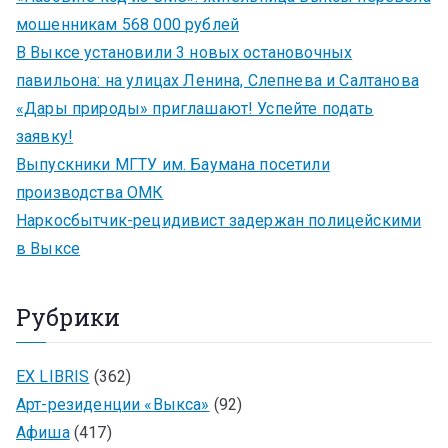
мошенникам 568 000 рублей
В Выксе установили 3 новых остановочных
павильона: на улицах Ленина, Слепнева и Салтанова
«Дары природы» приглашают! Успейте подать
заявку!
Выпускники МГТУ им. Баумана посетили
производства ОМК
Наркосбытчик-рецидивист задержан полицейскими
в Выксе
Рубрики
EX LIBRIS
(362)
Арт-резиденции «Выкса»
(92)
Афиша
(417)