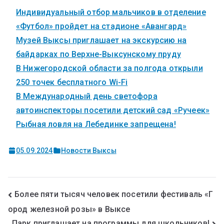
Индивидуальный отбор мальчиков в отделение
«Футбол» пройдет на стадионе «Авангард»
Музей Выксы приглашает на экскурсию на
байдарках по Верхне-Выксунскому пруду
В Нижегородской области за полгода открыли
250 точек бесплатного Wi-Fi
В Международный день светофора
автоинспекторы посетили детский сад «Ручеек»
Рыбная ловля на Лебединке запрещена!
05.09.2024
Новости Выксы
Более пяти тысяч человек посетили фестиваль «Г
ород железной розы» в Выксе
Парк приглашает на программы для школьников!