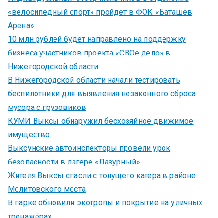
«велосипедный спорт» пройдет в ФОК «Баташев
Арена»
10 млн рублей будет направлено на поддержку
бизнеса участников проекта «СВОё дело» в
Нижегородской области
В Нижегородской области начали тестировать
беспилотники для выявления незаконного сброса
мусора с грузовиков
КУМИ Выксы обнаружил бесхозяйное движимое
имущество
Выксунские автоинспекторы провели урок
безопасности в лагере «Лазурный»
Жителя Выксы спасли с тонущего катера в районе
Молитовского моста
В парке обновили экотропы и покрытие на уличных
тренажёрах