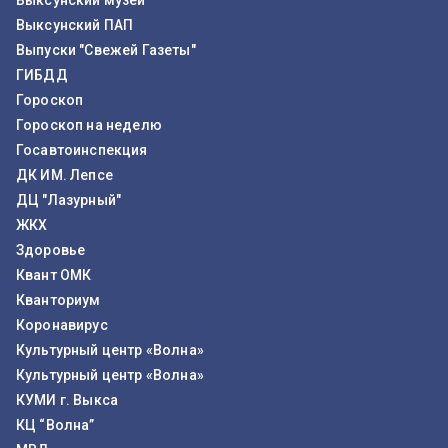
Выксунский музей
Выксунский ПАП
Выпуски "Свежей Газеты"
ГИБДД
Гороскоп
Гороскоп на неделю
Госавтоинспекция
ДК ИМ. Лепсе
ДЦ "Лазурный"
ЖКХ
Здоровье
Квант ОМК
Кванториум
Коронавирус
Культурный центр «Волна»
Культурный центр «Волна»
КУМИ г. Выкса
КЦ “Волна”