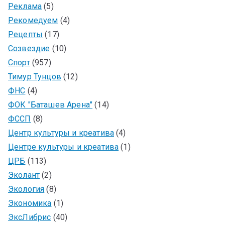
Реклама
(5)
Рекомедуем
(4)
Рецепты
(17)
Созвездие
(10)
Спорт
(957)
Тимур Тунцов
(12)
ФНС
(4)
ФОК "Баташев Арена"
(14)
ФССП
(8)
Центр культуры и креатива
(4)
Центре культуры и креатива
(1)
ЦРБ
(113)
Эколант
(2)
Экология
(8)
Экономика
(1)
ЭксЛибрис
(40)