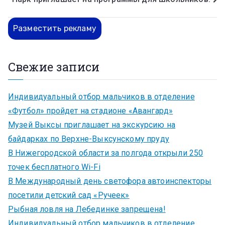
Разместить рекламу
Свежие записи
Индивидуальный отбор мальчиков в отделение
«Футбол» пройдет на стадионе «Авангард»
Музей Выксы приглашает на экскурсию на
байдарках по Верхне-Выксунскому пруду
В Нижегородской области за полгода открыли 250
точек бесплатного Wi-Fi
В Международный день светофора автоинспекторы
посетили детский сад «Ручеек»
Рыбная ловля на Лебединке запрещена!
Индивидуальный отбор мальчиков в отделение