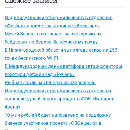
Свежие записи
Индивидуальный отбор мальчиков в отделение
«Футбол» пройдет на стадионе «Авангард»
Музей Выксы приглашает на экскурсию на
байдарках по Верхне-Выксунскому пруду
В Нижегородской области за полгода открыли 250
точек бесплатного Wi-Fi
В Международный день светофора автоинспекторы
посетили детский сад «Ручеек»
Рыбная ловля на Лебединке запрещена!
Индивидуальный отбор мальчиков в отделение
«велосипедный спорт» пройдет в ФОК «Баташев
Арена»
10 млн рублей будет направлено на поддержку
бизнеса участников проекта «СВОё дело» в