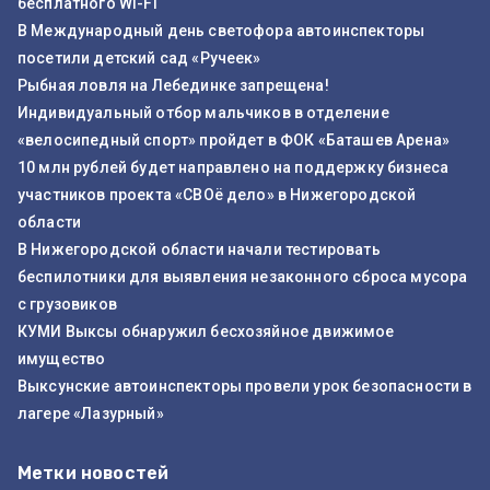
бесплатного Wi-Fi
В Международный день светофора автоинспекторы
посетили детский сад «Ручеек»
Рыбная ловля на Лебединке запрещена!
Индивидуальный отбор мальчиков в отделение
«велосипедный спорт» пройдет в ФОК «Баташев Арена»
10 млн рублей будет направлено на поддержку бизнеса
участников проекта «СВОё дело» в Нижегородской
области
В Нижегородской области начали тестировать
беспилотники для выявления незаконного сброса мусора
с грузовиков
КУМИ Выксы обнаружил бесхозяйное движимое
имущество
Выксунские автоинспекторы провели урок безопасности в
лагере «Лазурный»
Метки новостей