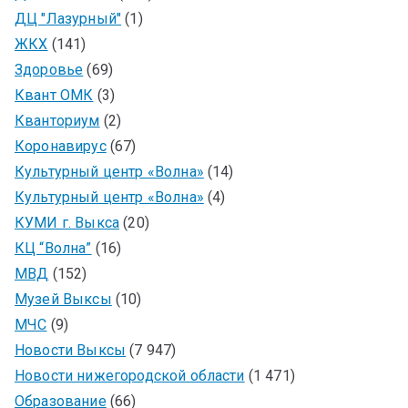
ДЦ "Лазурный"
(1)
ЖКХ
(141)
Здоровье
(69)
Квант ОМК
(3)
Кванториум
(2)
Коронавирус
(67)
Культурный центр «Волна»
(14)
Культурный центр «Волна»
(4)
КУМИ г. Выкса
(20)
КЦ “Волна”
(16)
МВД
(152)
Музей Выксы
(10)
МЧС
(9)
Новости Выксы
(7 947)
Новости нижегородской области
(1 471)
Образование
(66)