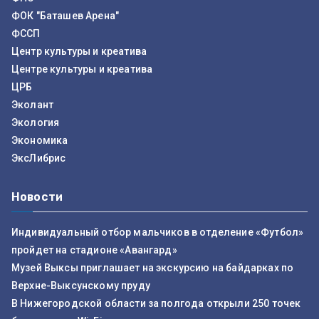
ФОК "Баташев Арена"
ФССП
Центр культуры и креатива
Центре культуры и креатива
ЦРБ
Эколант
Экология
Экономика
ЭксЛибрис
Новости
Индивидуальный отбор мальчиков в отделение «Футбол»
пройдет на стадионе «Авангард»
Музей Выксы приглашает на экскурсию на байдарках по
Верхне-Выксунскому пруду
В Нижегородской области за полгода открыли 250 точек