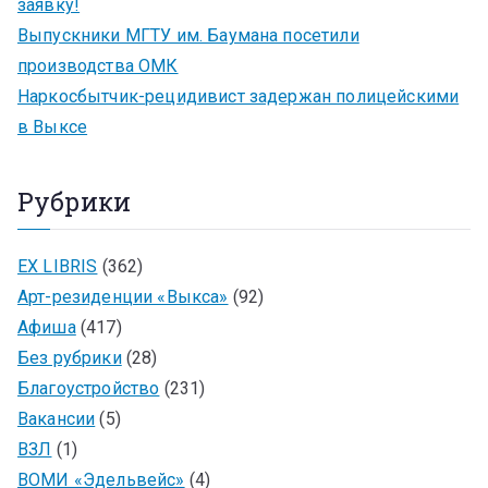
заявку!
Выпускники МГТУ им. Баумана посетили
производства ОМК
Наркосбытчик-рецидивист задержан полицейскими
в Выксе
Рубрики
EX LIBRIS
(362)
Арт-резиденции «Выкса»
(92)
Афиша
(417)
Без рубрики
(28)
Благоустройство
(231)
Вакансии
(5)
ВЗЛ
(1)
ВОМИ «Эдельвейс»
(4)