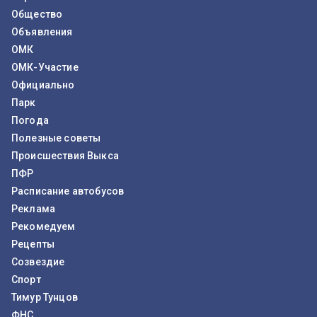
Общество
Объявления
ОМК
ОМК-Участие
Официально
Парк
Погода
Полезные советы
Происшествия Выкса
ПФР
Расписание автобусов
Реклама
Рекомедуем
Рецепты
Созвездие
Спорт
Тимур Тунцов
ФНС