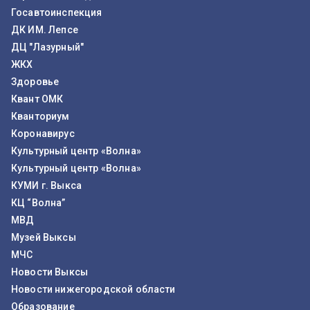
Госавтоинспекция
ДК ИМ. Лепсе
ДЦ "Лазурный"
ЖКХ
Здоровье
Квант ОМК
Кванториум
Коронавирус
Культурный центр «Волна»
Культурный центр «Волна»
КУМИ г. Выкса
КЦ “Волна”
МВД
Музей Выксы
МЧС
Новости Выксы
Новости нижегородской области
Образование