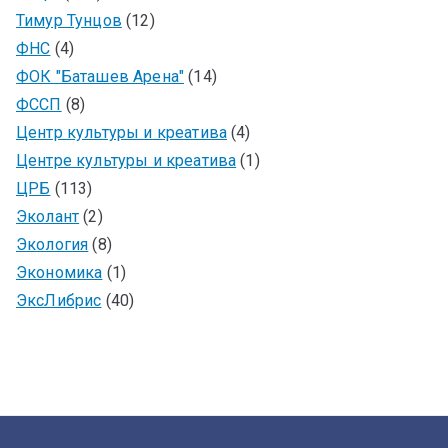
Тимур Тунцов
(12)
ФНС
(4)
ФОК "Баташев Арена"
(14)
ФССП
(8)
Центр культуры и креатива
(4)
Центре культуры и креатива
(1)
ЦРБ
(113)
Эколант
(2)
Экология
(8)
Экономика
(1)
ЭксЛибрис
(40)