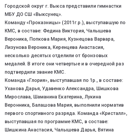
Городской округ г. Выкса представили гимнастки
МБУ ДО СШ «Выксунец».
Команду «Проказницы» (2011г.р.), выступавшую по
КМС, в составе: Федина Виктория, Чалышева
Вероника, Попкова Мария, Кузнецова Варвара,
Лизунова Вероника, Керенцева Анастасия,
несколько десятых отделили от бронзовых
медалей. В итоге они четвертые и в очередной раз
подтвердили звание КМС.
Команда «Глория», выступавшая по 1р., в составе:
Уханова Дарья, Удавенко Александра, Шишкова
Мирослава, Шаманина Екатерина, Лукина
Веронника, Балашова Мария, выполнили норматив
первого спортивного разряда. Команда «Кристалл»,
выступавшая по программе КМС, в составе:
Шишкина Анастасия, Чалышева Дарья, Вятина