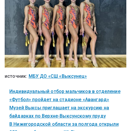
источник:
МБУ ДО «СШ «Выксунец»
Индивидуальный отбор мальчиков в отделение
«Футбол» пройдет на стадионе «Авангард»
Музей Выксы приглашает на экскурсию на
байдарках по Верхне-Выксунскому пруду
В Нижегородской области за полгода открыли