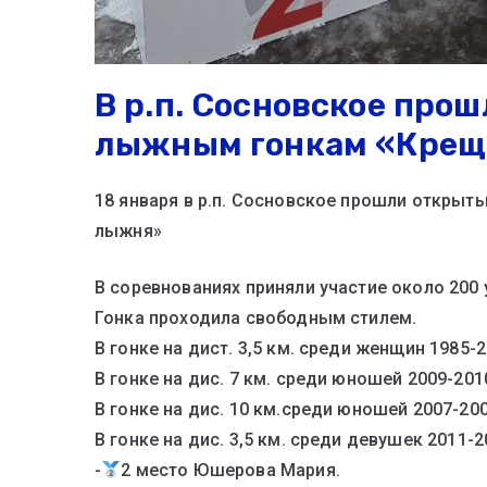
В р.п. Сосновское про
лыжным гонкам «Крещ
18 января в р.п. Сосновское прошли откры
лыжня»
В соревнованиях приняли участие около 200
Гонка проходила свободным стилем.
В гонке на дист. 3,5 км. среди женщин 1985-2
В гонке на дис. 7 км. среди юношей 2009-201
В гонке на дис. 10 км.среди юношей 2007-200
В гонке на дис. 3,5 км. среди девушек 2011-2
-
2 место Юшерова Мария.