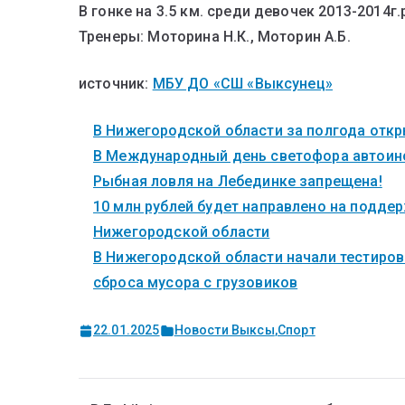
В гонке на 3.5 км. среди девочек 2013-2014г.
Тренеры: Моторина Н.К., Моторин А.Б.
источник:
МБУ ДО «СШ «Выксунец»
В Нижегородской области за полгода откры
В Международный день светофора автоинс
Рыбная ловля на Лебединке запрещена!
10 млн рублей будет направлено на поддер
Нижегородской области
В Нижегородской области начали тестиров
сброса мусора с грузовиков
22.01.2025
Новости Выксы
,
Спорт