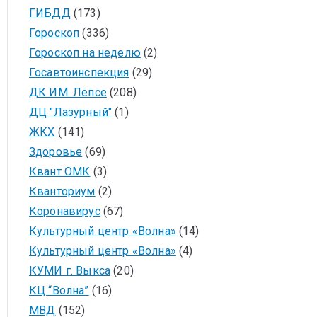
ГИБДД
(173)
Гороскоп
(336)
Гороскоп на неделю
(2)
Госавтоинспекция
(29)
ДК ИМ. Лепсе
(208)
ДЦ "Лазурный"
(1)
ЖКХ
(141)
Здоровье
(69)
Квант ОМК
(3)
Кванториум
(2)
Коронавирус
(67)
Культурный центр «Волна»
(14)
Культурный центр «Волна»
(4)
КУМИ г. Выкса
(20)
КЦ “Волна”
(16)
МВД
(152)