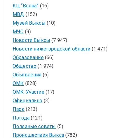
КЦ “Волна”
(16)
МВД
(152)
Музей Выксы
(10)
МЧС
(9)
Новости Выксы
(7 947)
Новости нижегородской области
(1 471)
Образование
(66)
Общество
(1 974)
Объявления
(6)
ОМК
(828)
ОМК-Участие
(17)
Официально
(3)
Парк
(213)
Погода
(121)
Полезные советы
(5)
Происшествия Выкса
(782)