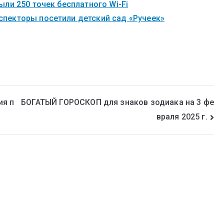
ли 250 точек бесплатного Wi-Fi
пекторы посетили детский сад «Ручеек»
ия п
БОГАТЫЙ ГОРОСКОП для знаков зодиака на 3 фе
враля 2025 г.