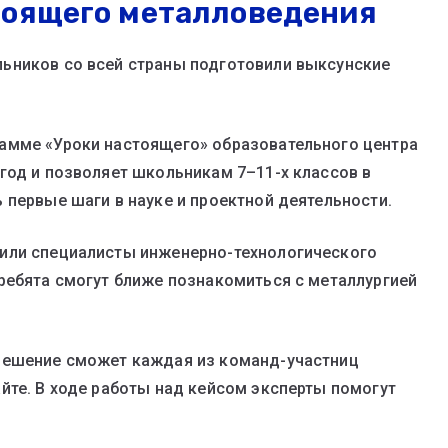
тоящего металловедения
ьников со всей страны подготовили выксунские
амме «Уроки настоящего» образовательного центра
год и позволяет школьникам 7–11-х классов в
 первые шаги в науке и проектной деятельности.
или специалисты инженерно-технологического
ребята смогут ближе познакомиться с металлургией
решение сможет каждая из команд-участниц
йте. В ходе работы над кейсом эксперты помогут
.