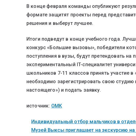
В конце февраля команды опубликуют резул
формате защитят проекты перед представи
решения и выберут лучшее.
Итоги подведут в конце учебного года. Лучш
конкурс «Большие вызовы», победители кот
поступления в вузы, будут претендовать на 
экспериментальный IT-специалитет универс
школьников 7-11 классов принять участие в
необходимо зарегистрировать свою студию н
настоящего») и подать заявку.
источник:
ОМК
Индивидуальный отбор мальчиков в отделе
Музей Выксы приглашает на экскурсию на