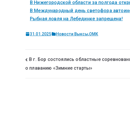
В Нижегородской области за полгода откры
В Международный день светофора автоинс
Рыбная ловля на Лебединке запрещена!
31.01.2025
Новости Выксы
,
ОМК
В г. Бор состоялись областные соревнован
о плаванию «Зимние старты»