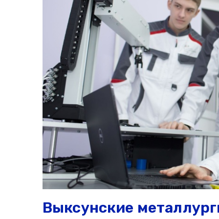
Выксунские металлург