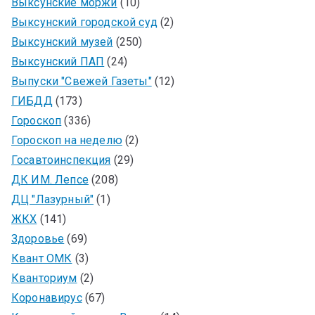
Выксунские моржи
(10)
Выксунский городской суд
(2)
Выксунский музей
(250)
Выксунский ПАП
(24)
Выпуски "Свежей Газеты"
(12)
ГИБДД
(173)
Гороскоп
(336)
Гороскоп на неделю
(2)
Госавтоинспекция
(29)
ДК ИМ. Лепсе
(208)
ДЦ "Лазурный"
(1)
ЖКХ
(141)
Здоровье
(69)
Квант ОМК
(3)
Кванториум
(2)
Коронавирус
(67)