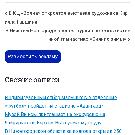
В КЦ «Волна» откроется выставка художника Кир
илла Гаршина
В Нижнем Новгороде прошел турнир по художестве
нной гимнастике «Сияние зимы»
Разместить рекламу
Свежие записи
Индивидуальный отбор мальчиков в отделение
«Футбол» пройдет на стадионе «Авангард»
Музей Выксы приглашает на экскурсию на
байдарках по Верхне-Выксунскому пруду
В Нижегородской области за полгода открыли 250