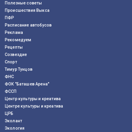
Полезные советы
Происшествия Выкса
ПФР
Расписание автобусов
Реклама
Рекомедуем
Рецепты
Созвездие
Спорт
Тимур Тунцов
ФНС
ФОК "Баташев Арена"
ФССП
Центр культуры и креатива
Центре культуры и креатива
ЦРБ
Эколант
Экология