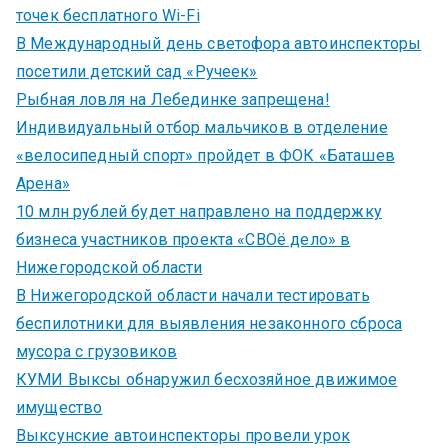
точек бесплатного Wi-Fi
В Международный день светофора автоинспекторы
посетили детский сад «Ручеек»
Рыбная ловля на Лебединке запрещена!
Индивидуальный отбор мальчиков в отделение
«велосипедный спорт» пройдет в ФОК «Баташев
Арена»
10 млн рублей будет направлено на поддержку
бизнеса участников проекта «СВОё дело» в
Нижегородской области
В Нижегородской области начали тестировать
беспилотники для выявления незаконного сброса
мусора с грузовиков
КУМИ Выксы обнаружил бесхозяйное движимое
имущество
Выксунские автоинспекторы провели урок