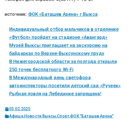
источник:
ФОК «Баташев Арена» г.Выкса
Индивидуальный отбор мальчиков в отделение
«Футбол» пройдет на стадионе «Авангард»
Музей Выксы приглашает на экскурсию на
байдарках по Верхне-Выксунскому пруду
В Нижегородской области за полгода открыли
250 точек бесплатного Wi-Fi
В Международный день светофора
автоинспекторы посетили детский сад «Ручеек»
Рыбная ловля на Лебединке запрещена!
03.02.2025
Афиша
,
Новости Выксы
,
Спорт
,
ФОК "Баташев Арена"