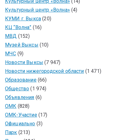
Культурный центр «Волна»
(14)
Культурный центр «Волна»
(4)
КУМИ г. Выкса
(20)
КЦ “Волна”
(16)
МВД
(152)
Музей Выксы
(10)
МЧС
(9)
Новости Выксы
(7 947)
Новости нижегородской области
(1 471)
Образование
(66)
Общество
(1 974)
Объявления
(6)
ОМК
(828)
ОМК-Участие
(17)
Официально
(3)
Парк
(213)