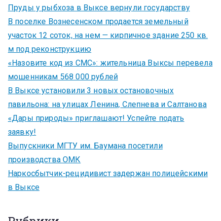
Пруды у рыбхоза в Выксе вернули государству
В поселке Вознесенском продается земельный
участок 12 соток, на нем — кирпичное здание 250 кв.
м под реконструкцию
«Назовите код из СМС»: жительница Выксы перевела
мошенникам 568 000 рублей
В Выксе установили 3 новых остановочных
павильона: на улицах Ленина, Слепнева и Салтанова
«Дары природы» приглашают! Успейте подать
заявку!
Выпускники МГТУ им. Баумана посетили
производства ОМК
Наркосбытчик-рецидивист задержан полицейскими
в Выксе