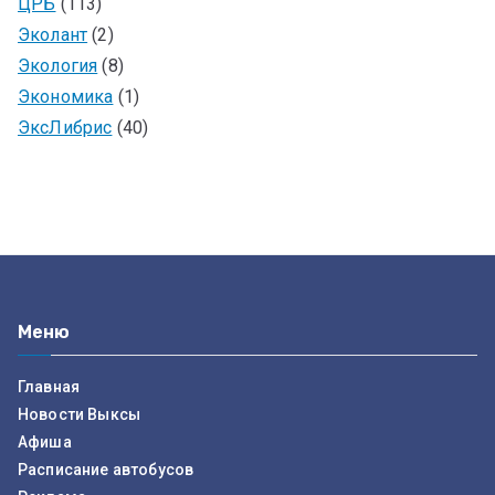
ЦРБ
(113)
Эколант
(2)
Экология
(8)
Экономика
(1)
ЭксЛибрис
(40)
Меню
Главная
Новости Выксы
Афиша
Расписание автобусов