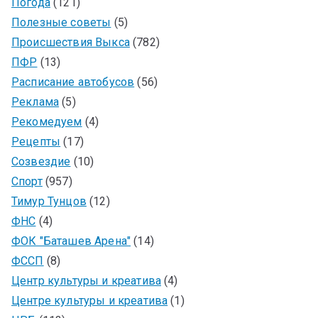
Погода
(121)
Полезные советы
(5)
Происшествия Выкса
(782)
ПФР
(13)
Расписание автобусов
(56)
Реклама
(5)
Рекомедуем
(4)
Рецепты
(17)
Созвездие
(10)
Спорт
(957)
Тимур Тунцов
(12)
ФНС
(4)
ФОК "Баташев Арена"
(14)
ФССП
(8)
Центр культуры и креатива
(4)
Центре культуры и креатива
(1)