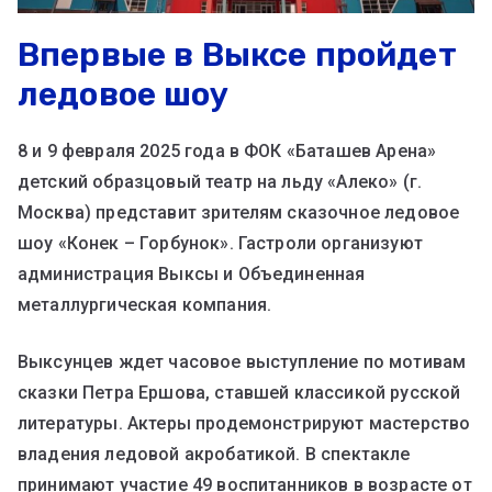
Впервые в Выксе пройдет
ледовое шоу
8 и 9 февраля 2025 года в ФОК «Баташев Арена»
детский образцовый театр на льду «Алеко» (г.
Москва) представит зрителям сказочное ледовое
шоу «Конек – Горбунок». Гастроли организуют
администрация Выксы и Объединенная
металлургическая компания.
Выксунцев ждет часовое выступление по мотивам
сказки Петра Ершова, ставшей классикой русской
литературы. Актеры продемонстрируют мастерство
владения ледовой акробатикой. В спектакле
принимают участие 49 воспитанников в возрасте от