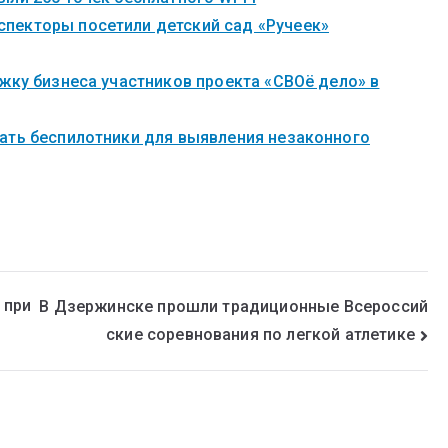
пекторы посетили детский сад «Ручеек»
жку бизнеса участников проекта «СВОё дело» в
ать беспилотники для выявления незаконного
 при
В Дзержинске прошли традиционные Всероссий
ские соревнования по легкой атлетике