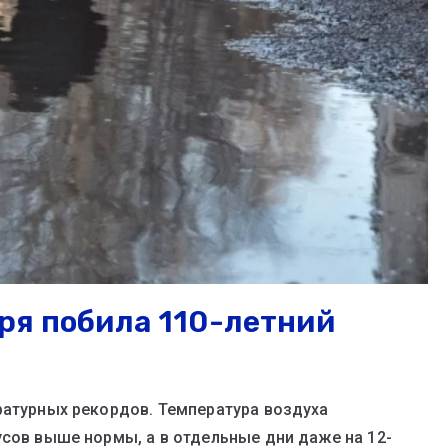
аря побила 110-летний
д
ратурных рекордов. Температура воздуха
усов выше нормы, а в отдельные дни даже на 12-