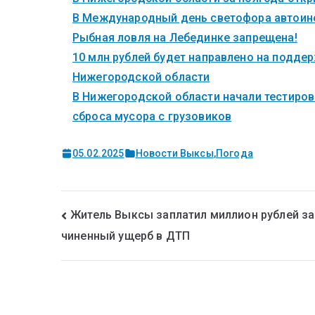
В Международный день светофора автоинс
Рыбная ловля на Лебединке запрещена!
10 млн рублей будет направлено на поддер
Нижегородской области
В Нижегородской области начали тестиров
сброса мусора с грузовиков
05.02.2025
Новости Выксы
,
Погода
Житель Выксы заплатил миллион рублей за
чиненный ущерб в ДТП