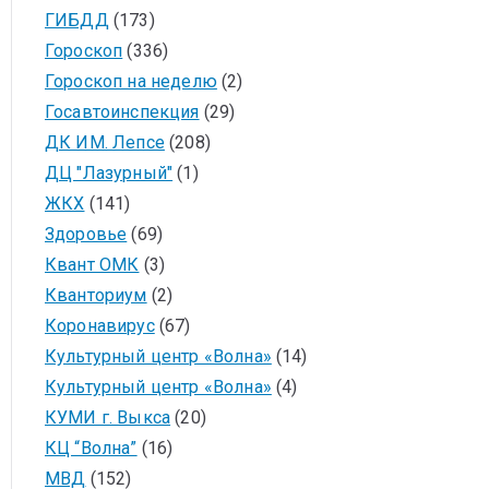
ГИБДД
(173)
Гороскоп
(336)
Гороскоп на неделю
(2)
Госавтоинспекция
(29)
ДК ИМ. Лепсе
(208)
ДЦ "Лазурный"
(1)
ЖКХ
(141)
Здоровье
(69)
Квант ОМК
(3)
Кванториум
(2)
Коронавирус
(67)
Культурный центр «Волна»
(14)
Культурный центр «Волна»
(4)
КУМИ г. Выкса
(20)
КЦ “Волна”
(16)
МВД
(152)