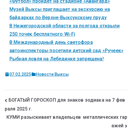
«Футбол» пройдет на стадионе «Авангард»
Музей Выксы приглашает на экскурсию на
байдарках по Верхне-Выксунскому пруду
В Нижегородской области за полгода открыли
250 точек бесплатного Wi-Fi
В Международный день светофора
автоинспекторы посетили детский сад «Ручеек»
Рыбная ловля на Лебединке запрещена!
07.02.2025
Новости Выксы
БОГАТЫЙ ГОРОСКОП для знаков зодиака на 7 фев
раля 2025 г.
КУМИ разыскивает владельцев металлических гар
ажей