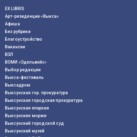
EX LIBRIS
Арт-резиденции «Выкса»
Афиша
Без рубрики
Благоустройство
Вакансии
ВЗЛ
ВОМИ «Эдельвейс»
Выбор редакции
Выкса-фестиваль
Выксадром
Выксунская гор. прокуратура
Выксунская городская прокуратура
Выксунская епархия
Выксунские моржи
Выксунский городской суд
Выксунский музей