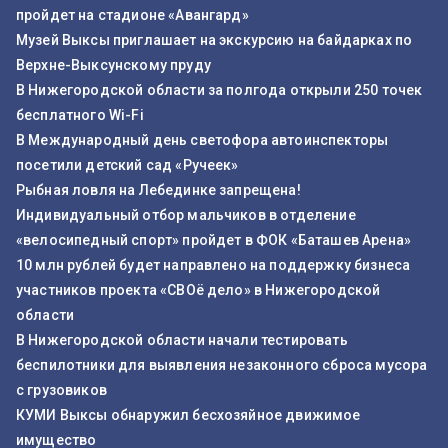
пройдет на стадионе «Авангард»
Музей Выксы приглашает на экскурсию на байдарках по
Верхне-Выксунскому пруду
В Нижегородской области за полгода открыли 250 точек
бесплатного Wi-Fi
В Международный день светофора автоинспекторы
посетили детский сад «Ручеек»
Рыбная ловля на Лебединке запрещена!
Индивидуальный отбор мальчиков в отделение
«велосипедный спорт» пройдет в ФОК «Баташев Арена»
10 млн рублей будет направлено на поддержку бизнеса
участников проекта «СВОё дело» в Нижегородской
области
В Нижегородской области начали тестировать
беспилотники для выявления незаконного сброса мусора
с грузовиков
КУМИ Выксы обнаружил бесхозяйное движимое
имущество