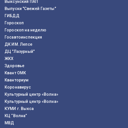
Выксунский ПАП
Выпуски "Свежей Газеты"
ГИБДД
Гороскоп
Гороскоп на неделю
Госавтоинспекция
ДК ИМ. Лепсе
ДЦ "Лазурный"
ЖКХ
Здоровье
Квант ОМК
Кванториум
Коронавирус
Культурный центр «Волна»
Культурный центр «Волна»
КУМИ г. Выкса
КЦ “Волна”
МВД