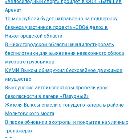
«велосипедный спорт» пройдет в ФОК «Баташев
Арена»
10 млн рублей будет направлено на поддержку
бизнеса участников проекта «СВОё дело» в
Нижегородской области
В Нижегородской области начали тестировать
беспилотники для выявления незаконного сброса
мусора с грузовиков
КУМИ Выксы обнаружил бесхозяйное движимое
имущество
Выксунские автоинспекторы провели урок
безопасности в лагере «Лазурный»
Жителя Выксы спасли с тонущего катера в районе
Молитовского моста
В парке обновили экотропы и покрытие на уличных
тренажёрах