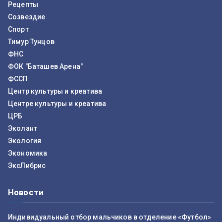
Рецепты
Созвездие
Спорт
Тимур Тунцов
ФНС
ФОК "Баташев Арена"
ФССП
Центр культуры и креатива
Центре культуры и креатива
ЦРБ
Эколант
Экология
Экономика
ЭксЛибрис
Новости
Индивидуальный отбор мальчиков в отделение «Футбол»