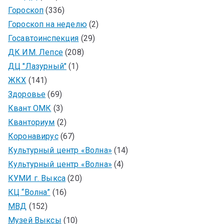
Гороскоп
(336)
Гороскоп на неделю
(2)
Госавтоинспекция
(29)
ДК ИМ. Лепсе
(208)
ДЦ "Лазурный"
(1)
ЖКХ
(141)
Здоровье
(69)
Квант ОМК
(3)
Кванториум
(2)
Коронавирус
(67)
Культурный центр «Волна»
(14)
Культурный центр «Волна»
(4)
КУМИ г. Выкса
(20)
КЦ “Волна”
(16)
МВД
(152)
Музей Выксы
(10)