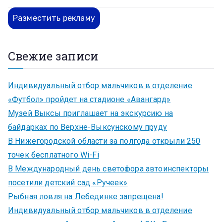
Разместить рекламу
Свежие записи
Индивидуальный отбор мальчиков в отделение
«Футбол» пройдет на стадионе «Авангард»
Музей Выксы приглашает на экскурсию на
байдарках по Верхне-Выксунскому пруду
В Нижегородской области за полгода открыли 250
точек бесплатного Wi-Fi
В Международный день светофора автоинспекторы
посетили детский сад «Ручеек»
Рыбная ловля на Лебединке запрещена!
Индивидуальный отбор мальчиков в отделение