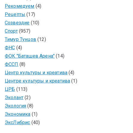
Рекомедуем
(4)
Рецепты
(17)
Созвездие
(10)
Спорт
(957)
Тимур Тунцов
(12)
ФНС
(4)
ФОК "Баташев Арена"
(14)
ФССП
(8)
Центр культуры и креатива
(4)
Центре культуры и креатива
(1)
ЦРБ
(113)
Эколант
(2)
Экология
(8)
Экономика
(1)
ЭксЛибрис
(40)