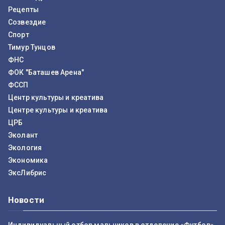
Рецепты
Созвездие
Спорт
Тимур Тунцов
ФНС
ФОК "Баташев Арена"
ФССП
Центр культуры и креатива
Центре культуры и креатива
ЦРБ
Эколант
Экология
Экономика
ЭксЛибрис
Новости