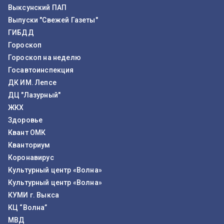
Выксунский ПАП
Выпуски "Свежей Газеты"
ГИБДД
Гороскоп
Гороскоп на неделю
Госавтоинспекция
ДК ИМ. Лепсе
ДЦ "Лазурный"
ЖКХ
Здоровье
Квант ОМК
Кванториум
Коронавирус
Культурный центр «Волна»
Культурный центр «Волна»
КУМИ г. Выкса
КЦ “Волна”
МВД