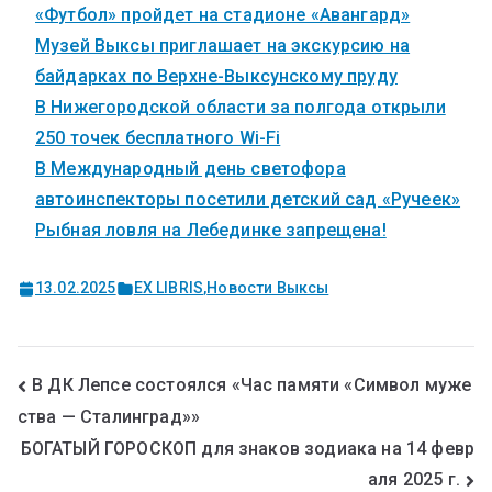
«Футбол» пройдет на стадионе «Авангард»
Музей Выксы приглашает на экскурсию на
байдарках по Верхне-Выксунскому пруду
В Нижегородской области за полгода открыли
250 точек бесплатного Wi-Fi
В Международный день светофора
автоинспекторы посетили детский сад «Ручеек»
Рыбная ловля на Лебединке запрещена!
13.02.2025
EX LIBRIS
,
Новости Выксы
В ДК Лепсе состоялся «Час памяти «Символ муже
ства — Сталинград»»
БОГАТЫЙ ГОРОСКОП для знаков зодиака на 14 февр
аля 2025 г.