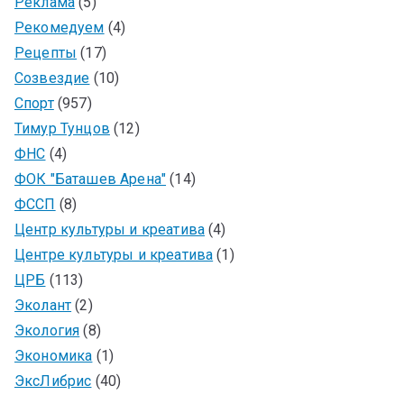
Реклама
(5)
Рекомедуем
(4)
Рецепты
(17)
Созвездие
(10)
Спорт
(957)
Тимур Тунцов
(12)
ФНС
(4)
ФОК "Баташев Арена"
(14)
ФССП
(8)
Центр культуры и креатива
(4)
Центре культуры и креатива
(1)
ЦРБ
(113)
Эколант
(2)
Экология
(8)
Экономика
(1)
ЭксЛибрис
(40)