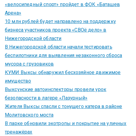
«велосипедный спорт» пройдет в ФОК «Баташев
Арена»
10 млн рублей будет направлено на поддержку
бизнеса участников проекта «СВОё дело» в
Нижегородской области
В Нижегородской области начали тестировать
беспилотники для выявления незаконного сброса
мусора с грузовиков
КУМИ Выксы обнаружил бесхозяйное движимое
имущество
Выксунские автоинспекторы провели урок
безопасности в лагере «Лазурный»
Жителя Выксы спасли с тонущего катера в районе
Молитовского моста
В парке обновили экотропы и покрытие на уличных
тренажёрах