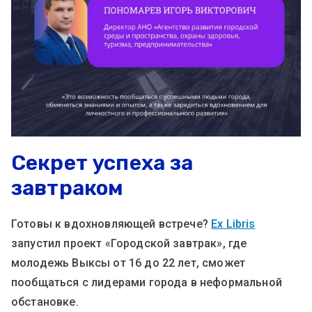
Секрет успеха за
завтраком
Готовы к вдохновляющей встрече?
Ex Libris
запустил проект «Городской завтрак», где
молодежь Выксы от 16 до 22 лет, сможет
пообщаться с лидерами города в неформальной
обстановке.