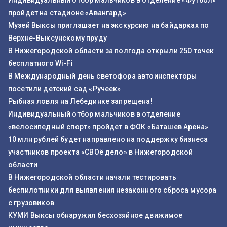
Индивидуальный отбор мальчиков в отделение «Футбол»
пройдет на стадионе «Авангард»
Музей Выксы приглашает на экскурсию на байдарках по
Верхне-Выксунскому пруду
В Нижегородской области за полгода открыли 250 точек
бесплатного Wi-Fi
В Международный день светофора автоинспекторы
посетили детский сад «Ручеек»
Рыбная ловля на Лебединке запрещена!
Индивидуальный отбор мальчиков в отделение
«велосипедный спорт» пройдет в ФОК «Баташев Арена»
10 млн рублей будет направлено на поддержку бизнеса
участников проекта «СВОё дело» в Нижегородской
области
В Нижегородской области начали тестировать
беспилотники для выявления незаконного сброса мусора
с грузовиков
КУМИ Выксы обнаружил бесхозяйное движимое