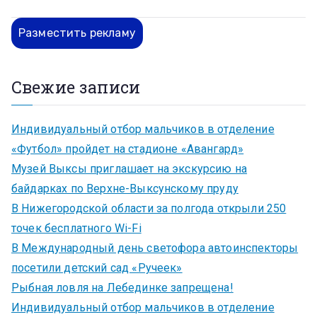
Разместить рекламу
Свежие записи
Индивидуальный отбор мальчиков в отделение
«Футбол» пройдет на стадионе «Авангард»
Музей Выксы приглашает на экскурсию на
байдарках по Верхне-Выксунскому пруду
В Нижегородской области за полгода открыли 250
точек бесплатного Wi-Fi
В Международный день светофора автоинспекторы
посетили детский сад «Ручеек»
Рыбная ловля на Лебединке запрещена!
Индивидуальный отбор мальчиков в отделение