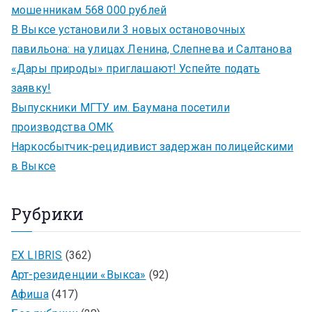
мошенникам 568 000 рублей
В Выксе установили 3 новых остановочных
павильона: на улицах Ленина, Слепнева и Салтанова
«Дары природы» приглашают! Успейте подать
заявку!
Выпускники МГТУ им. Баумана посетили
производства ОМК
Наркосбытчик-рецидивист задержан полицейскими
в Выксе
Рубрики
EX LIBRIS
(362)
Арт-резиденции «Выкса»
(92)
Афиша
(417)