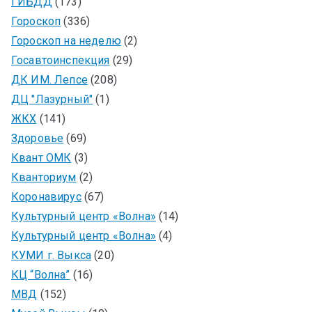
ГИБДД
(173)
Гороскоп
(336)
Гороскоп на неделю
(2)
Госавтоинспекция
(29)
ДК ИМ. Лепсе
(208)
ДЦ "Лазурный"
(1)
ЖКХ
(141)
Здоровье
(69)
Квант ОМК
(3)
Кванториум
(2)
Коронавирус
(67)
Культурный центр «Волна»
(14)
Культурный центр «Волна»
(4)
КУМИ г. Выкса
(20)
КЦ “Волна”
(16)
МВД
(152)