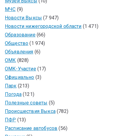
Музей Выксы
(10)
МЧС
(9)
Новости Выксы
(7 947)
Новости нижегородской области
(1 471)
Образование
(66)
Общество
(1 974)
Объявления
(6)
ОМК
(828)
ОМК-Участие
(17)
Официально
(3)
Парк
(213)
Погода
(121)
Полезные советы
(5)
Происшествия Выкса
(782)
ПФР
(13)
Расписание автобусов
(56)