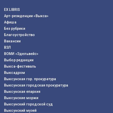
EX LIBRIS
Арт-резиденции «Выкса»
Афиша
Без рубрики
Благоустройство
Вакансии
ВЗЛ
ВОМИ «Эдельвейс»
Выбор редакции
Выкса-фестиваль
Выксадром
Выксунская гор. прокуратура
Выксунская городская прокуратура
Выксунская епархия
Выксунские моржи
Выксунский городской суд
Выксунский музей