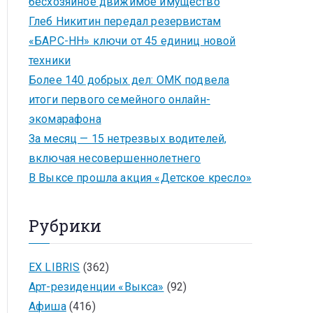
бесхозяйное движимое имущество
Глеб Никитин передал резервистам
«БАРС-НН» ключи от 45 единиц новой
техники
Более 140 добрых дел: ОМК подвела
итоги первого семейного онлайн-
экомарафона
За месяц — 15 нетрезвых водителей,
включая несовершеннолетнего
В Выксе прошла акция «Детское кресло»
Рубрики
EX LIBRIS
(362)
Арт-резиденции «Выкса»
(92)
Афиша
(416)