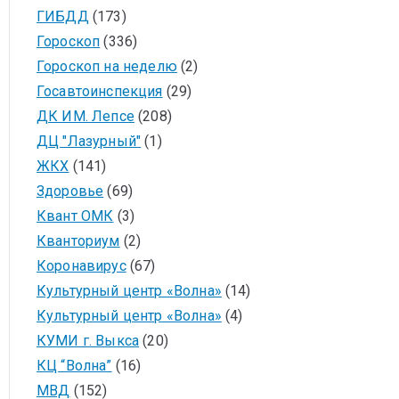
ГИБДД
(173)
Гороскоп
(336)
Гороскоп на неделю
(2)
Госавтоинспекция
(29)
ДК ИМ. Лепсе
(208)
ДЦ "Лазурный"
(1)
ЖКХ
(141)
Здоровье
(69)
Квант ОМК
(3)
Кванториум
(2)
Коронавирус
(67)
Культурный центр «Волна»
(14)
Культурный центр «Волна»
(4)
КУМИ г. Выкса
(20)
КЦ “Волна”
(16)
МВД
(152)