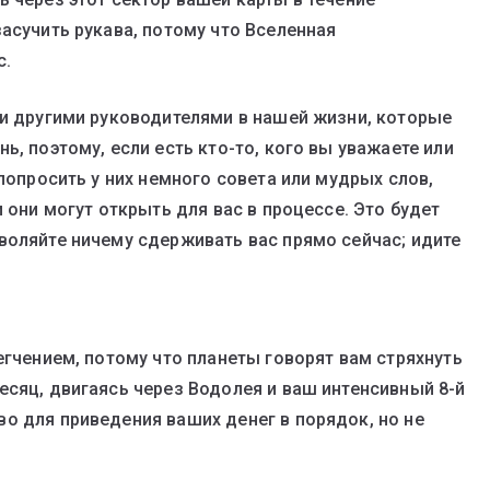
асучить рукава, потому что Вселенная
с.
 и другими руководителями в нашей жизни, которые
ь, поэтому, если есть кто-то, кого вы уважаете или
 попросить у них немного совета или мудрых слов,
 они могут открыть для вас в процессе. Это будет
воляйте ничему сдерживать вас прямо сейчас; идите
егчением, потому что планеты говорят вам стряхнуть
есяц, двигаясь через Водолея и ваш интенсивный 8-й
о для приведения ваших денег в порядок, но не