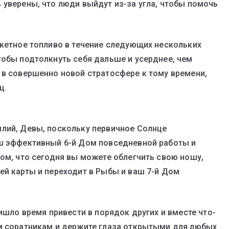
 уверены, что люди выйдут из-за угла, чтобы помочь
акетное топливо в течение следующих нескольких
тобы подтолкнуть себя дальше и усерднее, чем
 в совершенно новой стратосфере к тому времени,
ц.
илий, Девы, поскольку первичное Солнце
аш эффективный 6-й Дом повседневной работы и
том, что сегодня вы можете облегчить свою ношу,
ей карты и переходит в Рыбы и ваш 7-й Дом
ришло время привести в порядок других и вместе что-
ым соратникам и держите глаза открытыми для любых