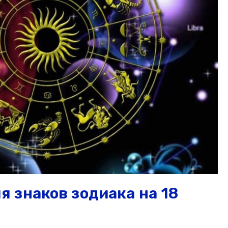
 знаков зодиака на 18