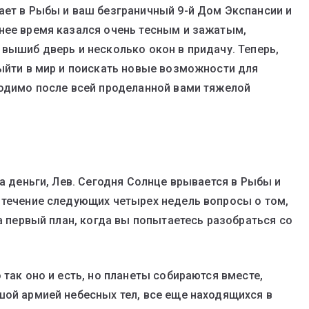
ает в Рыбы и ваш безграничный 9-й Дом Экспансии и
нее время казался очень тесным и зажатым,
 вышиб дверь и несколько окон в придачу. Теперь,
выйти в мир и поискать новые возможности для
ходимо после всей проделанной вами тяжелой
на деньги, Лев. Сегодня Солнце врывается в Рыбы и
 течение следующих четырех недель вопросы о том,
на первый план, когда вы попытаетесь разобраться со
 так оно и есть, но планеты собираются вместе,
шой армией небесных тел, все еще находящихся в