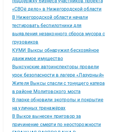
поддержку бизнеса участников проекта
«СВОё дело» в Нижегородской области
В Нижегородской области начали
тестировать беспилотники для
выявления незаконного сброса мусора с
грузовиков
КУМИ Выксы обнаружил бесхозяйное
движимое имущество
Выксунские автоинспекторы провели
урок безопасности в лагере «Лазурный»
Жителя Выксы спасли с тонущего катера
в районе Молитовского моста
В парке обновили экотропы и покрытие
на уличных тренажёрах
В Выксе вынесен приговор за
причинение смерти по неосторожности