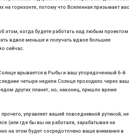
 на горизонте, потому что Вселенная призывает вас
 об этом, когда будете работать над любым проектом
тать вдвое меньше и получать вдвое большее
о сейчас.
Солнце врывается в Рыбы и ваш упорядоченный 6-й
следние четыре недели Солнце проходило через ваш
ядом других планет, но, наконец, пришло время
 прочего, управляет вашей повседневной рутиной, не
исе (или где бы вы ни работали, зарабатывая на
нно на этом будет сосредоточено ваше внимание в