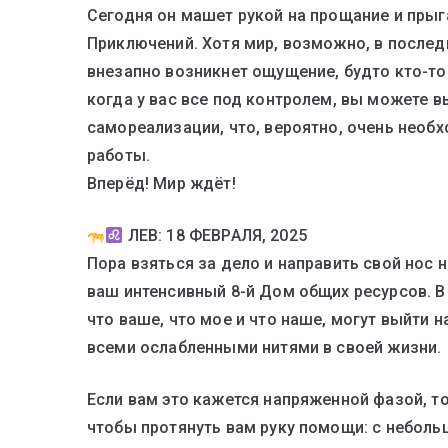
Сегодня он машет рукой на прощание и прыг
Приключений. Хотя мир, возможно, в послед
внезапно возникнет ощущение, будто кто-то
когда у вас все под контролем, вы можете 
самореализации, что, вероятно, очень необ
работы.
Вперёд! Мир ждёт!
ЛЕВ: 18 ФЕВРАЛЯ, 2025
Пора взяться за дело и направить свой нос 
ваш интенсивный 8-й Дом общих ресурсов. В
что ваше, что мое и что наше, могут выйти 
всеми ослабленными нитями в своей жизни.
Если вам это кажется напряженной фазой, то
чтобы протянуть вам руку помощи: с неболь