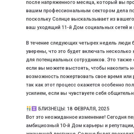
после напряженного месяца, который вы пр
вашим профессиональным сектором дела пош
поскольку Солнце выскальзывает из вашего
ваш уходящий 11-й Дом социальных сетей и
В течение следующих четырех недель люди 
уверены, что это будет включать несколько
для потенциальных сотрудников. Это также 
если вы можете выстоять, чтобы накопить 
возможность пожертвовать свое время или 
так как этот процесс окажется особенно по
усилием, если вы чувствуете себя общитель
БЛИЗНЕЦЫ: 18 ФЕВРАЛЯ, 2025
Вот это неожиданное изменение! Сегодня п
амбициозный 10-й Дом карьеры и репутации,
жизненной лестнице. Солнце будет проходить