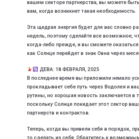
вашем секторе партнерства, вы можете быть
вам, когда возникнет такая необходимость.
Эта щедрая энергия будет для вас словно р
недель, поэтому сделайте все возможное, ч
когда-либо прежде, и вы сможете оказаться
как Солнце перейдет в знак Овна через меся
ДЕВА: 18 ФЕВРАЛЯ, 2025
В последнее время вы приложили немало ус
прокладывает себе путь через Водолея и в
рутины, но хорошая новость заключается в 
поскольку Солнце покидает этот сектор ваш
партнерств и контрактов.
Теперь, когда вы привели себя в порядок, п
то сделать из себя. Обратитесь к возможн