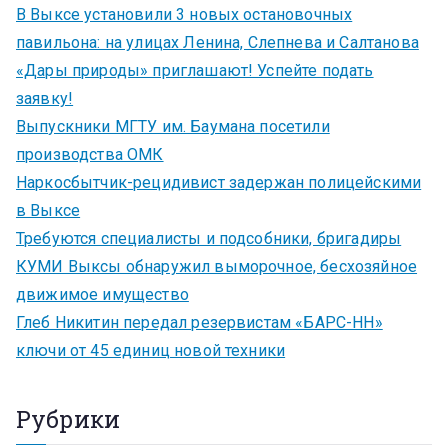
В Выксе установили 3 новых остановочных
павильона: на улицах Ленина, Слепнева и Салтанова
«Дары природы» приглашают! Успейте подать
заявку!
Выпускники МГТУ им. Баумана посетили
производства ОМК
Наркосбытчик-рецидивист задержан полицейскими
в Выксе
Требуются специалисты и подсобники, бригадиры
КУМИ Выксы обнаружил выморочное, бесхозяйное
движимое имущество
Глеб Никитин передал резервистам «БАРС-НН»
ключи от 45 единиц новой техники
Рубрики