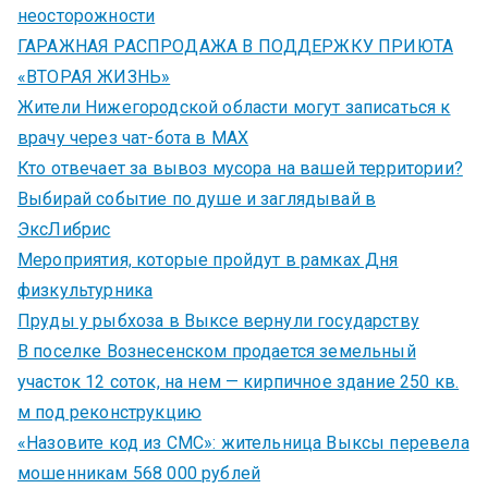
неосторожности
ГАРАЖНАЯ РАСПРОДАЖА В ПОДДЕРЖКУ ПРИЮТА
«ВТОРАЯ ЖИЗНЬ»
Жители Нижегородской области могут записаться к
врачу через чат-бота в MAX
Кто отвечает за вывоз мусора на вашей территории?
Выбирай событие по душе и заглядывай в
ЭксЛибрис
Мероприятия, которые пройдут в рамках Дня
физкультурника
Пруды у рыбхоза в Выксе вернули государству
В поселке Вознесенском продается земельный
участок 12 соток, на нем — кирпичное здание 250 кв.
м под реконструкцию
«Назовите код из СМС»: жительница Выксы перевела
мошенникам 568 000 рублей