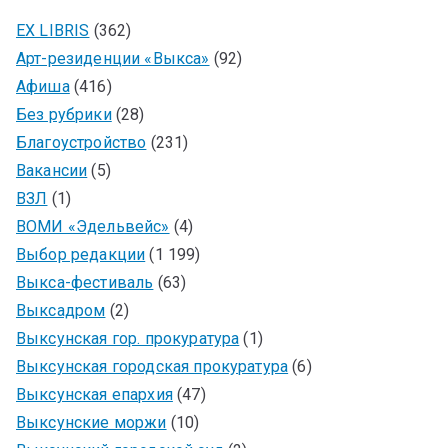
EX LIBRIS
(362)
Арт-резиденции «Выкса»
(92)
Афиша
(416)
Без рубрики
(28)
Благоустройство
(231)
Вакансии
(5)
ВЗЛ
(1)
ВОМИ «Эдельвейс»
(4)
Выбор редакции
(1 199)
Выкса-фестиваль
(63)
Выксадром
(2)
Выксунская гор. прокуратура
(1)
Выксунская городская прокуратура
(6)
Выксунская епархия
(47)
Выксунские моржи
(10)