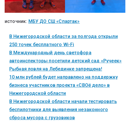
источник:
МБУ ДО СШ «Спартак»
В Нижегородской области за полгода открыли
250 точек бесплатного Wi-Fi
В Международный день светофора
автоинспекторы посетили детский сад «Ручеек»
Рыбная ловля на Лебединке запрещена!
10 млн рублей будет направлено на поддержку
бизнеса участников проекта «СВОё дело» в
Нижегородской области
В Нижегородской области начали тестировать
беспилотники для выявления незаконного
сброса мусора с грузовиков