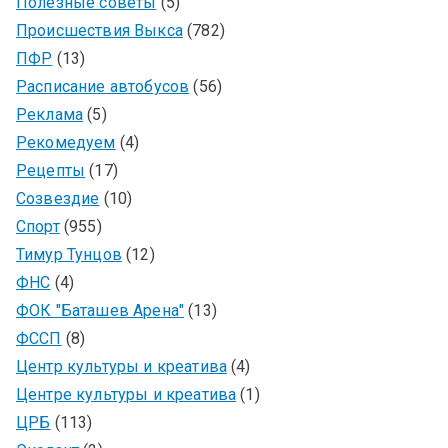
Полезные советы
(5)
Происшествия Выкса
(782)
ПФР
(13)
Расписание автобусов
(56)
Реклама
(5)
Рекомедуем
(4)
Рецепты
(17)
Созвездие
(10)
Спорт
(955)
Тимур Тунцов
(12)
ФНС
(4)
ФОК "Баташев Арена"
(13)
ФССП
(8)
Центр культуры и креатива
(4)
Центре культуры и креатива
(1)
ЦРБ
(113)