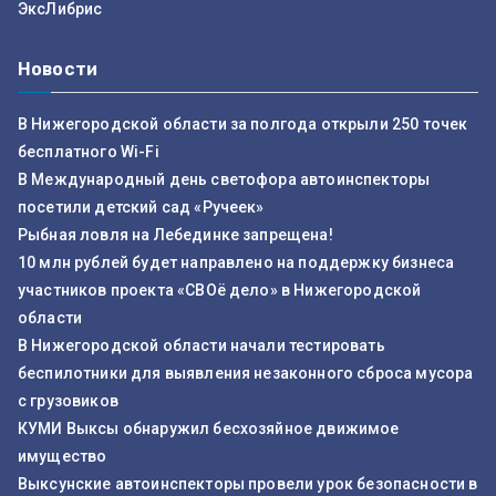
ЭксЛибрис
Новости
В Нижегородской области за полгода открыли 250 точек
бесплатного Wi-Fi
В Международный день светофора автоинспекторы
посетили детский сад «Ручеек»
Рыбная ловля на Лебединке запрещена!
10 млн рублей будет направлено на поддержку бизнеса
участников проекта «СВОё дело» в Нижегородской
области
В Нижегородской области начали тестировать
беспилотники для выявления незаконного сброса мусора
с грузовиков
КУМИ Выксы обнаружил бесхозяйное движимое
имущество
Выксунские автоинспекторы провели урок безопасности в