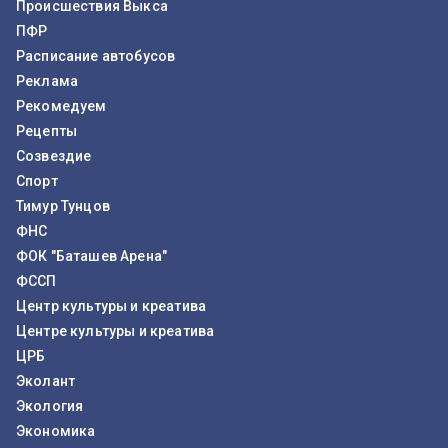
Происшествия Выкса
ПФР
Расписание автобусов
Реклама
Рекомедуем
Рецепты
Созвездие
Спорт
Тимур Тунцов
ФНС
ФОК "Баташев Арена"
ФССП
Центр культуры и креатива
Центре культуры и креатива
ЦРБ
Эколант
Экология
Экономика