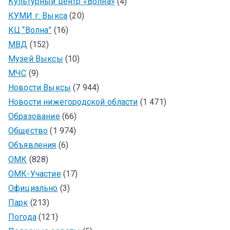
Культурный центр «Волна»
(4)
КУМИ г. Выкса
(20)
КЦ “Волна”
(16)
МВД
(152)
Музей Выксы
(10)
МЧС
(9)
Новости Выксы
(7 944)
Новости нижегородской области
(1 471)
Образование
(66)
Общество
(1 974)
Объявления
(6)
ОМК
(828)
ОМК-Участие
(17)
Официально
(3)
Парк
(213)
Погода
(121)