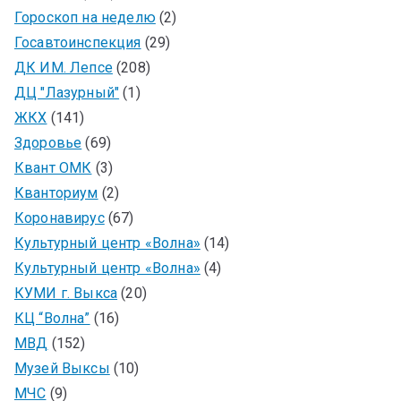
Гороскоп на неделю
(2)
Госавтоинспекция
(29)
ДК ИМ. Лепсе
(208)
ДЦ "Лазурный"
(1)
ЖКХ
(141)
Здоровье
(69)
Квант ОМК
(3)
Кванториум
(2)
Коронавирус
(67)
Культурный центр «Волна»
(14)
Культурный центр «Волна»
(4)
КУМИ г. Выкса
(20)
КЦ “Волна”
(16)
МВД
(152)
Музей Выксы
(10)
МЧС
(9)