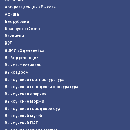
Арт-резиденции «Выкса»
Афиша
Без рубрики
Благоустройство
Вакансии
ВЗЛ
ВОМИ «Эдельвейс»
Выбор редакции
Выкса-фестиваль
Выксадром
Выксунская гор. прокуратура
Выксунская городская прокуратура
Выксунская епархия
Выксунские моржи
Выксунский городской суд
Выксунский музей
Выксунский ПАП