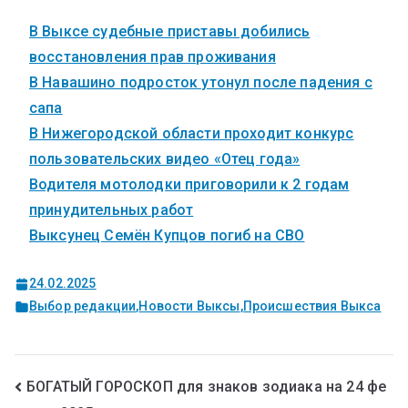
В Выксе судебные приставы добились
восстановления прав проживания
В Навашино подросток утонул после падения с
сапа
В Нижегородской области проходит конкурс
пользовательских видео «Отец года»
Водителя мотолодки приговорили к 2 годам
принудительных работ
Выксунец Семён Купцов погиб на СВО
24.02.2025
Выбор редакции
,
Новости Выксы
,
Происшествия Выкса
БОГАТЫЙ ГОРОСКОП для знаков зодиака на 24 фе