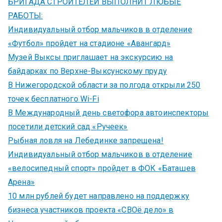
БРИГАДА СТРОИТЕЛЕЙ ВЫПОЛНИТ ЛЮБЫЕ
РАБОТЫ:
Индивидуальный отбор мальчиков в отделение
«Футбол» пройдет на стадионе «Авангард»
Музей Выксы приглашает на экскурсию на
байдарках по Верхне-Выксунскому пруду
В Нижегородской области за полгода открыли 250
точек бесплатного Wi-Fi
В Международный день светофора автоинспекторы
посетили детский сад «Ручеек»
Рыбная ловля на Лебединке запрещена!
Индивидуальный отбор мальчиков в отделение
«велосипедный спорт» пройдет в ФОК «Баташев
Арена»
10 млн рублей будет направлено на поддержку
бизнеса участников проекта «СВОё дело» в