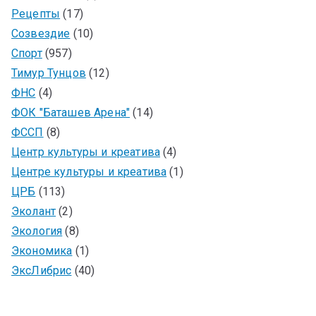
Рецепты
(17)
Созвездие
(10)
Спорт
(957)
Тимур Тунцов
(12)
ФНС
(4)
ФОК "Баташев Арена"
(14)
ФССП
(8)
Центр культуры и креатива
(4)
Центре культуры и креатива
(1)
ЦРБ
(113)
Эколант
(2)
Экология
(8)
Экономика
(1)
ЭксЛибрис
(40)