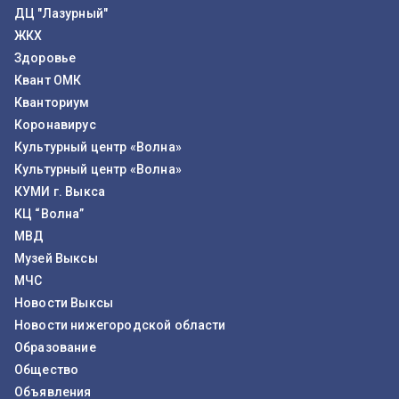
ДЦ "Лазурный"
ЖКХ
Здоровье
Квант ОМК
Кванториум
Коронавирус
Культурный центр «Волна»
Культурный центр «Волна»
КУМИ г. Выкса
КЦ “Волна”
МВД
Музей Выксы
МЧС
Новости Выксы
Новости нижегородской области
Образование
Общество
Объявления