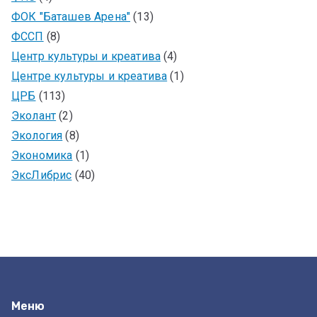
ФОК "Баташев Арена"
(13)
ФССП
(8)
Центр культуры и креатива
(4)
Центре культуры и креатива
(1)
ЦРБ
(113)
Эколант
(2)
Экология
(8)
Экономика
(1)
ЭксЛибрис
(40)
Меню