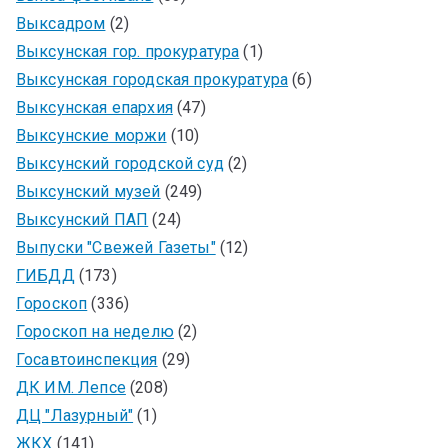
Выксадром
(2)
Выксунская гор. прокуратура
(1)
Выксунская городская прокуратура
(6)
Выксунская епархия
(47)
Выксунские моржи
(10)
Выксунский городской суд
(2)
Выксунский музей
(249)
Выксунский ПАП
(24)
Выпуски "Свежей Газеты"
(12)
ГИБДД
(173)
Гороскоп
(336)
Гороскоп на неделю
(2)
Госавтоинспекция
(29)
ДК ИМ. Лепсе
(208)
ДЦ "Лазурный"
(1)
ЖКХ
(141)