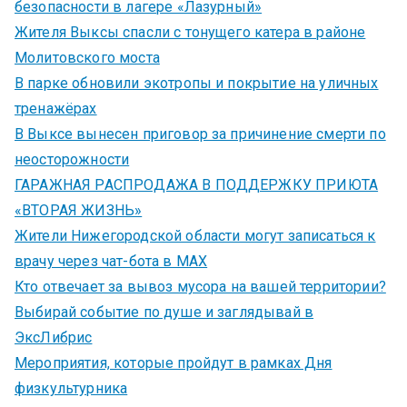
безопасности в лагере «Лазурный»
Жителя Выксы спасли с тонущего катера в районе
Молитовского моста
В парке обновили экотропы и покрытие на уличных
тренажёрах
В Выксе вынесен приговор за причинение смерти по
неосторожности
ГАРАЖНАЯ РАСПРОДАЖА В ПОДДЕРЖКУ ПРИЮТА
«ВТОРАЯ ЖИЗНЬ»
Жители Нижегородской области могут записаться к
врачу через чат-бота в MAX
Кто отвечает за вывоз мусора на вашей территории?
Выбирай событие по душе и заглядывай в
ЭксЛибрис
Мероприятия, которые пройдут в рамках Дня
физкультурника