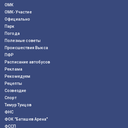
ОМК
ОМК-Участие
Официально
Парк
Погода
Полезные советы
Происшествия Выкса
ПФР
Расписание автобусов
Реклама
Рекомедуем
Рецепты
Созвездие
Спорт
Тимур Тунцов
ФНС
ФОК "Баташев Арена"
ФССП