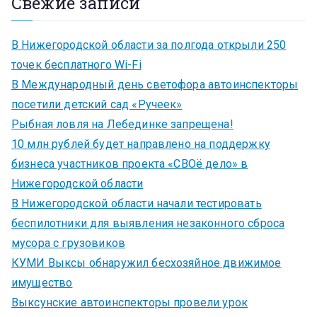
Свежие записи
В Нижегородской области за полгода открыли 250
точек бесплатного Wi-Fi
В Международный день светофора автоинспекторы
посетили детский сад «Ручеек»
Рыбная ловля на Лебединке запрещена!
10 млн рублей будет направлено на поддержку
бизнеса участников проекта «СВОё дело» в
Нижегородской области
В Нижегородской области начали тестировать
беспилотники для выявления незаконного сброса
мусора с грузовиков
КУМИ Выксы обнаружил бесхозяйное движимое
имущество
Выксунские автоинспекторы провели урок