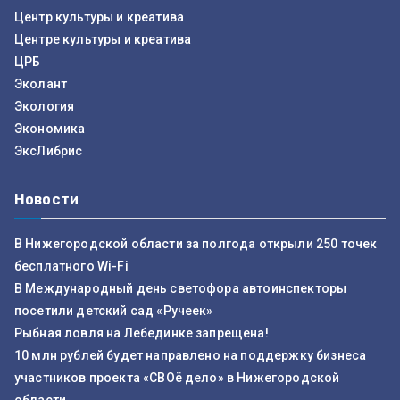
Центр культуры и креатива
Центре культуры и креатива
ЦРБ
Эколант
Экология
Экономика
ЭксЛибрис
Новости
В Нижегородской области за полгода открыли 250 точек
бесплатного Wi-Fi
В Международный день светофора автоинспекторы
посетили детский сад «Ручеек»
Рыбная ловля на Лебединке запрещена!
10 млн рублей будет направлено на поддержку бизнеса
участников проекта «СВОё дело» в Нижегородской