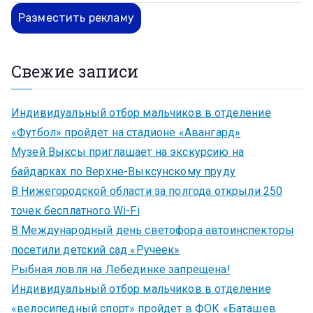
Разместить рекламу
Свежие записи
Индивидуальный отбор мальчиков в отделение
«Футбол» пройдет на стадионе «Авангард»
Музей Выксы приглашает на экскурсию на
байдарках по Верхне-Выксунскому пруду
В Нижегородской области за полгода открыли 250
точек бесплатного Wi-Fi
В Международный день светофора автоинспекторы
посетили детский сад «Ручеек»
Рыбная ловля на Лебединке запрещена!
Индивидуальный отбор мальчиков в отделение
«велосипедный спорт» пройдет в ФОК «Баташев