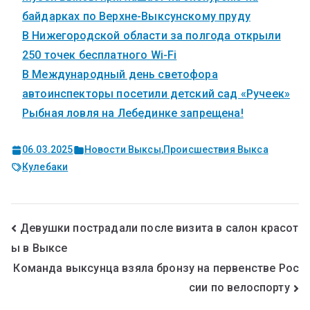
байдарках по Верхне-Выксунскому пруду
В Нижегородской области за полгода открыли
250 точек бесплатного Wi-Fi
В Международный день светофора
автоинспекторы посетили детский сад «Ручеек»
Рыбная ловля на Лебединке запрещена!
06.03.2025
Новости Выксы
,
Происшествия Выкса
Кулебаки
Девушки пострадали после визита в салон красот
ы в Выксе
Команда выксунца взяла бронзу на первенстве Рос
сии по велоспорту