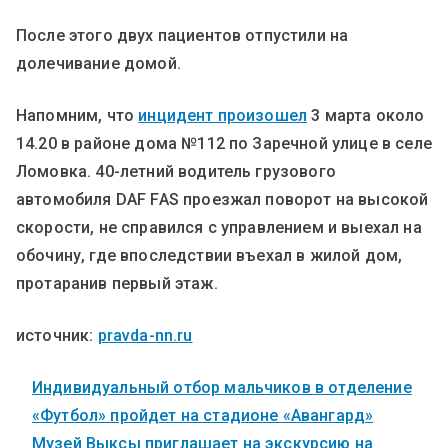
После этого двух пациентов отпустили на
долечивание домой.
Напомним, что
инцидент произошел
3 марта около
14.20 в районе дома №112 по Заречной улице в селе
Ломовка. 40-летний водитель грузового
автомобиля DAF FAS проезжал поворот на высокой
скорости, не справился с управлением и выехал на
обочину, где впоследствии въехал в жилой дом,
протаранив первый этаж.
источник:
pravda-nn.ru
Индивидуальный отбор мальчиков в отделение
«Футбол» пройдет на стадионе «Авангард»
Музей Выксы приглашает на экскурсию на