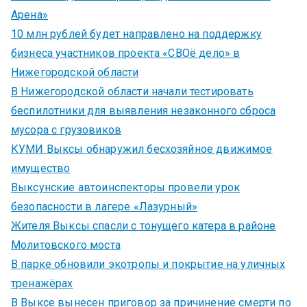
Арена»
10 млн рублей будет направлено на поддержку
бизнеса участников проекта «СВОё дело» в
Нижегородской области
В Нижегородской области начали тестировать
беспилотники для выявления незаконного сброса
мусора с грузовиков
КУМИ Выксы обнаружил бесхозяйное движимое
имущество
Выксунские автоинспекторы провели урок
безопасности в лагере «Лазурный»
Жителя Выксы спасли с тонущего катера в районе
Молитовского моста
В парке обновили экотропы и покрытие на уличных
тренажёрах
В Выксе вынесен приговор за причинение смерти по