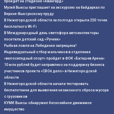
пройдет на стадионе «Авангард»
Музей Выксы приглашает на экскурсию на байдарках по
Верхне-Выксунскому пруду
В Нижегородской области за полгода открыли 250 точек
бесплатного Wi-Fi
В Международный день светофора автоинспекторы
посетили детский сад «Ручеек»
Рыбная ловля на Лебединке запрещена!
Индивидуальный отбор мальчиков в отделение
«велосипедный спорт» пройдет в ФОК «Баташев Арена»
10 млн рублей будет направлено на поддержку бизнеса
участников проекта «СВОё дело» в Нижегородской
области
В Нижегородской области начали тестировать
беспилотники для выявления незаконного сброса мусора
с грузовиков
КУМИ Выксы обнаружил бесхозяйное движимое
имущество