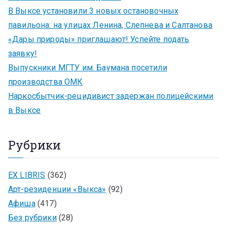
В Выксе установили 3 новых остановочных
павильона: на улицах Ленина, Слепнева и Салтанова
«Дары природы» приглашают! Успейте подать
заявку!
Выпускники МГТУ им. Баумана посетили
производства ОМК
Наркосбытчик-рецидивист задержан полицейскими
в Выксе
Рубрики
EX LIBRIS
(362)
Арт-резиденции «Выкса»
(92)
Афиша
(417)
Без рубрики
(28)