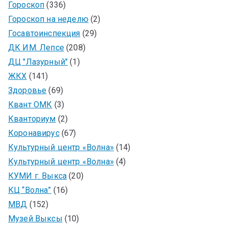
Гороскоп
(336)
Гороскоп на неделю
(2)
Госавтоинспекция
(29)
ДК ИМ. Лепсе
(208)
ДЦ "Лазурный"
(1)
ЖКХ
(141)
Здоровье
(69)
Квант ОМК
(3)
Кванториум
(2)
Коронавирус
(67)
Культурный центр «Волна»
(14)
Культурный центр «Волна»
(4)
КУМИ г. Выкса
(20)
КЦ “Волна”
(16)
МВД
(152)
Музей Выксы
(10)