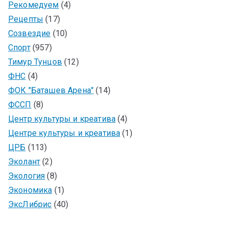
Рекомедуем
(4)
Рецепты
(17)
Созвездие
(10)
Спорт
(957)
Тимур Тунцов
(12)
ФНС
(4)
ФОК "Баташев Арена"
(14)
ФССП
(8)
Центр культуры и креатива
(4)
Центре культуры и креатива
(1)
ЦРБ
(113)
Эколант
(2)
Экология
(8)
Экономика
(1)
ЭксЛибрис
(40)