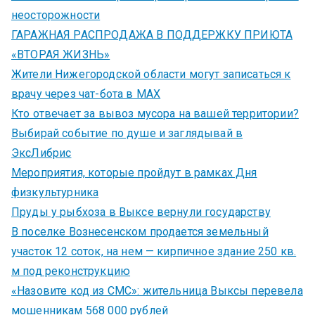
неосторожности
ГАРАЖНАЯ РАСПРОДАЖА В ПОДДЕРЖКУ ПРИЮТА
«ВТОРАЯ ЖИЗНЬ»
Жители Нижегородской области могут записаться к
врачу через чат-бота в MAX
Кто отвечает за вывоз мусора на вашей территории?
Выбирай событие по душе и заглядывай в
ЭксЛибрис
Мероприятия, которые пройдут в рамках Дня
физкультурника
Пруды у рыбхоза в Выксе вернули государству
В поселке Вознесенском продается земельный
участок 12 соток, на нем — кирпичное здание 250 кв.
м под реконструкцию
«Назовите код из СМС»: жительница Выксы перевела
мошенникам 568 000 рублей