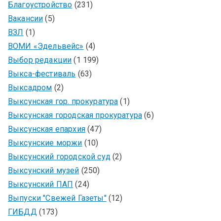
Благоустройство
(231)
Вакансии
(5)
ВЗЛ
(1)
ВОМИ «Эдельвейс»
(4)
Выбор редакции
(1 199)
Выкса-фестиваль
(63)
Выксадром
(2)
Выксунская гор. прокуратура
(1)
Выксунская городская прокуратура
(6)
Выксунская епархия
(47)
Выксунские моржи
(10)
Выксунский городской суд
(2)
Выксунский музей
(250)
Выксунский ПАП
(24)
Выпуски "Свежей Газеты"
(12)
ГИБДД
(173)