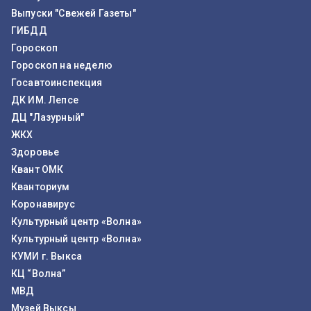
Выпуски "Свежей Газеты"
ГИБДД
Гороскоп
Гороскоп на неделю
Госавтоинспекция
ДК ИМ. Лепсе
ДЦ "Лазурный"
ЖКХ
Здоровье
Квант ОМК
Кванториум
Коронавирус
Культурный центр «Волна»
Культурный центр «Волна»
КУМИ г. Выкса
КЦ “Волна”
МВД
Музей Выксы