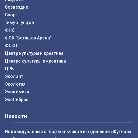
Созвездие
Спорт
Тимур Тунцов
ФНС
ФОК "Баташев Арена"
ФССП
Центр культуры и креатива
Центре культуры и креатива
ЦРБ
Эколант
Экология
Экономика
ЭксЛибрис
Новости
Индивидуальный отбор мальчиков в отделение «Футбол»