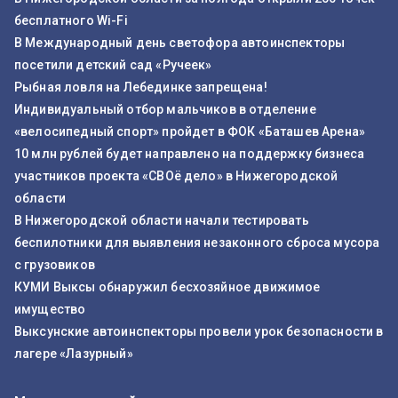
бесплатного Wi-Fi
В Международный день светофора автоинспекторы
посетили детский сад «Ручеек»
Рыбная ловля на Лебединке запрещена!
Индивидуальный отбор мальчиков в отделение
«велосипедный спорт» пройдет в ФОК «Баташев Арена»
10 млн рублей будет направлено на поддержку бизнеса
участников проекта «СВОё дело» в Нижегородской
области
В Нижегородской области начали тестировать
беспилотники для выявления незаконного сброса мусора
с грузовиков
КУМИ Выксы обнаружил бесхозяйное движимое
имущество
Выксунские автоинспекторы провели урок безопасности в
лагере «Лазурный»