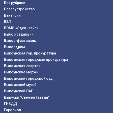
Без рубрики
Благоустройство
Вакансии
ВЗЛ
ВОМИ «Эдельвейс»
Выбор редакции
Выкса-фестиваль
Выксадром
Выксунская гор. прокуратура
Выксунская городская прокуратура
Выксунская епархия
Выксунские моржи
Выксунский городской суд
Выксунский музей
Выксунский ПАП
Выпуски "Свежей Газеты"
ГИБДД
Гороскоп