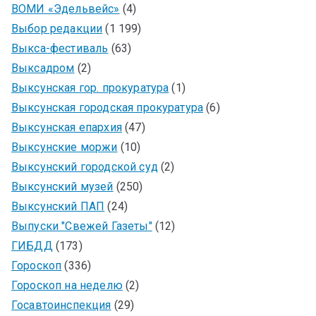
ВОМИ «Эдельвейс»
(4)
Выбор редакции
(1 199)
Выкса-фестиваль
(63)
Выксадром
(2)
Выксунская гор. прокуратура
(1)
Выксунская городская прокуратура
(6)
Выксунская епархия
(47)
Выксунские моржи
(10)
Выксунский городской суд
(2)
Выксунский музей
(250)
Выксунский ПАП
(24)
Выпуски "Свежей Газеты"
(12)
ГИБДД
(173)
Гороскоп
(336)
Гороскоп на неделю
(2)
Госавтоинспекция
(29)