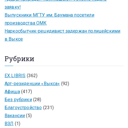
заявку!
Выпускники МГТУ им. Баумана посетили
производства ОМК
Наркосбытчик-рецидивист задержан полицейскими
в Выксе
Рубрики
EX LIBRIS
(362)
Арт-резиденции «Выкса»
(92)
Афиша
(417)
Без рубрики
(28)
Благоустройство
(231)
Вакансии
(5)
ВЗЛ
(1)