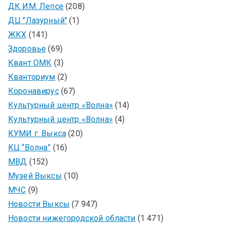
ДК ИМ. Лепсе
(208)
ДЦ "Лазурный"
(1)
ЖКХ
(141)
Здоровье
(69)
Квант ОМК
(3)
Кванториум
(2)
Коронавирус
(67)
Культурный центр «Волна»
(14)
Культурный центр «Волна»
(4)
КУМИ г. Выкса
(20)
КЦ “Волна”
(16)
МВД
(152)
Музей Выксы
(10)
МЧС
(9)
Новости Выксы
(7 947)
Новости нижегородской области
(1 471)