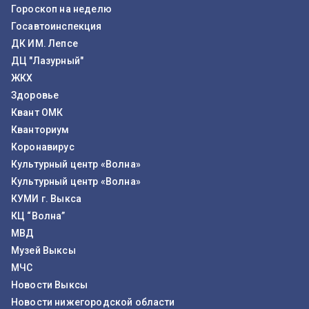
Гороскоп на неделю
Госавтоинспекция
ДК ИМ. Лепсе
ДЦ "Лазурный"
ЖКХ
Здоровье
Квант ОМК
Кванториум
Коронавирус
Культурный центр «Волна»
Культурный центр «Волна»
КУМИ г. Выкса
КЦ “Волна”
МВД
Музей Выксы
МЧС
Новости Выксы
Новости нижегородской области