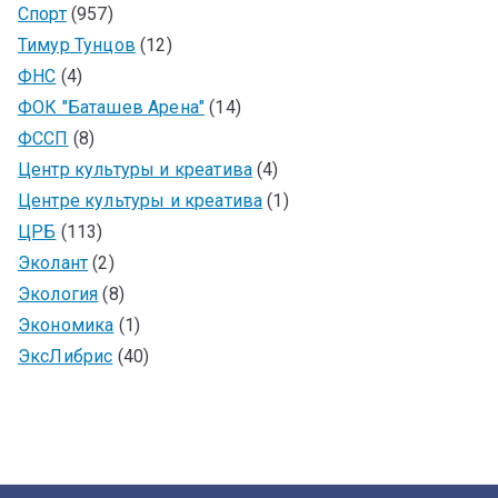
Спорт
(957)
Тимур Тунцов
(12)
ФНС
(4)
ФОК "Баташев Арена"
(14)
ФССП
(8)
Центр культуры и креатива
(4)
Центре культуры и креатива
(1)
ЦРБ
(113)
Эколант
(2)
Экология
(8)
Экономика
(1)
ЭксЛибрис
(40)