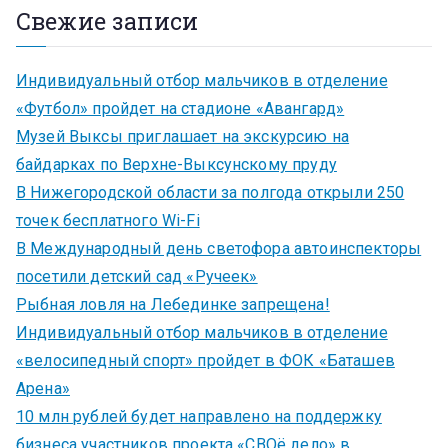
Свежие записи
Индивидуальный отбор мальчиков в отделение
«Футбол» пройдет на стадионе «Авангард»
Музей Выксы приглашает на экскурсию на
байдарках по Верхне-Выксунскому пруду
В Нижегородской области за полгода открыли 250
точек бесплатного Wi-Fi
В Международный день светофора автоинспекторы
посетили детский сад «Ручеек»
Рыбная ловля на Лебединке запрещена!
Индивидуальный отбор мальчиков в отделение
«велосипедный спорт» пройдет в ФОК «Баташев
Арена»
10 млн рублей будет направлено на поддержку
бизнеса участников проекта «СВОё дело» в