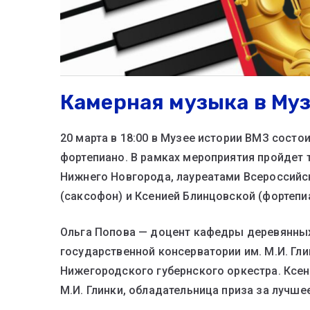
Камерная музыка в Му
20 марта в 18:00 в Музее истории ВМЗ сост
фортепиано. В рамках мероприятия пройдет
Нижнего Новгорода, лауреатами Всероссийс
(саксофон) и Ксенией Блинцовской (фортепи
Ольга Попова — доцент кафедры деревянны
государственной консерватории им. М.И. Гл
Нижегородского губернского оркестра. Ксе
М.И. Глинки, обладательница приза за лучше