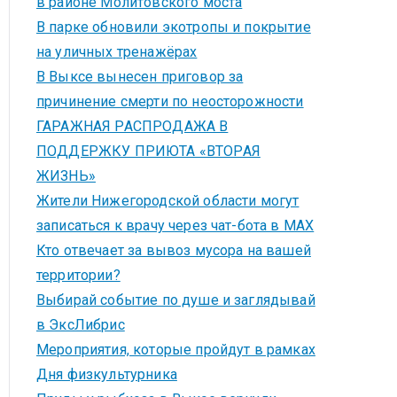
в районе Молитовского моста
В парке обновили экотропы и покрытие
на уличных тренажёрах
В Выксе вынесен приговор за
причинение смерти по неосторожности
ГАРАЖНАЯ РАСПРОДАЖА В
ПОДДЕРЖКУ ПРИЮТА «ВТОРАЯ
ЖИЗНЬ»
Жители Нижегородской области могут
записаться к врачу через чат-бота в MAX
Кто отвечает за вывоз мусора на вашей
территории?
Выбирай событие по душе и заглядывай
в ЭксЛибрис
Мероприятия, которые пройдут в рамках
Дня физкультурника