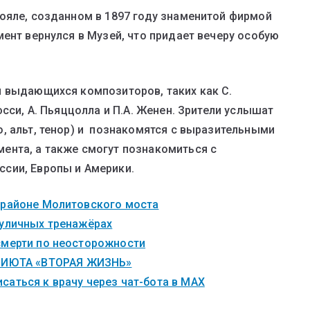
ояле, созданном в 1897 году знаменитой фирмой
ент вернулся в Музей, что придает вечеру особую
я выдающихся композиторов, таких как С.
юсси, А. Пьяццолла и П.А. Женен. Зрители услышат
, альт, тенор) и познакомятся с выразительными
ента, а также смогут познакомиться с
сии, Европы и Америки.
 районе Молитовского моста
 уличных тренажёрах
смерти по неосторожности
ИЮТА «ВТОРАЯ ЖИЗНЬ»
саться к врачу через чат-бота в MAX