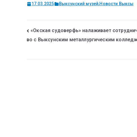
17.03.2025
Выксунский музей
,
Новости Выксы
«Окская судоверфь» налаживает сотрудни
во с Выксунским металлургическим коллед