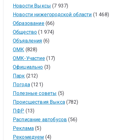
Новости Выксы
(7 937)
Новости нижегородской области
(1 468)
Образование
(66)
Общество
(1 974)
Объявления
(6)
ОМК
(828)
ОМК-Участие
(17)
Официально
(3)
Парк
(212)
Погода
(121)
Полезные советы
(5)
Происшествия Выкса
(782)
ПФР
(13)
Расписание автобусов
(56)
Реклама
(5)
Рекомедуем
(4)