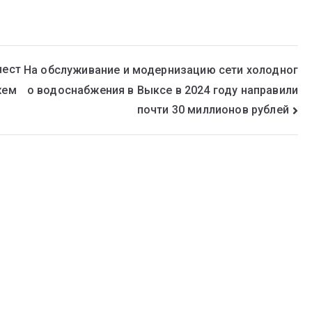
чест
На обслуживание и модернизацию сети холодног
о водоснабжения в Выксе в 2024 году направили
жем
почти 30 миллионов рублей