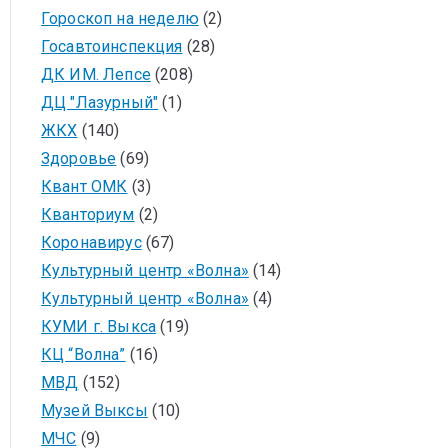
Гороскоп на неделю
(2)
Госавтоинспекция
(28)
ДК ИМ. Лепсе
(208)
ДЦ "Лазурный"
(1)
ЖКХ
(140)
Здоровье
(69)
Квант ОМК
(3)
Кванториум
(2)
Коронавирус
(67)
Культурный центр «Волна»
(14)
Культурный центр «Волна»
(4)
КУМИ г. Выкса
(19)
КЦ “Волна”
(16)
МВД
(152)
Музей Выксы
(10)
МЧС
(9)