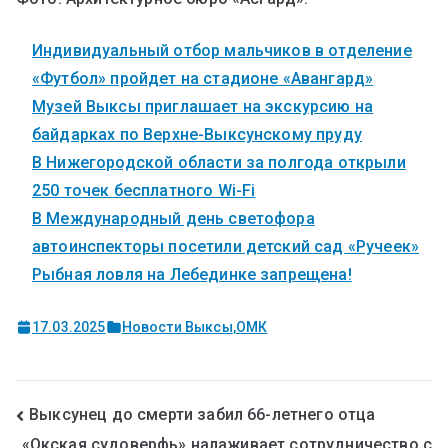
Индивидуальный отбор мальчиков в отделение
«Футбол» пройдет на стадионе «Авангард»
Музей Выксы приглашает на экскурсию на
байдарках по Верхне-Выксунскому пруду
В Нижегородской области за полгода открыли
250 точек бесплатного Wi-Fi
В Международный день светофора
автоинспекторы посетили детский сад «Ручеек»
Рыбная ловля на Лебединке запрещена!
17.03.2025
Новости Выксы
,
ОМК
Выксунец до смерти забил 66-летнего отца
«Окская судоверфь» налаживает сотрудничество с