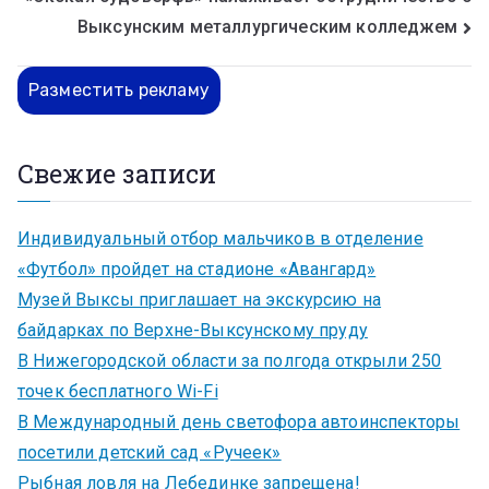
Выксунским металлургическим колледжем
Разместить рекламу
Свежие записи
Индивидуальный отбор мальчиков в отделение
«Футбол» пройдет на стадионе «Авангард»
Музей Выксы приглашает на экскурсию на
байдарках по Верхне-Выксунскому пруду
В Нижегородской области за полгода открыли 250
точек бесплатного Wi-Fi
В Международный день светофора автоинспекторы
посетили детский сад «Ручеек»
Рыбная ловля на Лебединке запрещена!