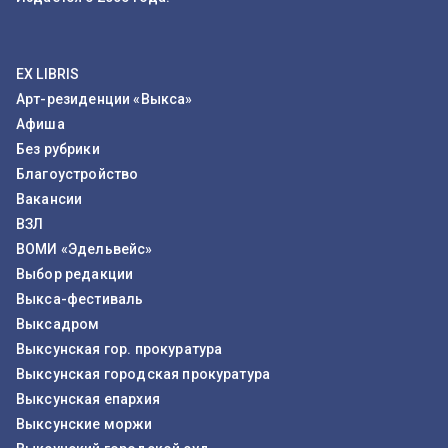
EX LIBRIS
Арт-резиденции «Выкса»
Афиша
Без рубрики
Благоустройство
Вакансии
ВЗЛ
ВОМИ «Эдельвейс»
Выбор редакции
Выкса-фестиваль
Выксадром
Выксунская гор. прокуратура
Выксунская городская прокуратура
Выксунская епархия
Выксунские моржи