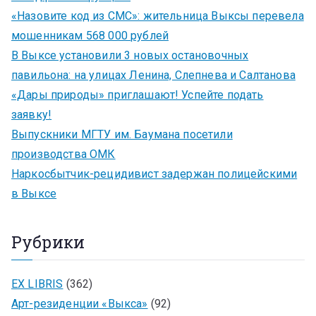
«Назовите код из СМС»: жительница Выксы перевела
мошенникам 568 000 рублей
В Выксе установили 3 новых остановочных
павильона: на улицах Ленина, Слепнева и Салтанова
«Дары природы» приглашают! Успейте подать
заявку!
Выпускники МГТУ им. Баумана посетили
производства ОМК
Наркосбытчик-рецидивист задержан полицейскими
в Выксе
Рубрики
EX LIBRIS
(362)
Арт-резиденции «Выкса»
(92)