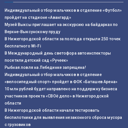
Индивидуальный отбор мальчиков в отделение «Футбол»
пройдет на стадионе «Авангард»
Музей Выксы приглашает на экскурсию на байдарках по
Верхне-Выксунскому пруду
В Нижегородской области за полгода открыли 250 точек
бесплатного Wi-Fi
В Международный день светофора автоинспекторы
посетили детский сад «Ручеек»
Рыбная ловля на Лебединке запрещена!
Индивидуальный отбор мальчиков в отделение
«велосипедный спорт» пройдет в ФОК «Баташев Арена»
10 млн рублей будет направлено на поддержку бизнеса
участников проекта «СВОё дело» в Нижегородской
области
В Нижегородской области начали тестировать
беспилотники для выявления незаконного сброса мусора
с грузовиков