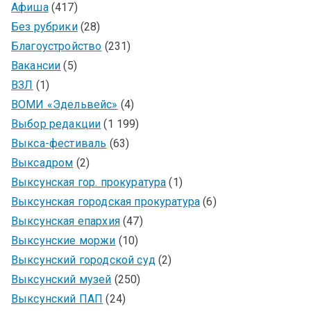
Афиша
(417)
Без рубрики
(28)
Благоустройство
(231)
Вакансии
(5)
ВЗЛ
(1)
ВОМИ «Эдельвейс»
(4)
Выбор редакции
(1 199)
Выкса-фестиваль
(63)
Выксадром
(2)
Выксунская гор. прокуратура
(1)
Выксунская городская прокуратура
(6)
Выксунская епархия
(47)
Выксунские моржи
(10)
Выксунский городской суд
(2)
Выксунский музей
(250)
Выксунский ПАП
(24)