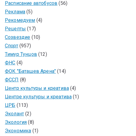
Расписание автобусов
(56)
Реклама
(5)
Рекомедуем
(4)
Рецепты
(17)
Созвездие
(10)
Спорт
(957)
Тимур Тунцов
(12)
ФНС
(4)
ФОК "Баташев Арена"
(14)
ФССП
(8)
Центр культуры и креатива
(4)
Центре культуры и креатива
(1)
ЦРБ
(113)
Эколант
(2)
Экология
(8)
Экономика
(1)