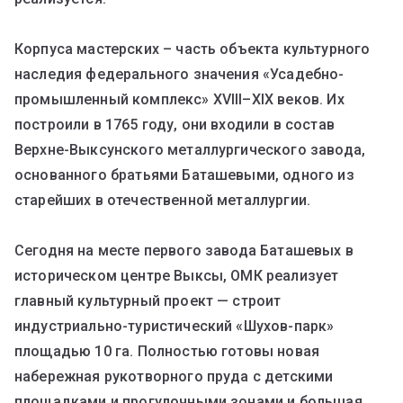
Корпуса мастерских – часть объекта культурного
наследия федерального значения «Усадебно-
промышленный комплекс» XVIII–XIX веков. Их
построили в 1765 году, они входили в состав
Верхне-Выксунского металлургического завода,
основанного братьями Баташевыми, одного из
старейших в отечественной металлургии.
Сегодня на месте первого завода Баташевых в
историческом центре Выксы, ОМК реализует
главный культурный проект — строит
индустриально-туристический «Шухов-парк»
площадью 10 га. Полностью готовы новая
набережная рукотворного пруда с детскими
площадками и прогулочными зонами и большая