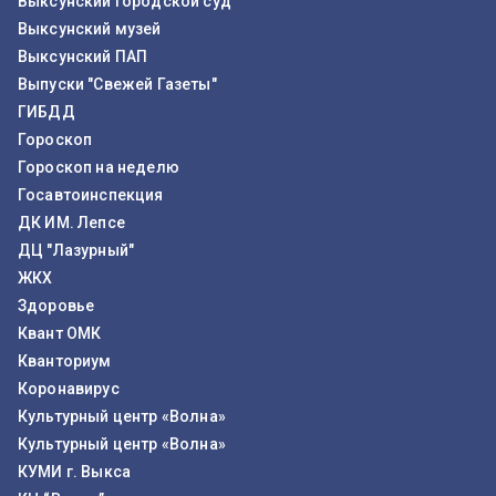
Выксунский городской суд
Выксунский музей
Выксунский ПАП
Выпуски "Свежей Газеты"
ГИБДД
Гороскоп
Гороскоп на неделю
Госавтоинспекция
ДК ИМ. Лепсе
ДЦ "Лазурный"
ЖКХ
Здоровье
Квант ОМК
Кванториум
Коронавирус
Культурный центр «Волна»
Культурный центр «Волна»
КУМИ г. Выкса