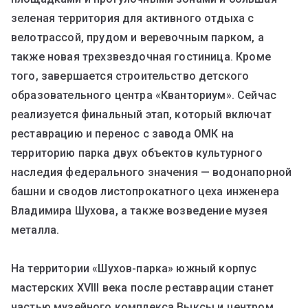
зеленая территория для активного отдыха с
велотрассой, прудом и веревочным парком, а
также новая трехзвездочная гостиница. Кроме
того, завершается строительство детского
образовательного центра «Кванториум». Сейчас
реализуется финальный этап, который включат
реставрацию и перенос с завода ОМК на
территорию парка двух объектов культурного
наследия федерального значения — водонапорной
башни и сводов листопрокатного цеха инженера
Владимира Шухова, а также возведение музея
металла.
На территории «Шухов-парка» южный корпус
мастерских XVIII века после реставрации станет
частью музейного комплекса Выксы и центром