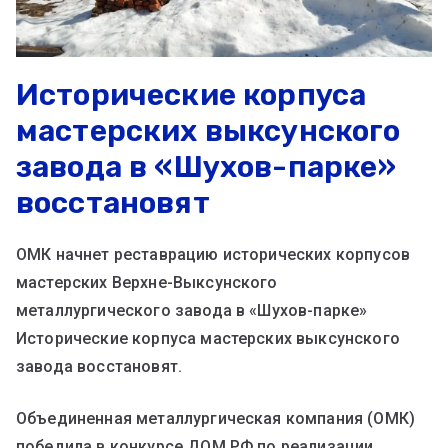
Исторические корпуса
мастерских выксунского
завода в «Шухов-парке»
восстановят
ОМК начнет реставрацию исторических корпусов
мастерских Верхне-Выксунского
металлургического завода в «Шухов-парке»
Исторические корпуса мастерских выксунского
завода восстановят.
Объединенная металлургическая компания (ОМК)
победила в конкурсе ДОМ.РФ по реализации