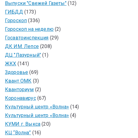
Выпуски "Свежей Газеты"
(12)
ГИБДД
(173)
Гороскоп
(336)
Гороскоп на неделю
(2)
Госавтоинспекция
(29)
ДК ИМ. Лепсе
(208)
ДЦ "Лазурный"
(1)
ЖКХ
(141)
Здоровье
(69)
Квант ОМК
(3)
Кванториум
(2)
Коронавирус
(67)
Культурный центр «Волна»
(14)
Культурный центр «Волна»
(4)
КУМИ г. Выкса
(20)
КЦ “Волна”
(16)