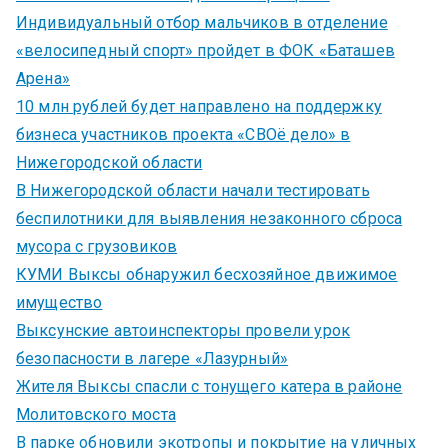
Индивидуальный отбор мальчиков в отделение
«велосипедный спорт» пройдет в ФОК «Баташев
Арена»
10 млн рублей будет направлено на поддержку
бизнеса участников проекта «СВОё дело» в
Нижегородской области
В Нижегородской области начали тестировать
беспилотники для выявления незаконного сброса
мусора с грузовиков
КУМИ Выксы обнаружил бесхозяйное движимое
имущество
Выксунские автоинспекторы провели урок
безопасности в лагере «Лазурный»
Жителя Выксы спасли с тонущего катера в районе
Молитовского моста
В парке обновили экотропы и покрытие на уличных