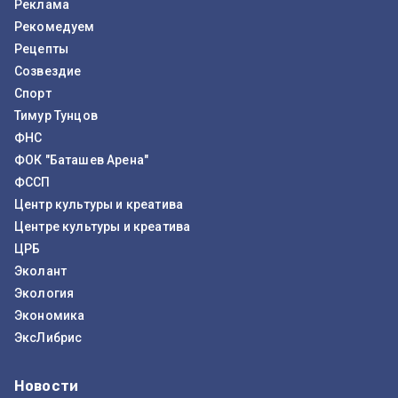
Реклама
Рекомедуем
Рецепты
Созвездие
Спорт
Тимур Тунцов
ФНС
ФОК "Баташев Арена"
ФССП
Центр культуры и креатива
Центре культуры и креатива
ЦРБ
Эколант
Экология
Экономика
ЭксЛибрис
Новости