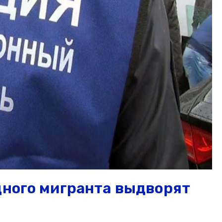
дного мигранта выдворят