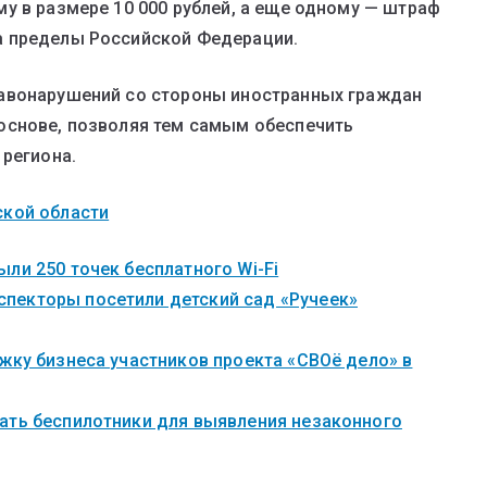
у в размере 10 000 рублей, а еще одному — штраф
а пределы Российской Федерации.
равонарушений со стороны иностранных граждан
основе, позволяя тем самым обеспечить
 региона.
ской области
ли 250 точек бесплатного Wi-Fi
пекторы посетили детский сад «Ручеек»
жку бизнеса участников проекта «СВОё дело» в
ать беспилотники для выявления незаконного