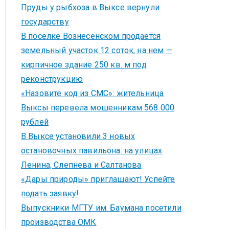
Пруды у рыбхоза в Выксе вернули
государству
В поселке Вознесенском продается
земельный участок 12 соток, на нем —
кирпичное здание 250 кв. м под
реконструкцию
«Назовите код из СМС»: жительница
Выксы перевела мошенникам 568 000
рублей
В Выксе установили 3 новых
остановочных павильона: на улицах
Ленина, Слепнева и Салтанова
«Дары природы» приглашают! Успейте
подать заявку!
Выпускники МГТУ им. Баумана посетили
производства ОМК