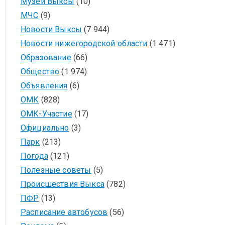
Музей Выксы
(10)
МЧС
(9)
Новости Выксы
(7 944)
Новости нижегородской области
(1 471)
Образование
(66)
Общество
(1 974)
Объявления
(6)
ОМК
(828)
ОМК-Участие
(17)
Официально
(3)
Парк
(213)
Погода
(121)
Полезные советы
(5)
Происшествия Выкса
(782)
ПФР
(13)
Расписание автобусов
(56)