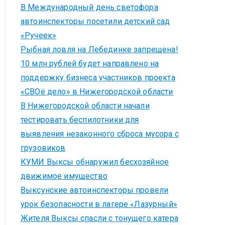
В Международный день светофора
автоинспекторы посетили детский сад
«Ручеек»
Рыбная ловля на Лебединке запрещена!
10 млн рублей будет направлено на
поддержку бизнеса участников проекта
«СВОё дело» в Нижегородской области
В Нижегородской области начали
тестировать беспилотники для
выявления незаконного сброса мусора с
грузовиков
КУМИ Выксы обнаружил бесхозяйное
движимое имущество
Выксунские автоинспекторы провели
урок безопасности в лагере «Лазурный»
Жителя Выксы спасли с тонущего катера