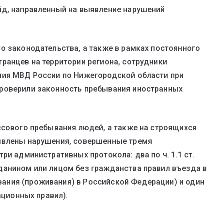
йд, направленный на выявление нарушений
о законодательства, а также в рамках постоянного
ранцев на территории региона, сотрудники
ния МВД России по Нижегородской области при
роверили законность пребывания иностранных
ссового пребывания людей, а также на строящихся
явлены нарушения, совершенные тремя
ри административных протокола: два по ч. 1.1 ст.
данином или лицом без гражданства правил въезда в
ния (проживания) в Российской Федерации) и один
ационных правил).