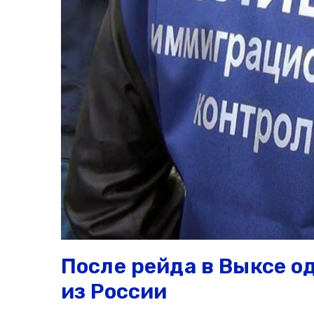
После рейда в Выксе о
из России