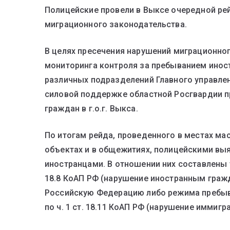
Полицейские провели в Выксе очередной ре
миграционного законодательства.
В целях пресечения нарушений миграционног
мониторинга контроля за пребыванием иност
различных подразделений Главного управле
силовой поддержке областной Росгвардии п
граждан в г.о.г. Выкса.
По итогам рейда, проведенного в местах ма
объектах и в общежитиях, полицейскими вы
иностранцами. В отношении них составлены т
18.8 КоАП РФ (нарушение иностранным граж
Российскую Федерацию либо режима пребыва
по ч. 1 ст. 18.11 КоАП РФ (нарушение иммигр