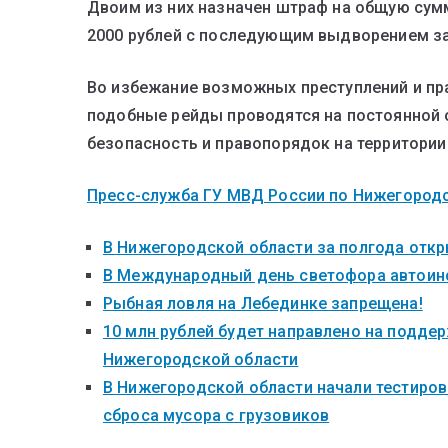
Двоим из них назначен штраф на общую сумм
2000 рублей с последующим выдворением з
Во избежание возможных преступлений и п
подобные рейды проводятся на постоянной 
безопасность и правопорядок на территории
Пресс-служба ГУ МВД России по Нижегород
В Нижегородской области за полгода откры
В Международный день светофора автоинс
Рыбная ловля на Лебединке запрещена!
10 млн рублей будет направлено на поддер
Нижегородской области
В Нижегородской области начали тестиров
сброса мусора с грузовиков