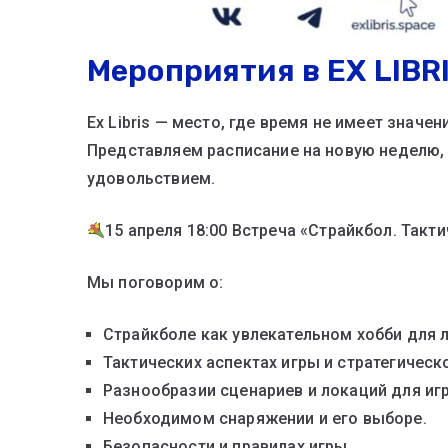
Мероприятия в EX LIBRI
Ex Libris — место, где время не имеет знач
Представляем расписание на новую неделю, 
удовольствием.
15 апреля 18:00 Встреча «Страйкбол. Такт
Мы поговорим о:
Страйкболе как увлекательном хобби для 
Тактических аспектах игры и стратегичес
Разнообразии сценариев и локаций для иг
Необходимом снаряжении и его выборе.
Безопасности и правилах игры.