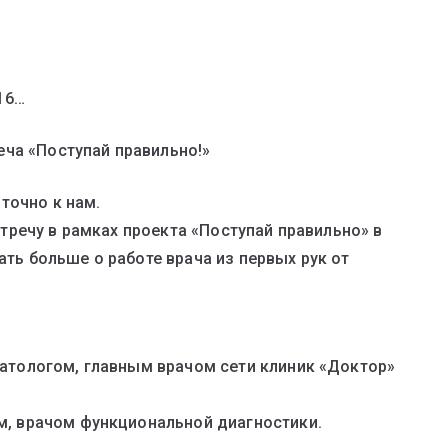
316…
еча «Поступай правильно!»
точно к нам.
речу в рамках проекта «Поступай правильно» в
ать больше о работе врача из первых рук от
атологом, главным врачом сети клиник «Доктор»
, врачом функциональной диагностики.