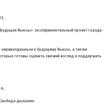
322…
 «Будущее Выксы»: экспериментальный проект города
, неравнодушным к будущему Выксы, а также
которые готовы оценить свежий взгляд и поддержать
316…
«Свобода дыхания»