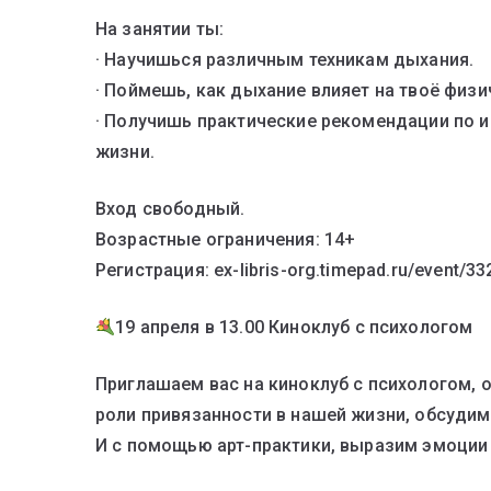
На занятии ты:
· Научишься различным техникам дыхания.
· Поймешь, как дыхание влияет на твоё физи
· Получишь практические рекомендации по 
жизни.
Вход свободный.
Возрастные ограничения: 14+
Регистрация: ex-libris-org.timepad.ru/event/3
19 апреля в 13.00 Киноклуб с психологом
Приглашаем вас на киноклуб с психологом, 
роли привязанности в нашей жизни, обсуди
И с помощью арт-практики, выразим эмоции 