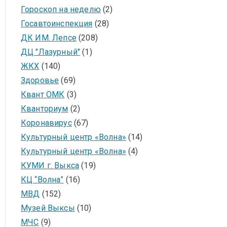
Гороскоп на неделю
(2)
Госавтоинспекция
(28)
ДК ИМ. Лепсе
(208)
ДЦ "Лазурный"
(1)
ЖКХ
(140)
Здоровье
(69)
Квант ОМК
(3)
Кванториум
(2)
Коронавирус
(67)
Культурный центр «Волна»
(14)
Культурный центр «Волна»
(4)
КУМИ г. Выкса
(19)
КЦ “Волна”
(16)
МВД
(152)
Музей Выксы
(10)
МЧС
(9)