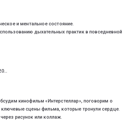
ческое и ментальное состояние.
использованию дыхательных практик в повседневной
320…
обсудим кинофильм «Интерстеллар», поговорим о
м ключевые сцены фильма, которые тронули сердце.
через рисунок или коллаж.