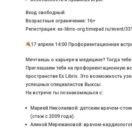
Вход свободный.
Возрастные ограничения: 16+
Регистрация: ex-libris-org.timepad.ru/event/3
17 апреля 14:00 Профориентационная встр
Мечтаешь о карьере в медицине? Тогда тебе 
Приглашаем тебя на профориентационную вст
пространстве Ex Libris. Это возможность узн
успешных специалистов Выксы.
На встрече ты познакомишься с:
Марией Николаевой: детским врачом-стом
(стаж с 2009 года).
Алиной Мережановой: врачом-кардиологом