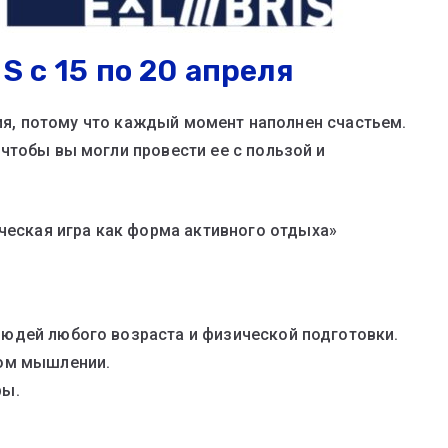
S с 15 по 20 апреля
ения, потому что каждый момент наполнен счастьем.
чтобы вы могли провести ее с пользой и
ическая игра как форма активного отдыха»
людей любого возраста и физической подготовки.
ком мышлении.
ры.