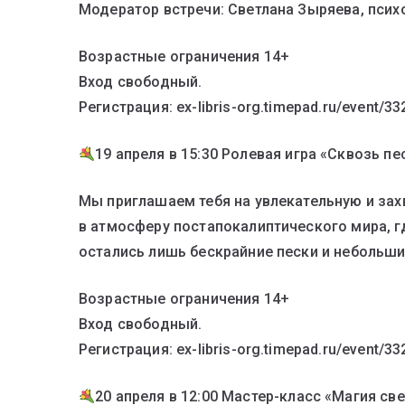
Модератор встречи: Светлана Зыряева, псих
Возрастные ограничения 14+
Вход свободный.
Регистрация: ex-libris-org.timepad.ru/event/3
19 апреля в 15:30 Ролевая игра «Сквозь пе
Мы приглашаем тебя на увлекательную и за
в атмосферу постапокалиптического мира, 
остались лишь бескрайние пески и небольш
Возрастные ограничения 14+
Вход свободный.
Регистрация: ex-libris-org.timepad.ru/event/3
20 апреля в 12:00 Мастер-класс «Магия св