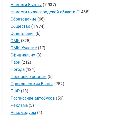
Новости Выксы
(7 937)
Новости нижегородской области
(1 468)
Образование
(66)
Общество
(1 974)
Объявления
(6)
ОМК
(828)
ОМК-Участие
(17)
Официально
(3)
Парк
(212)
Погода
(121)
Полезные советы
(5)
Происшествия Выкса
(782)
ПФР
(13)
Расписание автобусов
(56)
Реклама
(5)
Рекомедуем
(4)