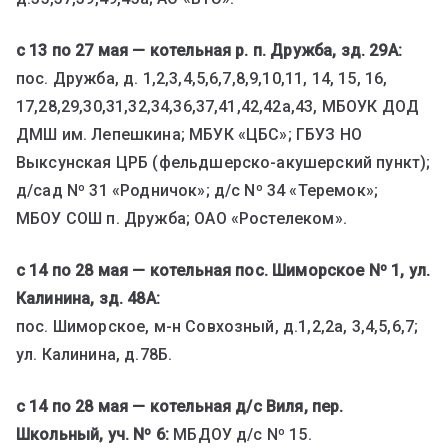
с 13 по 27 мая — котельная р. п. Дружба, зд. 29А:
пос. Дружба, д. 1,2,3,4,5,6,7,8,9,10,11, 14, 15, 16,
17,28,29,30,31,32,34,36,37,41,42,42а,43, МБОУК ДОД
ДМШ им. Лепешкина; МБУК «ЦБС»; ГБУЗ НО
Выксунская ЦРБ (фельдшерско-акушерский пункт);
д/сад Nº 31 «Родничок»; д/с Nº 34 «Теремок»;
МБОУ СОШ п. Дружба; ОАО «Ростелеком».
с 14 по 28 мая — котельная пос. Шиморское Nº 1, ул.
Калинина, зд. 48А:
пос. Шиморское, м-н Совхозный, д.1,2,2а, 3,4,5,6,7;
ул. Калинина, д.78Б.
с 14 по 28 мая — котельная д/с Виля, пер.
Школьный, уч. Nº 6:
МБДОУ д/с Nº 15.