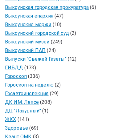
Выксунская городская прокуратура
(6)
Выксунская епархия
(47)
Выксунские моржи
(10)
Выксунский городской суд
(2)
Выксунский музей
(249)
Выксунский ПАП
(24)
Выпуски "Свежей Газеты"
(12)
ГИБДД
(173)
Гороскоп
(336)
Гороскоп на неделю
(2)
Госавтоинспекция
(29)
ДК ИМ. Лепсе
(208)
ДЦ "Лазурный"
(1)
ЖКХ
(141)
Здоровье
(69)
Квант ОМК
(3)