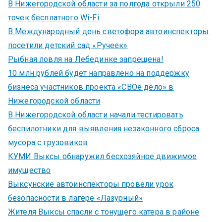
В Нижегородской области за полгода открыли 250
точек бесплатного Wi-Fi
В Международный день светофора автоинспекторы
посетили детский сад «Ручеек»
Рыбная ловля на Лебединке запрещена!
10 млн рублей будет направлено на поддержку
бизнеса участников проекта «СВОё дело» в
Нижегородской области
В Нижегородской области начали тестировать
беспилотники для выявления незаконного сброса
мусора с грузовиков
КУМИ Выксы обнаружил бесхозяйное движимое
имущество
Выксунские автоинспекторы провели урок
безопасности в лагере «Лазурный»
Жителя Выксы спасли с тонущего катера в районе