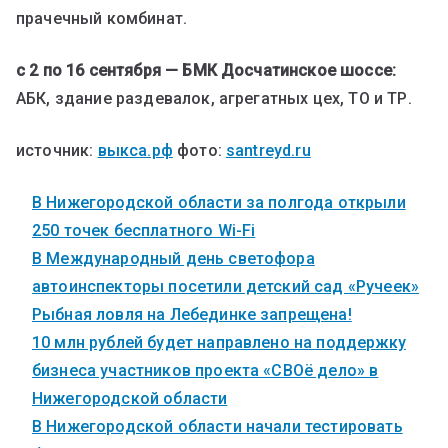
прачечный комбинат.
с 2 по 16 сентября — БМК Досчатинское шоссе:
АБК, здание раздевалок, агрегатных цех, ТО и ТР.
источник:
выкса.рф
фото:
santreyd.ru
В Нижегородской области за полгода открыли
250 точек бесплатного Wi-Fi
В Международный день светофора
автоинспекторы посетили детский сад «Ручеек»
Рыбная ловля на Лебединке запрещена!
10 млн рублей будет направлено на поддержку
бизнеса участников проекта «СВОё дело» в
Нижегородской области
В Нижегородской области начали тестировать