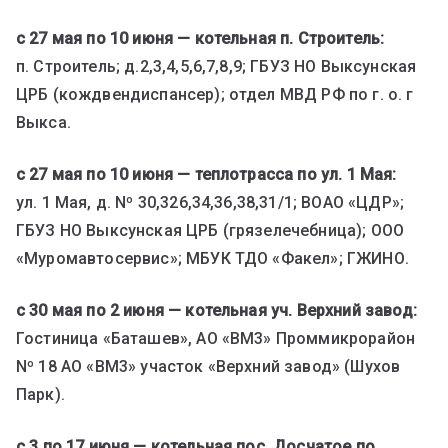
с 27 мая по 10 июня — котельная п. Строитель:
п. Строитель; д.2,3,4,5,6,7,8,9; ГБУЗ НО Выксунская
ЦРБ (кождвендиспансер); отдел МВД РФ по г. о. г
Выкса.
с 27 мая по 10 июня — теплотрасса по ул. 1 Мая:
ул. 1 Мая, д. Nº 30,326,34,36,38,31/1; ВОАО «ЦДР»;
ГБУЗ НО Выксунская ЦРБ (грязелечебница); ООО
«Муромавтосервис»; МБУК ТДО «Факел»; ГЖИНО.
с 30 мая по 2 июня — котельная уч. Верхний завод:
Гостиница «Баташев», АО «ВМ3» Проммикрорайон
Nº 18 АО «ВМ3» участок «Верхний завод» (Шухов
Парк).
с 3 по 17 июня — котельная пос. Досчатое по