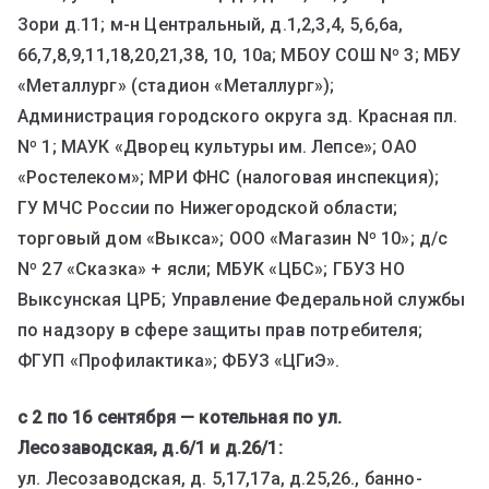
Зори д.11; м-н Центральный, д.1,2,3,4, 5,6,6a,
66,7,8,9,11,18,20,21,38, 10, 10a; МБОУ СОШ Nº 3; МБУ
«Металлург» (стадион «Металлург»);
Администрация городского округа зд. Красная пл.
Nº 1; МАУК «Дворец культуры им. Лепсе»; ОАО
«Ростелеком»; МРИ ФНС (налоговая инспекция);
ГУ МЧС России по Нижегородской области;
торговый дом «Выкса»; ООО «Магазин Nº 10»; д/с
Nº 27 «Сказка» + ясли; МБУК «ЦБС»; ГБУЗ НО
Выксунская ЦРБ; Управление Федеральной службы
по надзору в сфере защиты прав потребителя;
ФГУП «Профилактика»; ФБУЗ «ЦГиЭ».
с 2 по 16 сентября — котельная по ул.
Лесозаводская, д.6/1 и д.26/1:
ул. Лесозаводская, д. 5,17,17а, д.25,26., банно-