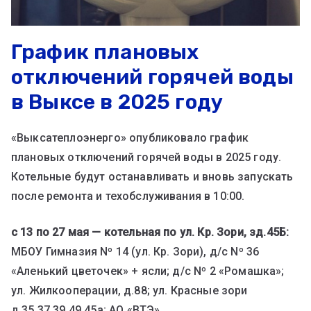
График плановых
отключений горячей воды
в Выксе в 2025 году
«Выксатеплоэнерго» опубликовало график
плановых отключений горячей воды в 2025 году.
Котельные будут останавливать и вновь запускать
после ремонта и техобслуживания в 10:00.
с 13 по 27 мая — котельная по ул. Кр. Зори, зд.45Б:
МБОУ Гимназия Nº 14 (ул. Кр. Зори), д/с Nº 36
«Аленький цветочек» + ясли; д/с Nº 2 «Ромашка»;
ул. Жилкооперации, д.88; ул. Красные зори
д.35,37,39,49,45а; АО «ВТЭ».