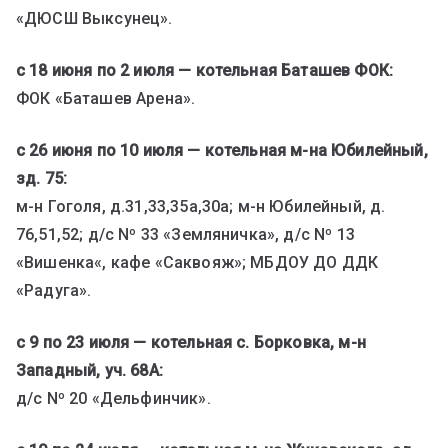
«ДЮСШ Выксунец».
с 18 июня по 2 июля — котельная Баташев ФОК:
ФОК «Баташев Арена».
с 26 июня по 10 июля — котельная м-на Юбилейный,
зд. 75:
м-н Гоголя, д.31,33,35а,30а; м-н Юбилейный, д.
76,51,52; д/с Nº 33 «Земляничка», д/с Nº 13
«Вишенка«, кафе «Саквояж»; МБДОУ ДО ДДК
«Радуга».
с 9 по 23 июля — котельная с. Борковка, м-н
Западный, уч. 68А:
д/с Nº 20 «Дельфинчик».