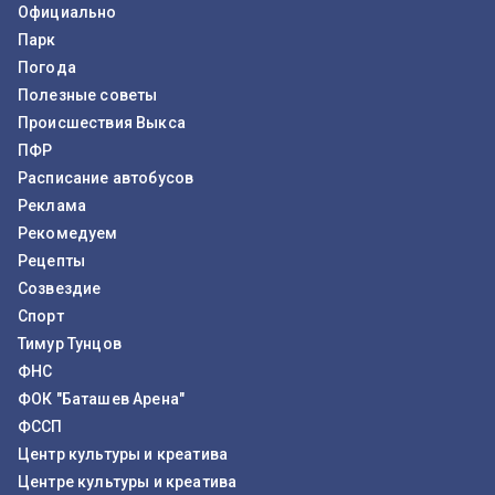
Официально
Парк
Погода
Полезные советы
Происшествия Выкса
ПФР
Расписание автобусов
Реклама
Рекомедуем
Рецепты
Созвездие
Спорт
Тимур Тунцов
ФНС
ФОК "Баташев Арена"
ФССП
Центр культуры и креатива
Центре культуры и креатива