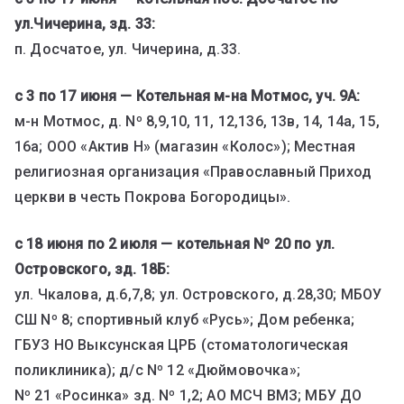
ул.Чичерина, зд. 33:
п. Досчатое, ул. Чичерина, д.33.
с 3 по 17 июня — Котельная м-на Мотмос, уч. 9А:
м-н Мотмос, д. Nº 8,9,10, 11, 12,136, 13в, 14, 14а, 15,
16а; ООО «Актив Н» (магазин «Колос»); Местная
религиозная организация «Православный Приход
церкви в честь Покрова Богородицы».
с 18 июня по 2 июля — котельная Nº 20 по ул.
Островского, зд. 18Б:
ул. Чкалова, д.6,7,8; ул. Островского, д.28,30; МБОУ
СШ Nº 8; спортивный клуб «Русь»; Дом ребенка;
ГБУЗ НО Выксунская ЦРБ (стоматологическая
поликлиника); д/с Nº 12 «Дюймовочка»;
Nº 21 «Росинка» зд. Nº 1,2; АО МСЧ ВМЗ; МБУ ДО