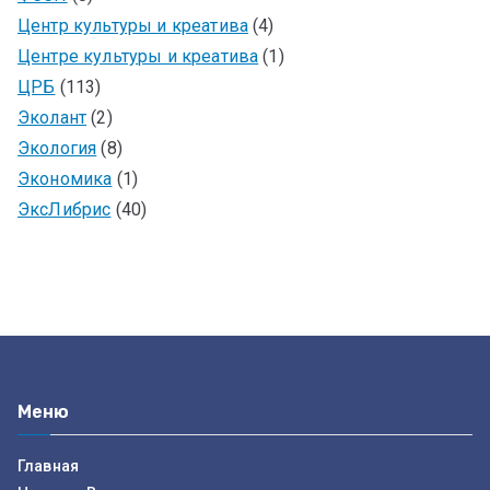
Центр культуры и креатива
(4)
Центре культуры и креатива
(1)
ЦРБ
(113)
Эколант
(2)
Экология
(8)
Экономика
(1)
ЭксЛибрис
(40)
Меню
Главная