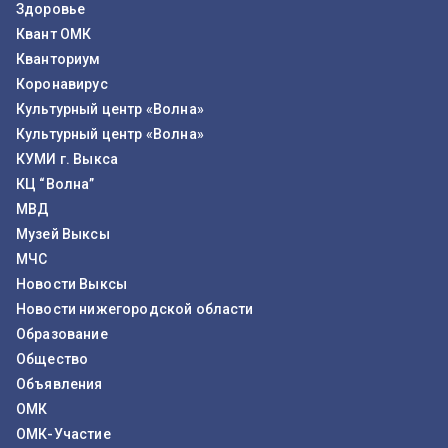
Здоровье
Квант ОМК
Кванториум
Коронавирус
Культурный центр «Волна»
Культурный центр «Волна»
КУМИ г. Выкса
КЦ “Волна”
МВД
Музей Выксы
МЧС
Новости Выксы
Новости нижегородской области
Образование
Общество
Объявления
ОМК
ОМК-Участие