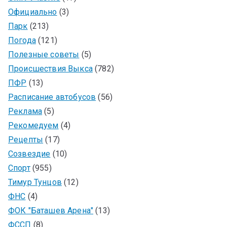
Официально
(3)
Парк
(213)
Погода
(121)
Полезные советы
(5)
Происшествия Выкса
(782)
ПФР
(13)
Расписание автобусов
(56)
Реклама
(5)
Рекомедуем
(4)
Рецепты
(17)
Созвездие
(10)
Спорт
(955)
Тимур Тунцов
(12)
ФНС
(4)
ФОК "Баташев Арена"
(13)
ФССП
(8)