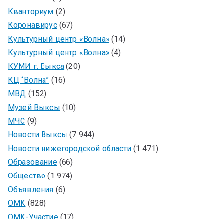
Кванториум
(2)
Коронавирус
(67)
Культурный центр «Волна»
(14)
Культурный центр «Волна»
(4)
КУМИ г. Выкса
(20)
КЦ “Волна”
(16)
МВД
(152)
Музей Выксы
(10)
МЧС
(9)
Новости Выксы
(7 944)
Новости нижегородской области
(1 471)
Образование
(66)
Общество
(1 974)
Объявления
(6)
ОМК
(828)
ОМК-Участие
(17)