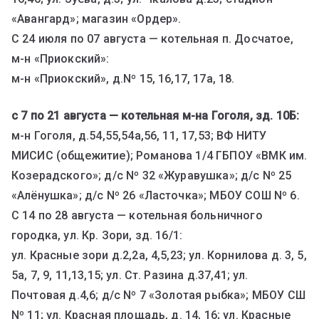
«Авангард»; магазин «Ордер».
С 24 июля по 07 августа — котельная п. Досчатое,
м-н «Приокский»:
м-н «Приокский», д.Nº 15, 16,17, 17а, 18.
с 7 по 21 августа — котельная м-на Гоголя, зд. 10Б:
м-н Гоголя, д.54,55,54а,56, 11, 17,53; ВФ НИТУ
МИСИС (общежитие); Романова 1/4 ГБПОУ «ВМК им.
Козерадского»; д/с Nº 32 «Журавушка»; д/с Nº 25
«Алёнушка»; д/с Nº 26 «Ласточка»; МБОУ СОШ Nº 6.
С 14 по 28 августа — котельная больничного
городка, ул. Кр. Зори, зд. 16/1:
ул. Красные зори д.2,2а, 4,5,23; ул. Корнилова д. 3, 5,
5а, 7, 9, 11,13,15; ул. Ст. Разина д.37,41; ул.
Почтовая д.4,6; д/с Nº 7 «Золотая рыбка»; МБОУ СШ
Nº 11; ул. Красная площадь, д. 14, 16; ул. Красные