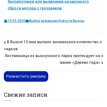
беспилотники для выявления незаконного
сброса мусора с грузовиков
14.05.2025
Выбор редакции
,
Новости Выксы
В Выксе 13 мая выпало аномальное количество о
садков
Лиственница из выксунского парка претендует на з
вание «Дерево года»
Разместить рекламу
Свежие записи