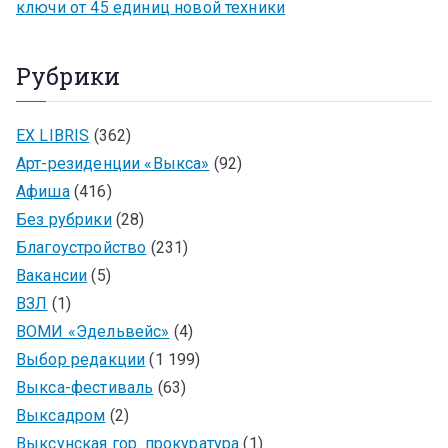
ключи от 45 единиц новой техники
Рубрики
EX LIBRIS
(362)
Арт-резиденции «Выкса»
(92)
Афиша
(416)
Без рубрики
(28)
Благоустройство
(231)
Вакансии
(5)
ВЗЛ
(1)
ВОМИ «Эдельвейс»
(4)
Выбор редакции
(1 199)
Выкса-фестиваль
(63)
Выксадром
(2)
Выксунская гор. прокуратура
(1)