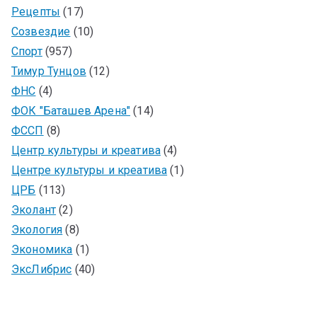
Рецепты
(17)
Созвездие
(10)
Спорт
(957)
Тимур Тунцов
(12)
ФНС
(4)
ФОК "Баташев Арена"
(14)
ФССП
(8)
Центр культуры и креатива
(4)
Центре культуры и креатива
(1)
ЦРБ
(113)
Эколант
(2)
Экология
(8)
Экономика
(1)
ЭксЛибрис
(40)