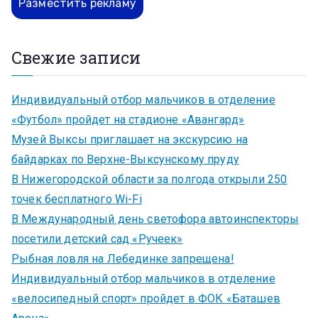
Разместить рекламу
Свежие записи
Индивидуальный отбор мальчиков в отделение
«Футбол» пройдет на стадионе «Авангард»
Музей Выксы приглашает на экскурсию на
байдарках по Верхне-Выксунскому пруду
В Нижегородской области за полгода открыли 250
точек бесплатного Wi-Fi
В Международный день светофора автоинспекторы
посетили детский сад «Ручеек»
Рыбная ловля на Лебединке запрещена!
Индивидуальный отбор мальчиков в отделение
«велосипедный спорт» пройдет в ФОК «Баташев