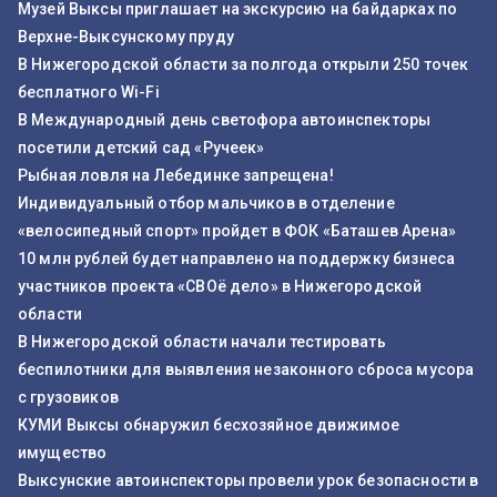
Музей Выксы приглашает на экскурсию на байдарках по
Верхне-Выксунскому пруду
В Нижегородской области за полгода открыли 250 точек
бесплатного Wi-Fi
В Международный день светофора автоинспекторы
посетили детский сад «Ручеек»
Рыбная ловля на Лебединке запрещена!
Индивидуальный отбор мальчиков в отделение
«велосипедный спорт» пройдет в ФОК «Баташев Арена»
10 млн рублей будет направлено на поддержку бизнеса
участников проекта «СВОё дело» в Нижегородской
области
В Нижегородской области начали тестировать
беспилотники для выявления незаконного сброса мусора
с грузовиков
КУМИ Выксы обнаружил бесхозяйное движимое
имущество
Выксунские автоинспекторы провели урок безопасности в