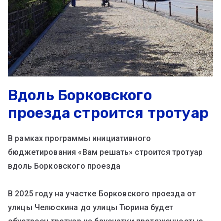
Вдоль Борковского
проезда строится тротуар
В рамках программы инициативного
бюджетирования «Вам решать» строится тротуар
вдоль Борковского проезда
В 2025 году на участке Борковского проезда от
улицы Челюскина до улицы Тюрина будет