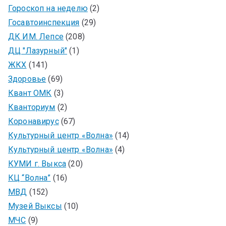
Гороскоп на неделю
(2)
Госавтоинспекция
(29)
ДК ИМ. Лепсе
(208)
ДЦ "Лазурный"
(1)
ЖКХ
(141)
Здоровье
(69)
Квант ОМК
(3)
Кванториум
(2)
Коронавирус
(67)
Культурный центр «Волна»
(14)
Культурный центр «Волна»
(4)
КУМИ г. Выкса
(20)
КЦ “Волна”
(16)
МВД
(152)
Музей Выксы
(10)
МЧС
(9)