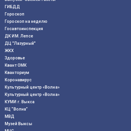
ГИБДД
Гороскоп
Гороскоп на неделю
Госавтоинспекция
ДК ИМ. Лепсе
ДЦ "Лазурный"
ЖКХ
Здоровье
Квант ОМК
Кванториум
Коронавирус
Культурный центр «Волна»
Культурный центр «Волна»
КУМИ г. Выкса
КЦ “Волна”
МВД
Музей Выксы