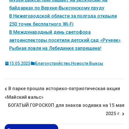
байдарках по Верхне-Выксунскому пруду
В Нижегородской области за полгода открыли
250 точек бесплатного Wi-Fi
В Международный день светофора
автоинспекторы посетили детский сад «Ручеек»
Рыбная ловля на Лебединке запрещена!
15.05.2025
Благоустройство
,
Новости Выксы
В парке прошла историко-патриотическая акция
«Майский вальс»
БОГАТЫЙ ГОРОСКОП для знаков зодиака на 15 мая
2025 г.