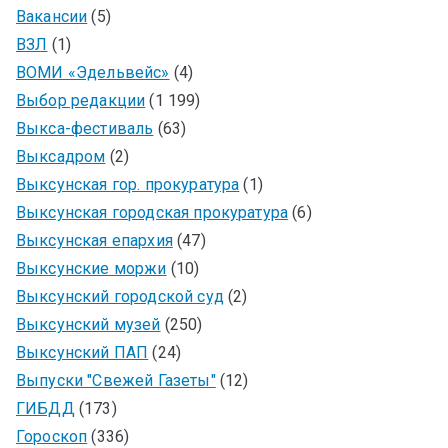
Вакансии
(5)
ВЗЛ
(1)
ВОМИ «Эдельвейс»
(4)
Выбор редакции
(1 199)
Выкса-фестиваль
(63)
Выксадром
(2)
Выксунская гор. прокуратура
(1)
Выксунская городская прокуратура
(6)
Выксунская епархия
(47)
Выксунские моржи
(10)
Выксунский городской суд
(2)
Выксунский музей
(250)
Выксунский ПАП
(24)
Выпуски "Свежей Газеты"
(12)
ГИБДД
(173)
Гороскоп
(336)