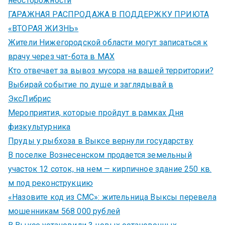
неосторожности
ГАРАЖНАЯ РАСПРОДАЖА В ПОДДЕРЖКУ ПРИЮТА
«ВТОРАЯ ЖИЗНЬ»
Жители Нижегородской области могут записаться к
врачу через чат-бота в MAX
Кто отвечает за вывоз мусора на вашей территории?
Выбирай событие по душе и заглядывай в
ЭксЛибрис
Мероприятия, которые пройдут в рамках Дня
физкультурника
Пруды у рыбхоза в Выксе вернули государству
В поселке Вознесенском продается земельный
участок 12 соток, на нем — кирпичное здание 250 кв.
м под реконструкцию
«Назовите код из СМС»: жительница Выксы перевела
мошенникам 568 000 рублей