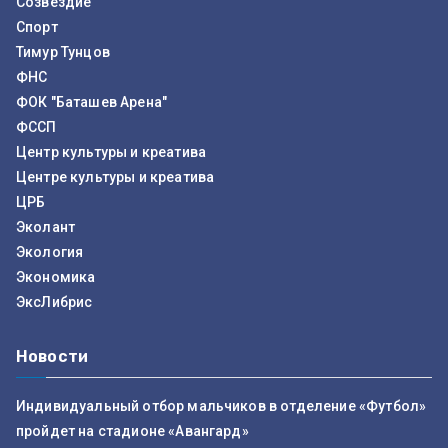
Созвездие
Спорт
Тимур Тунцов
ФНС
ФОК "Баташев Арена"
ФССП
Центр культуры и креатива
Центре культуры и креатива
ЦРБ
Эколант
Экология
Экономика
ЭксЛибрис
Новости
Индивидуальный отбор мальчиков в отделение «Футбол»
пройдет на стадионе «Авангард»