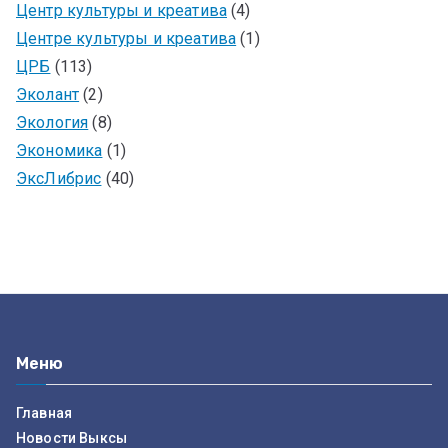
Центр культуры и креатива
(4)
Центре культуры и креатива
(1)
ЦРБ
(113)
Эколант
(2)
Экология
(8)
Экономика
(1)
ЭксЛибрис
(40)
Меню
Главная
Новости Выксы