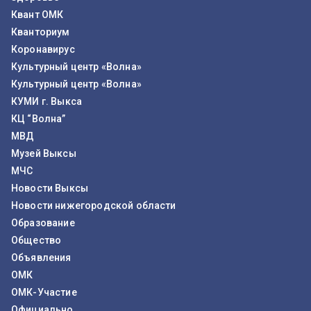
Квант ОМК
Кванториум
Коронавирус
Культурный центр «Волна»
Культурный центр «Волна»
КУМИ г. Выкса
КЦ “Волна”
МВД
Музей Выксы
МЧС
Новости Выксы
Новости нижегородской области
Образование
Общество
Объявления
ОМК
ОМК-Участие
Официально