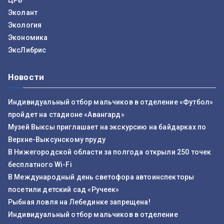
ЦРБ
Эколант
Экология
Экономика
ЭксЛибрис
Новости
Индивидуальный отбор мальчиков в отделение «Футбол»
пройдет на стадионе «Авангард»
Музей Выксы приглашает на экскурсию на байдарках по
Верхне-Выксунскому пруду
В Нижегородской области за полгода открыли 250 точек
бесплатного Wi-Fi
В Международный день светофора автоинспекторы
посетили детский сад «Ручеек»
Рыбная ловля на Лебединке запрещена!
Индивидуальный отбор мальчиков в отделение