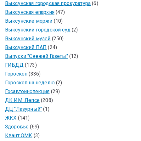
Выксунская городская прокуратура
(6)
Выксунская епархия
(47)
Выксунские моржи
(10)
Выксунский городской суд
(2)
Выксунский музей
(250)
Выксунский ПАП
(24)
Выпуски "Свежей Газеты"
(12)
ГИБДД
(173)
Гороскоп
(336)
Гороскоп на неделю
(2)
Госавтоинспекция
(29)
ДК ИМ. Лепсе
(208)
ДЦ "Лазурный"
(1)
ЖКХ
(141)
Здоровье
(69)
Квант ОМК
(3)