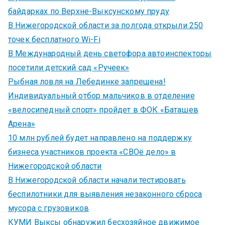
байдарках по Верхне-Выксунскому пруду
В Нижегородской области за полгода открыли 250
точек бесплатного Wi-Fi
В Международный день светофора автоинспекторы
посетили детский сад «Ручеек»
Рыбная ловля на Лебединке запрещена!
Индивидуальный отбор мальчиков в отделение
«велосипедный спорт» пройдет в ФОК «Баташев
Арена»
10 млн рублей будет направлено на поддержку
бизнеса участников проекта «СВОё дело» в
Нижегородской области
В Нижегородской области начали тестировать
беспилотники для выявления незаконного сброса
мусора с грузовиков
КУМИ Выксы обнаружил бесхозяйное движимое