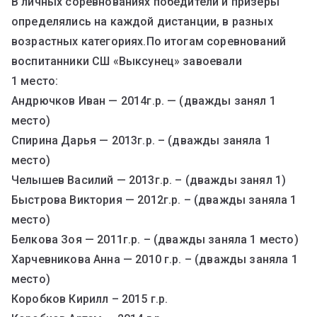
В личных соревнованиях победители и призеры
определялись на каждой дистанции, в разных
возрастных категориях.По итогам соревнований
воспитанники СШ «Выксунец» завоевали
1 место:
Андрючков Иван — 2014г.р. — (дважды занял 1
место)
Спирина Дарья — 2013г.р. – (дважды заняла 1
место)
Челышев Василий — 2013г.р. – (дважды занял 1)
Быстрова Виктория — 2012г.р. – (дважды заняла 1
место)
Белкова Зоя — 2011г.р. – (дважды заняла 1 место)
Харчевникова Анна — 2010 г.р. – (дважды заняла 1
место)
Коробков Кирилл – 2015 г.р.