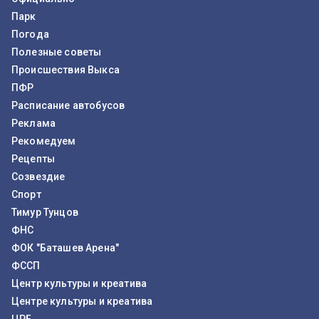
Парк
Погода
Полезные советы
Происшествия Выкса
ПФР
Расписание автобусов
Реклама
Рекомедуем
Рецепты
Созвездие
Спорт
Тимур Тунцов
ФНС
ФОК "Баташев Арена"
ФССП
Центр культуры и креатива
Центре культуры и креатива