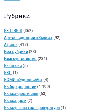
Рубрики
EX LIBRIS
(362)
Арт-резиденции «Выкса»
(92)
Афиша
(417)
Без рубрики
(28)
Благоустройство
(231)
Вакансии
(5)
ВЗЛ
(1)
ВОМИ «Эдельвейс»
(4)
Выбор редакции
(1 199)
Выкса-фестиваль
(63)
Выксадром
(2)
Выксунская гор. прокуратура
(1)