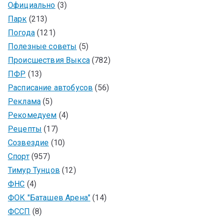
Официально
(3)
Парк
(213)
Погода
(121)
Полезные советы
(5)
Происшествия Выкса
(782)
ПФР
(13)
Расписание автобусов
(56)
Реклама
(5)
Рекомедуем
(4)
Рецепты
(17)
Созвездие
(10)
Спорт
(957)
Тимур Тунцов
(12)
ФНС
(4)
ФОК "Баташев Арена"
(14)
ФССП
(8)