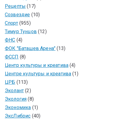
Рецепты
(17)
Созвездие
(10)
Спорт
(955)
Тимур Тунцов
(12)
ФНС
(4)
ФОК "Баташев Арена"
(13)
ФССП
(8)
Центр культуры и креатива
(4)
Центре культуры и креатива
(1)
ЦРБ
(113)
Эколант
(2)
Экология
(8)
Экономика
(1)
ЭксЛибрис
(40)