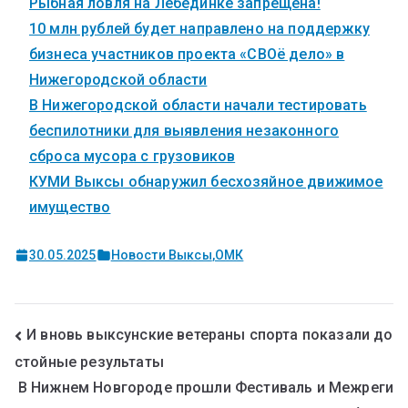
Рыбная ловля на Лебединке запрещена!
10 млн рублей будет направлено на поддержку
бизнеса участников проекта «СВОё дело» в
Нижегородской области
В Нижегородской области начали тестировать
беспилотники для выявления незаконного
сброса мусора с грузовиков
КУМИ Выксы обнаружил бесхозяйное движимое
имущество
30.05.2025
Новости Выксы
,
ОМК
И вновь выксунские ветераны спорта показали до
стойные результаты
В Нижнем Новгороде прошли Фестиваль и Межреги