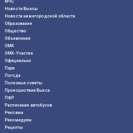
МЧС
Новости Выксы
Новости нижегородской области
Образование
Общество
Объявления
ОМК
ОМК-Участие
Официально
Парк
Погода
Полезные советы
Происшествия Выкса
ПФР
Расписание автобусов
Реклама
Рекомедуем
Рецепты