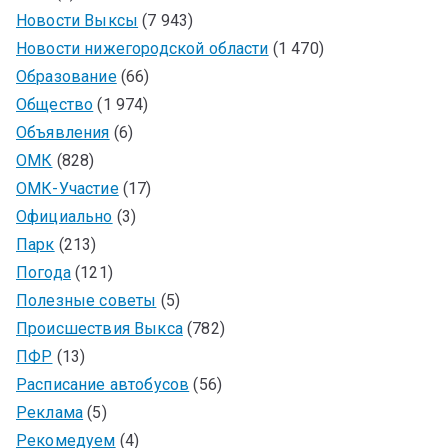
Новости Выксы
(7 943)
Новости нижегородской области
(1 470)
Образование
(66)
Общество
(1 974)
Объявления
(6)
ОМК
(828)
ОМК-Участие
(17)
Официально
(3)
Парк
(213)
Погода
(121)
Полезные советы
(5)
Происшествия Выкса
(782)
ПФР
(13)
Расписание автобусов
(56)
Реклама
(5)
Рекомедуем
(4)