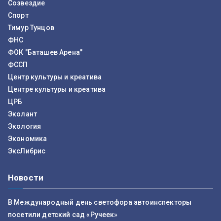
Созвездие
Спорт
Тимур Тунцов
ФНС
ФОК "Баташев Арена"
ФССП
Центр культуры и креатива
Центре культуры и креатива
ЦРБ
Эколант
Экология
Экономика
ЭксЛибрис
Новости
В Международный день светофора автоинспекторы
посетили детский сад «Ручеек»