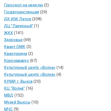
Гороскоп на неделю
(2)
Госавтоинспекция
(29)
ДК ИМ. Лепсе
(208)
ДЦ "Лазурный"
(1)
ЖКХ
(141)
Здоровье
(69)
Квант ОМК
(3)
Кванториум
(2)
Коронавирус
(67)
Культурный центр «Волна»
(14)
Культурный центр «Волна»
(4)
КУМИ г. Выкса
(20)
КЦ “Волна”
(16)
МВД
(152)
Музей Выксы
(10)
МЧС
(9)