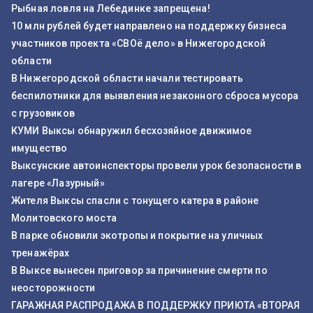
Рыбная ловля на Лебединке запрещена!
10 млн рублей будет направлено на поддержку бизнеса
участников проекта «СВОё дело» в Нижегородской
области
В Нижегородской области начали тестировать
беспилотники для выявления незаконного сброса мусора
с грузовиков
КУМИ Выксы обнаружил бесхозяйное движимое
имущество
Выксунские автоинспекторы провели урок безопасности в
лагере «Лазурный»
Жителя Выксы спасли с тонущего катера в районе
Молитовского моста
В парке обновили экотропы и покрытие на уличных
тренажёрах
В Выксе вынесен приговор за причинение смерти по
неосторожности
ГАРАЖНАЯ РАСПРОДАЖА В ПОДДЕРЖКУ ПРИЮТА «ВТОРАЯ