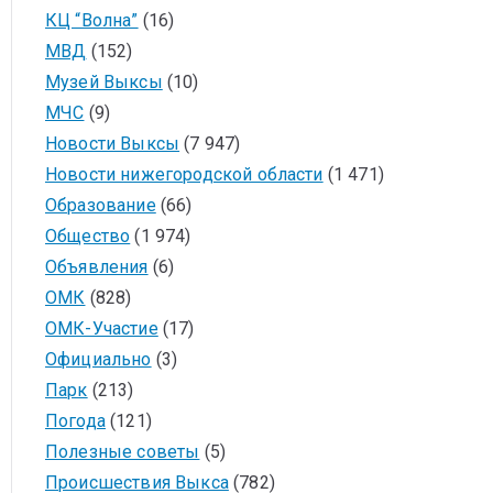
КЦ “Волна”
(16)
МВД
(152)
Музей Выксы
(10)
МЧС
(9)
Новости Выксы
(7 947)
Новости нижегородской области
(1 471)
Образование
(66)
Общество
(1 974)
Объявления
(6)
ОМК
(828)
ОМК-Участие
(17)
Официально
(3)
Парк
(213)
Погода
(121)
Полезные советы
(5)
Происшествия Выкса
(782)