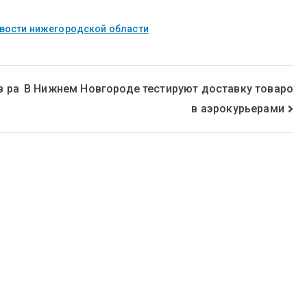
вости нижегородской области
в ра
В Нижнем Новгороде тестируют доставку товаро
в аэрокурьерами