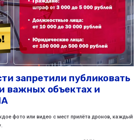
сти запретили публиковать
и важных объектах и
ЛА
ждое фото или видео с мест прилёта дронов, каждый
.