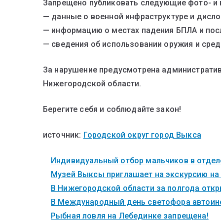
Запрещено публиковать следующие фото- и 
— данные о военной инфраструктуре и дисло
— информацию о местах падения БПЛА и пос
— сведения об использовании оружия и сред
За нарушение предусмотрена административн
Нижегородской области.
Берегите себя и соблюдайте закон!
источник:
Городской округ город Выкса
Индивидуальный отбор мальчиков в отделе
Музей Выксы приглашает на экскурсию на
В Нижегородской области за полгода откры
В Международный день светофора автоинс
Рыбная ловля на Лебединке запрещена!