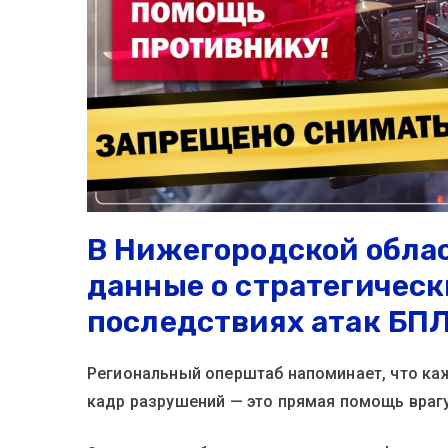
В Нижегородской обла
данные о стратегическ
последствиях атак БП
Региональный оперштаб напоминает, что ка
кадр разрушений — это прямая помощь врагу