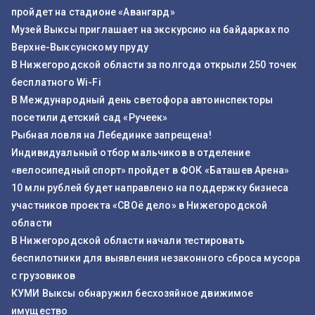
пройдет на стадионе «Авангард»
Музей Выксы приглашает на экскурсию на байдарках по
Верхне-Выксунскому пруду
В Нижегородской области за полгода открыли 250 точек
бесплатного Wi-Fi
В Международный день светофора автоинспекторы
посетили детский сад «Ручеек»
Рыбная ловля на Лебединке запрещена!
Индивидуальный отбор мальчиков в отделение
«велосипедный спорт» пройдет в ФОК «Баташев Арена»
10 млн рублей будет направлено на поддержку бизнеса
участников проекта «СВОё дело» в Нижегородской
области
В Нижегородской области начали тестировать
беспилотники для выявления незаконного сброса мусора
с грузовиков
КУМИ Выксы обнаружил бесхозяйное движимое
имущество