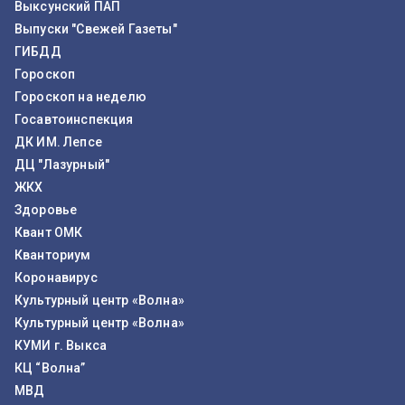
Выксунский ПАП
Выпуски "Свежей Газеты"
ГИБДД
Гороскоп
Гороскоп на неделю
Госавтоинспекция
ДК ИМ. Лепсе
ДЦ "Лазурный"
ЖКХ
Здоровье
Квант ОМК
Кванториум
Коронавирус
Культурный центр «Волна»
Культурный центр «Волна»
КУМИ г. Выкса
КЦ “Волна”
МВД