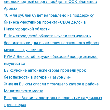
«велосипедный спорт» пройдет в ФОК «Баташев
Арена»
10 млн рублей будет направлено на поддержку
бизнеса участников проекта «СВОё дело» в
Нижегородской области
В Нижегородской области начали тестировать
беспилотники для выявления незаконного сброса
мусора с грузовиков
КУМИ Выксы обнаружил бесхозяйное движимое
имущество
Выксунские автоинспекторы провели урок
безопасности в лагере «Лазурный»
Жителя Выксы спасли с тонущего катера в районе
Молитовского моста
В парке обновили экотропы и покрытие на уличных
тренажёрах