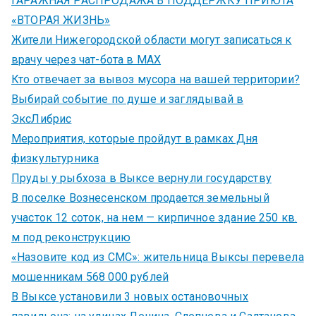
ГАРАЖНАЯ РАСПРОДАЖА В ПОДДЕРЖКУ ПРИЮТА
«ВТОРАЯ ЖИЗНЬ»
Жители Нижегородской области могут записаться к
врачу через чат-бота в MAX
Кто отвечает за вывоз мусора на вашей территории?
Выбирай событие по душе и заглядывай в
ЭксЛибрис
Мероприятия, которые пройдут в рамках Дня
физкультурника
Пруды у рыбхоза в Выксе вернули государству
В поселке Вознесенском продается земельный
участок 12 соток, на нем — кирпичное здание 250 кв.
м под реконструкцию
«Назовите код из СМС»: жительница Выксы перевела
мошенникам 568 000 рублей
В Выксе установили 3 новых остановочных