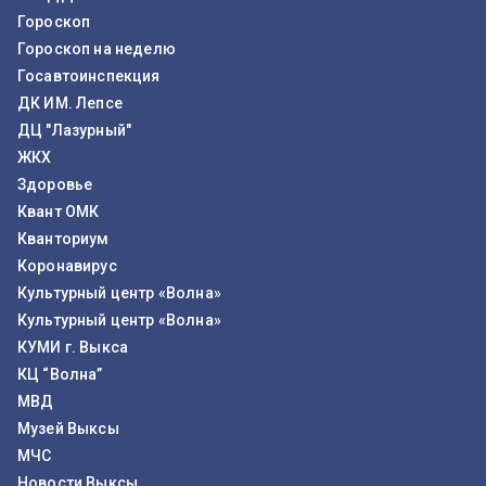
Гороскоп
Гороскоп на неделю
Госавтоинспекция
ДК ИМ. Лепсе
ДЦ "Лазурный"
ЖКХ
Здоровье
Квант ОМК
Кванториум
Коронавирус
Культурный центр «Волна»
Культурный центр «Волна»
КУМИ г. Выкса
КЦ “Волна”
МВД
Музей Выксы
МЧС
Новости Выксы