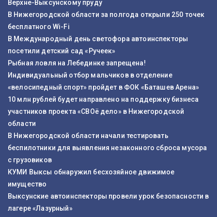
Верхне-Выксунскому пруду
В Нижегородской области за полгода открыли 250 точек
бесплатного Wi-Fi
В Международный день светофора автоинспекторы
посетили детский сад «Ручеек»
Рыбная ловля на Лебединке запрещена!
Индивидуальный отбор мальчиков в отделение
«велосипедный спорт» пройдет в ФОК «Баташев Арена»
10 млн рублей будет направлено на поддержку бизнеса
участников проекта «СВОё дело» в Нижегородской
области
В Нижегородской области начали тестировать
беспилотники для выявления незаконного сброса мусора
с грузовиков
КУМИ Выксы обнаружил бесхозяйное движимое
имущество
Выксунские автоинспекторы провели урок безопасности в
лагере «Лазурный»