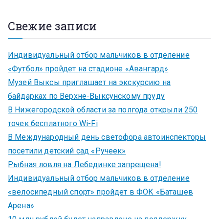
Свежие записи
Индивидуальный отбор мальчиков в отделение
«Футбол» пройдет на стадионе «Авангард»
Музей Выксы приглашает на экскурсию на
байдарках по Верхне-Выксунскому пруду
В Нижегородской области за полгода открыли 250
точек бесплатного Wi-Fi
В Международный день светофора автоинспекторы
посетили детский сад «Ручеек»
Рыбная ловля на Лебединке запрещена!
Индивидуальный отбор мальчиков в отделение
«велосипедный спорт» пройдет в ФОК «Баташев
Арена»