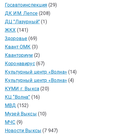
Госавтоинспекция
(29)
ДК ИМ. Лепсе
(208)
ДЦ "Лазурный"
(1)
ЖКХ
(141)
Здоровье
(69)
Квант ОМК
(3)
Кванториум
(2)
Коронавирус
(67)
Культурный центр «Волна»
(14)
Культурный центр «Волна»
(4)
КУМИ г. Выкса
(20)
КЦ “Волна”
(16)
МВД
(152)
Музей Выксы
(10)
МЧС
(9)
Новости Выксы
(7 947)