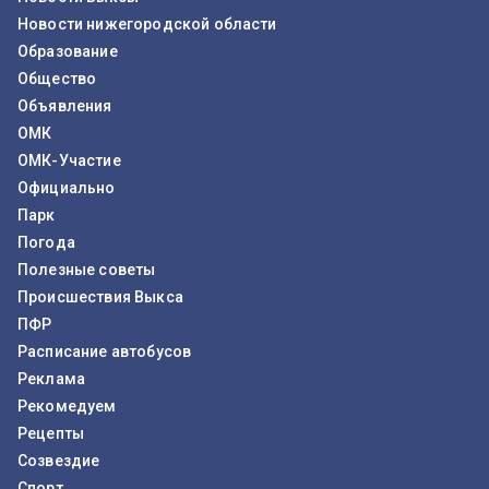
Новости нижегородской области
Образование
Общество
Объявления
ОМК
ОМК-Участие
Официально
Парк
Погода
Полезные советы
Происшествия Выкса
ПФР
Расписание автобусов
Реклама
Рекомедуем
Рецепты
Созвездие
Спорт