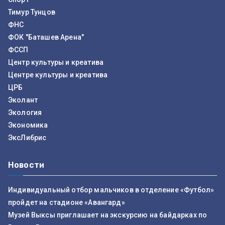
Тимур Тунцов
ФНС
ФОК "Баташев Арена"
ФССП
Центр культуры и креатива
Центре культуры и креатива
ЦРБ
Эколант
Экология
Экономика
ЭксЛибрис
Новости
Индивидуальный отбор мальчиков в отделение «Футбол»
пройдет на стадионе «Авангард»
Музей Выксы приглашает на экскурсию на байдарках по