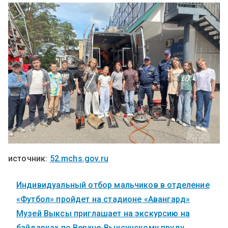
источник:
52.mchs.gov.ru
Индивидуальный отбор мальчиков в отделение
«Футбол» пройдет на стадионе «Авангард»
Музей Выксы приглашает на экскурсию на
байдарках по Верхне-Выксунскому пруду