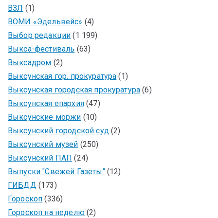
ВЗЛ
(1)
ВОМИ «Эдельвейс»
(4)
Выбор редакции
(1 199)
Выкса-фестиваль
(63)
Выксадром
(2)
Выксунская гор. прокуратура
(1)
Выксунская городская прокуратура
(6)
Выксунская епархия
(47)
Выксунские моржи
(10)
Выксунский городской суд
(2)
Выксунский музей
(250)
Выксунский ПАП
(24)
Выпуски "Свежей Газеты"
(12)
ГИБДД
(173)
Гороскоп
(336)
Гороскоп на неделю
(2)