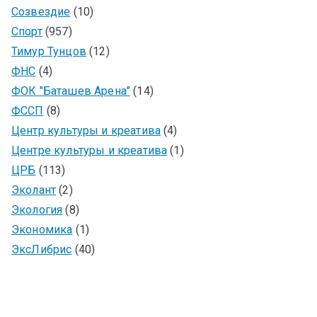
Созвездие
(10)
Спорт
(957)
Тимур Тунцов
(12)
ФНС
(4)
ФОК "Баташев Арена"
(14)
ФССП
(8)
Центр культуры и креатива
(4)
Центре культуры и креатива
(1)
ЦРБ
(113)
Эколант
(2)
Экология
(8)
Экономика
(1)
ЭксЛибрис
(40)