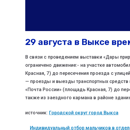
29 августа в Выксе вр
В связи с проведением выставки «Дары приро
ограничено движение:- на участке автомоби
Красная, 7) до пересечения проезда с улице
— проезды и выезды транспортных средств 
«Почта России» (площадь Красная, 7) до пе
также из заездного кармана в районе здани
источник:
Городской округ город Выкса
Индивидуальный отбор мальчиков в отделе