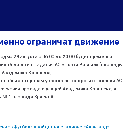
еменно ограничат движение
ды» 29 августа с 06.00 до 20.00 будет временно
льной дороги от здания АО «Почта России» (площадь
й Академика Королева,
по обеим сторонам участка автодороги от здания АО
ресечения проезда с улицей Академика Королева, а
я № 1 площади Красной.
ние «Футбол» пройдет на стадионе «Авангард»