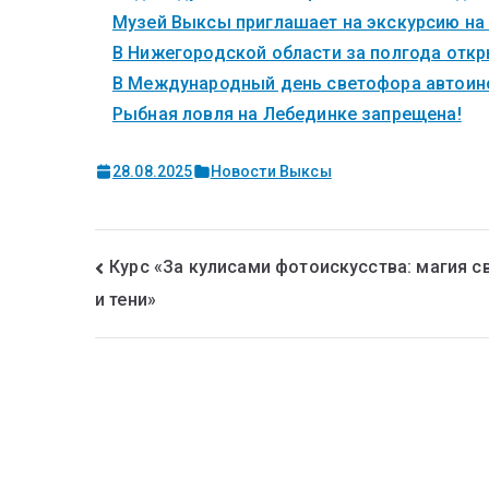
Музей Выксы приглашает на экскурсию на
В Нижегородской области за полгода откры
В Международный день светофора автоинс
Рыбная ловля на Лебединке запрещена!
28.08.2025
Новости Выксы
Курс «За кулисами фотоискусства: магия с
и тени»