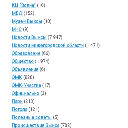
КЦ “Волна”
(16)
МВД
(152)
Музей Выксы
(10)
МЧС
(9)
Новости Выксы
(7 947)
Новости нижегородской области
(1 471)
Образование
(66)
Общество
(1 974)
Объявления
(6)
ОМК
(828)
ОМК-Участие
(17)
Официально
(3)
Парк
(213)
Погода
(121)
Полезные советы
(5)
Происшествия Выкса
(782)