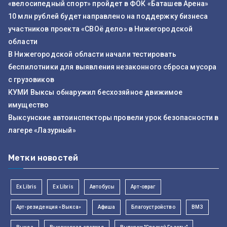
«велосипедный спорт» пройдет в ФОК «Баташев Арена»
10 млн рублей будет направлено на поддержку бизнеса
участников проекта «СВОё дело» в Нижегородской
области
В Нижегородской области начали тестировать
беспилотники для выявления незаконного сброса мусора
с грузовиков
КУМИ Выксы обнаружил бесхозяйное движимое
имущество
Выксунские автоинспекторы провели урок безопасности в
лагере «Лазурный»
Метки новостей
Ex Libris
Ex Libris
Автобусы
Арт-овраг
Арт-резиденция «Выкса»
Афиша
Благоустройство
ВМЗ