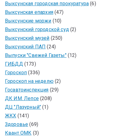
Выксунская городская прокуратура
(6)
Выксунская епархия
(47)
Выксунские моржи
(10)
Выксунский городской суд
(2)
Выксунский музей
(250)
Выксунский ПАП
(24)
Выпуски "Свежей Газеты"
(12)
ГИБДД
(173)
Гороскоп
(336)
Гороскоп на неделю
(2)
Госавтоинспекция
(29)
ДК ИМ. Лепсе
(208)
ДЦ "Лазурный"
(1)
ЖКХ
(141)
Здоровье
(69)
Квант ОМК
(3)