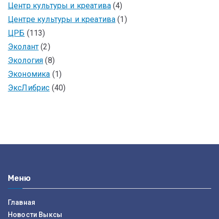
Центр культуры и креатива
(4)
Центре культуры и креатива
(1)
ЦРБ
(113)
Эколант
(2)
Экология
(8)
Экономика
(1)
ЭксЛибрис
(40)
Меню
Главная
Новости Выксы