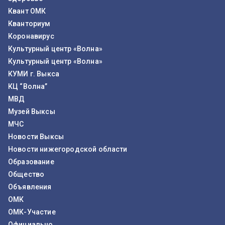
Квант ОМК
Кванториум
Коронавирус
Культурный центр «Волна»
Культурный центр «Волна»
КУМИ г. Выкса
КЦ “Волна”
МВД
Музей Выксы
МЧС
Новости Выксы
Новости нижегородской области
Образование
Общество
Объявления
ОМК
ОМК-Участие
Официально