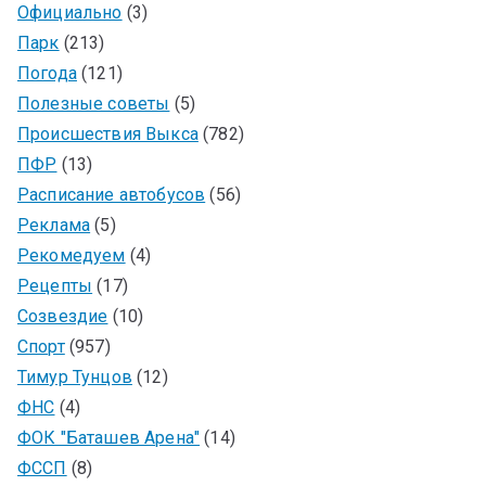
Официально
(3)
Парк
(213)
Погода
(121)
Полезные советы
(5)
Происшествия Выкса
(782)
ПФР
(13)
Расписание автобусов
(56)
Реклама
(5)
Рекомедуем
(4)
Рецепты
(17)
Созвездие
(10)
Спорт
(957)
Тимур Тунцов
(12)
ФНС
(4)
ФОК "Баташев Арена"
(14)
ФССП
(8)