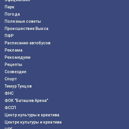
Парк
Погода
Полезные советы
Происшествия Выкса
ПФР
Расписание автобусов
Реклама
Рекомедуем
Рецепты
Созвездие
Спорт
Тимур Тунцов
ФНС
ФОК "Баташев Арена"
ФССП
Центр культуры и креатива
Центре культуры и креатива