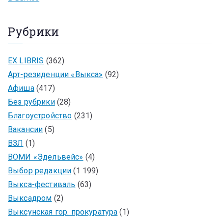
Рубрики
EX LIBRIS
(362)
Арт-резиденции «Выкса»
(92)
Афиша
(417)
Без рубрики
(28)
Благоустройство
(231)
Вакансии
(5)
ВЗЛ
(1)
ВОМИ «Эдельвейс»
(4)
Выбор редакции
(1 199)
Выкса-фестиваль
(63)
Выксадром
(2)
Выксунская гор. прокуратура
(1)