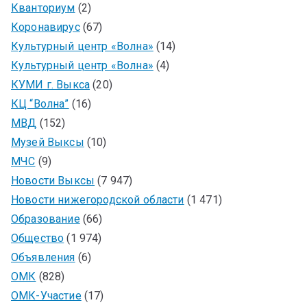
Кванториум
(2)
Коронавирус
(67)
Культурный центр «Волна»
(14)
Культурный центр «Волна»
(4)
КУМИ г. Выкса
(20)
КЦ “Волна”
(16)
МВД
(152)
Музей Выксы
(10)
МЧС
(9)
Новости Выксы
(7 947)
Новости нижегородской области
(1 471)
Образование
(66)
Общество
(1 974)
Объявления
(6)
ОМК
(828)
ОМК-Участие
(17)