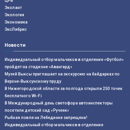
ЦРБ
Эколант
Экология
Экономика
ЭксЛибрис
Новости
Индивидуальный отбор мальчиков в отделение «Футбол»
пройдет на стадионе «Авангард»
Музей Выксы приглашает на экскурсию на байдарках по
Верхне-Выксунскому пруду
В Нижегородской области за полгода открыли 250 точек
бесплатного Wi-Fi
В Международный день светофора автоинспекторы
посетили детский сад «Ручеек»
Рыбная ловля на Лебединке запрещена!
Индивидуальный отбор мальчиков в отделение