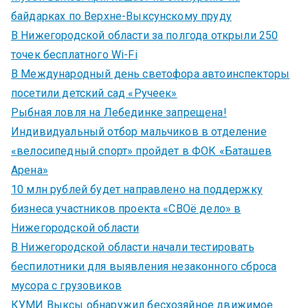
байдарках по Верхне-Выксунскому пруду
В Нижегородской области за полгода открыли 250
точек бесплатного Wi-Fi
В Международный день светофора автоинспекторы
посетили детский сад «Ручеек»
Рыбная ловля на Лебединке запрещена!
Индивидуальный отбор мальчиков в отделение
«велосипедный спорт» пройдет в ФОК «Баташев
Арена»
10 млн рублей будет направлено на поддержку
бизнеса участников проекта «СВОё дело» в
Нижегородской области
В Нижегородской области начали тестировать
беспилотники для выявления незаконного сброса
мусора с грузовиков
КУМИ Выксы обнаружил бесхозяйное движимое