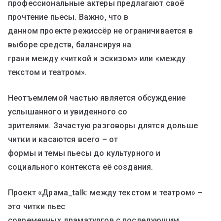
профессиональные актеры предлагают своë
прочтение пьесы. Важно, что в
данном проекте режиссëр не ограничивается в
выборе средств, балансируя на
грани между «читкой и эскизом» или «между
текстом и театром».
Неотъемлемой частью является обсуждение
услышанного и увиденного со
зрителями. Зачастую разговоры длятся дольше
читки и касаются всего – от
формы и темы пьесы до культурного и
социального контекста её создания.
Проект «Драма_talk: между текстом и театром» –
это читки пьес
современных драматургов с последующим