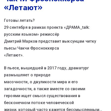
«Летают»
Готовы летать?
29 сентября в рамках проекта «ДРАМА_talk:
русским языком» режиссëр
Дмитрий Марков представит выксунцам читку
пьесы Чакчи Фросноккерса
«Летают».
В пьесе, вышедшей в 2017 году, драматург
размышляет о природе
масочности, о двуликости мира и его
загадочности, а также вместе со своими
героями ищет смысл существования в
бесконечном потоке человеческой
жизни, который часто кажется бессмысленным…