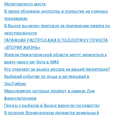
Молитовского моста
В парке обновили экотропы и покрытие на уличных
тренажёрах
В Выксе вынесен приговор за причинение смерти по
неосторожности
ГАРАЖНАЯ РАСПРОДАЖА В ПОДДЕРЖКУ ПРИЮТА
«ВТОРАЯ ЖИЗНЬ»
Жители Нижегородской области могут записаться к
врачу через чат-бота в MAX
Кто отвечает за вывоз мусора на вашей территории?
Выбирай событие по душе и заглядывай в
ЭксЛибрис
Мероприятия, которые пройдут в рамках Дня
физкультурника
Пруды у рыбхоза в Выксе вернули государству
В поселке Вознесенском продается земельный