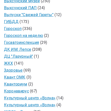
Выксунский музей
(250)
Выксунский ПАП
(24)
Выпуски "Свежей Газеты"
(12)
ГИБДД
(173)
Гороскоп
(336)
Гороскоп на неделю
(2)
Госавтоинспекция
(29)
ДК ИМ. Лепсе
(208)
ДЦ "Лазурный"
(1)
ЖКХ
(141)
Здоровье
(69)
Квант ОМК
(3)
Кванториум
(2)
Коронавирус
(67)
Культурный центр «Волна»
(14)
Культурный центр «Волна»
(4)