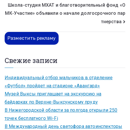
Школа-студия МХАТ и благотворительный фонд «О
МК-Участие» объявили о начале долгосрочного пар
тнерства
Разместить рекламу
Свежие записи
Индивидуальный отбор мальчиков в отделение
«Футбол» пройдет на стадионе «Авангард»
Музей Выксы приглашает на экскурсию на
байдарках по Верхне-Выксунскому пруду
В Нижегородской области за полгода открыли 250
точек бесплатного Wi-Fi
В Международный день светофора автоинспекторы