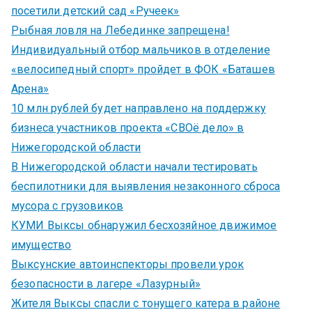
посетили детский сад «Ручеек»
Рыбная ловля на Лебединке запрещена!
Индивидуальный отбор мальчиков в отделение
«велосипедный спорт» пройдет в ФОК «Баташев
Арена»
10 млн рублей будет направлено на поддержку
бизнеса участников проекта «СВОё дело» в
Нижегородской области
В Нижегородской области начали тестировать
беспилотники для выявления незаконного сброса
мусора с грузовиков
КУМИ Выксы обнаружил бесхозяйное движимое
имущество
Выксунские автоинспекторы провели урок
безопасности в лагере «Лазурный»
Жителя Выксы спасли с тонущего катера в районе