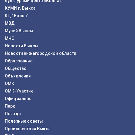
Культурный центр «Волна»
КУМИ г. Выкса
КЦ “Волна”
МВД
Музей Выксы
МЧС
Новости Выксы
Новости нижегородской области
Образование
Общество
Объявления
ОМК
ОМК-Участие
Официально
Парк
Погода
Полезные советы
Происшествия Выкса