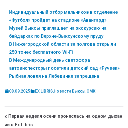
Индивидуальный отбор мальчиков в отделение
«Футбол» пройдет на стадионе «Авангард»
Музей Выксы приглашает на экскурсию на
байдарках по Верхне-Выксунскому пруду
В Нижегородской области за полгода открыли
250 точек бесплатного Wi-Fi
В Международный день светофора
автоинспекторы посетили детский сад «Ручеек»
Рыбная ловля на Лебединке запрещена!
08.09.2025
EX LIBRIS
,
Новости Выксы
,
ОМК
Первая неделя осени пронеслась на одном дыхан
ии в Ex Libris