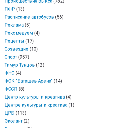
Происшествия Выкса
(782)
ПФР
(13)
Расписание автобусов
(56)
Реклама
(5)
Рекомедуем
(4)
Рецепты
(17)
Созвездие
(10)
Спорт
(957)
Тимур Тунцов
(12)
ФНС
(4)
ФОК "Баташев Арена"
(14)
ФССП
(8)
Центр культуры и креатива
(4)
Центре культуры и креатива
(1)
ЦРБ
(113)
Эколант
(2)