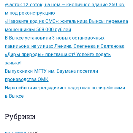
участок 12 соток, на нем — кирпичное здание 250 кв.
м под реконструкцию
«Назовите код из СМС»: жительница Выксы перевела
мошенникам 568 000 рублей
В Выксе установили 3 новых остановочных
павильона: на улицах Ленина, Слепнева и Салтанова
«Дары природы» приглашают! Успейте подать
заявку!
Выпускники МГТУ им. Баумана посетили
производства ОМК
Наркосбытчик-рецидивист задержан полицейскими
в Выксе
Рубрики