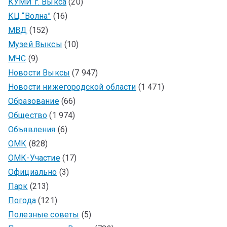
КУМИ г. Выкса
(20)
КЦ “Волна”
(16)
МВД
(152)
Музей Выксы
(10)
МЧС
(9)
Новости Выксы
(7 947)
Новости нижегородской области
(1 471)
Образование
(66)
Общество
(1 974)
Объявления
(6)
ОМК
(828)
ОМК-Участие
(17)
Официально
(3)
Парк
(213)
Погода
(121)
Полезные советы
(5)