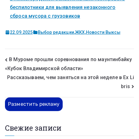
беспилотники для выявления незаконного
сброса мусора с грузовиков
22.09.2025
Выбор редакции
,
ЖКХ
,
Новости Выксы
В Муроме прошли соревнования по маунтинбайку
«Кубок Владимирской области»
Рассказываем, чем заняться на этой неделе в Ex Li
bris
Разместить рекламу
Свежие записи