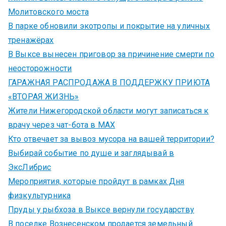
Молитовского моста
В парке обновили экотропы и покрытие на уличных
тренажёрах
В Выксе вынесен приговор за причинение смерти по
неосторожности
ГАРАЖНАЯ РАСПРОДАЖА В ПОДДЕРЖКУ ПРИЮТА
«ВТОРАЯ ЖИЗНЬ»
Жители Нижегородской области могут записаться к
врачу через чат-бота в MAX
Кто отвечает за вывоз мусора на вашей территории?
Выбирай событие по душе и заглядывай в
ЭксЛибрис
Мероприятия, которые пройдут в рамках Дня
физкультурника
Пруды у рыбхоза в Выксе вернули государству
В поселке Вознесенском продается земельный