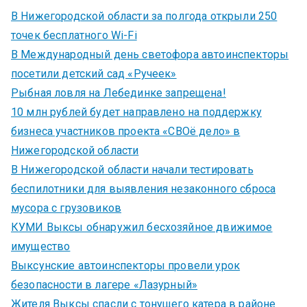
В Нижегородской области за полгода открыли 250
точек бесплатного Wi-Fi
В Международный день светофора автоинспекторы
посетили детский сад «Ручеек»
Рыбная ловля на Лебединке запрещена!
10 млн рублей будет направлено на поддержку
бизнеса участников проекта «СВОё дело» в
Нижегородской области
В Нижегородской области начали тестировать
беспилотники для выявления незаконного сброса
мусора с грузовиков
КУМИ Выксы обнаружил бесхозяйное движимое
имущество
Выксунские автоинспекторы провели урок
безопасности в лагере «Лазурный»
Жителя Выксы спасли с тонущего катера в районе