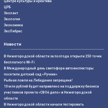
Центре культуры и креатива
ЦРБ
Эколант
Экология
Экономика
ЭксЛибрис
Новости
В Нижегородской области за полгода открыли 250 точек
бесплатного Wi-Fi
В Международный день светофора автоинспекторы
посетили детский сад «Ручеек»
Рыбная ловля на Лебединке запрещена!
10 млн рублей будет направлено на поддержку бизнеса
участников проекта «СВОё дело» в Нижегородской
области
В Нижегородской области начали тестировать