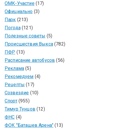
ОМК-Участие
(17)
Официально
(3)
Парк
(213)
Погода
(121)
Полезные советы
(5)
Происшествия Выкса
(782)
ПФР
(13)
Расписание автобусов
(56)
Реклама
(5)
Рекомедуем
(4)
Рецепты
(17)
Созвездие
(10)
Спорт
(955)
Тимур Тунцов
(12)
ФНС
(4)
ФОК "Баташев Арена"
(13)