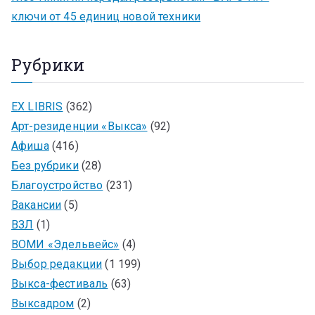
ключи от 45 единиц новой техники
Рубрики
EX LIBRIS
(362)
Арт-резиденции «Выкса»
(92)
Афиша
(416)
Без рубрики
(28)
Благоустройство
(231)
Вакансии
(5)
ВЗЛ
(1)
ВОМИ «Эдельвейс»
(4)
Выбор редакции
(1 199)
Выкса-фестиваль
(63)
Выксадром
(2)