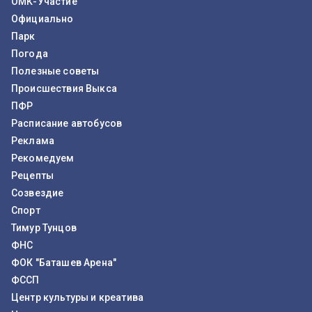
ОМК-Участие
Официально
Парк
Погода
Полезные советы
Происшествия Выкса
ПФР
Расписание автобусов
Реклама
Рекомедуем
Рецепты
Созвездие
Спорт
Тимур Тунцов
ФНС
ФОК "Баташев Арена"
ФССП
Центр культуры и креатива