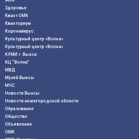
ЖКХ
Здоровье
Квант ОМК
Кванториум
Коронавирус
Культурный центр «Волна»
Культурный центр «Волна»
КУМИ г. Выкса
КЦ “Волна”
МВД
Музей Выксы
МЧС
Новости Выксы
Новости нижегородской области
Образование
Общество
Объявления
ОМК