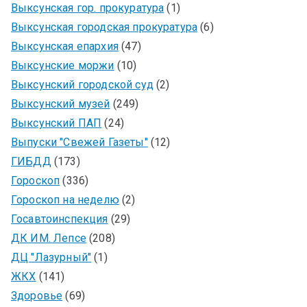
Выксунская гор. прокуратура
(1)
Выксунская городская прокуратура
(6)
Выксунская епархия
(47)
Выксунские моржи
(10)
Выксунский городской суд
(2)
Выксунский музей
(249)
Выксунский ПАП
(24)
Выпуски "Свежей Газеты"
(12)
ГИБДД
(173)
Гороскоп
(336)
Гороскоп на неделю
(2)
Госавтоинспекция
(29)
ДК ИМ. Лепсе
(208)
ДЦ "Лазурный"
(1)
ЖКХ
(141)
Здоровье
(69)