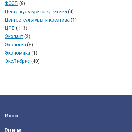
ФССП
(8)
Центр культуры и креатива
(4)
Центре культуры и креатива
(1)
ЦРБ
(113)
Эколант
(2)
Экология
(8)
Экономика
(1)
ЭксЛибрис
(40)
Меню
Главная