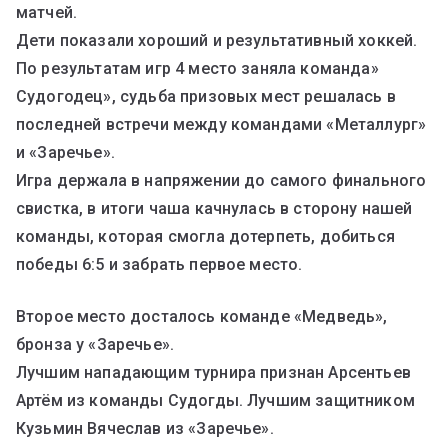
матчей.
Дети показали хороший и результативный хоккей.
По результатам игр 4 место заняла команда»
Судогодец», судьба призовых мест решалась в
последней встречи между командами «Металлург»
и «Заречье».
Игра держала в напряжении до самого финального
свистка, в итоги чаша качнулась в сторону нашей
команды, которая смогла дотерпеть, добиться
победы 6:5 и забрать первое место.
Второе место досталось команде «Медведь»,
бронза у «Заречье».
Лучшим нападающим турнира признан Арсентьев
Артём из команды Судогды. Лучшим защитником
Кузьмин Вячеслав из «Заречье».