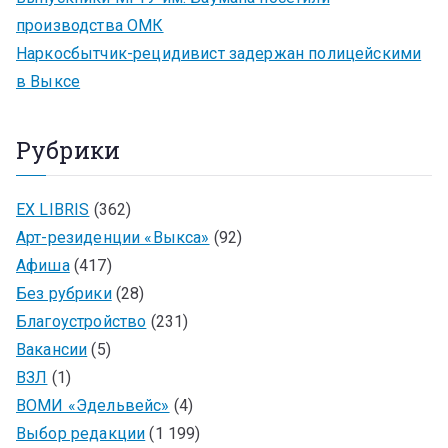
производства ОМК
Наркосбытчик-рецидивист задержан полицейскими
в Выксе
Рубрики
EX LIBRIS
(362)
Арт-резиденции «Выкса»
(92)
Афиша
(417)
Без рубрики
(28)
Благоустройство
(231)
Вакансии
(5)
ВЗЛ
(1)
ВОМИ «Эдельвейс»
(4)
Выбор редакции
(1 199)