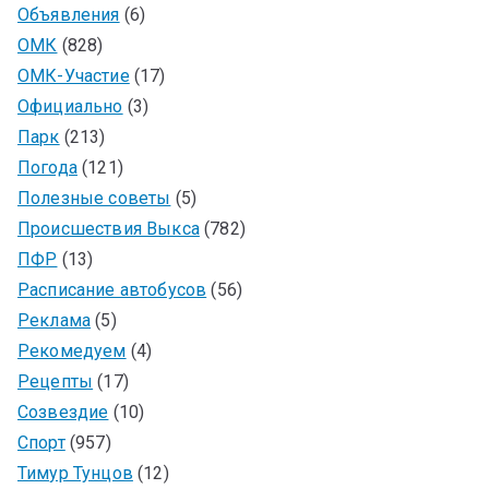
Объявления
(6)
ОМК
(828)
ОМК-Участие
(17)
Официально
(3)
Парк
(213)
Погода
(121)
Полезные советы
(5)
Происшествия Выкса
(782)
ПФР
(13)
Расписание автобусов
(56)
Реклама
(5)
Рекомедуем
(4)
Рецепты
(17)
Созвездие
(10)
Спорт
(957)
Тимур Тунцов
(12)