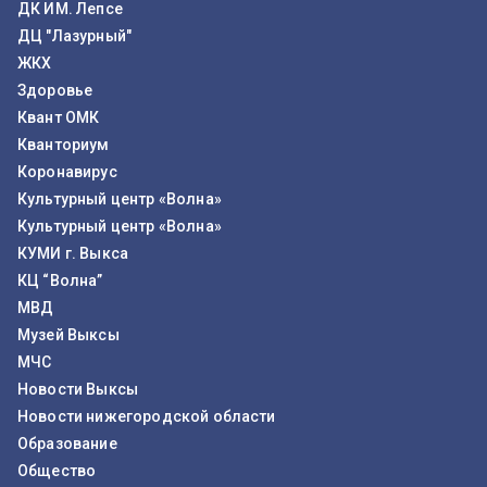
ДК ИМ. Лепсе
ДЦ "Лазурный"
ЖКХ
Здоровье
Квант ОМК
Кванториум
Коронавирус
Культурный центр «Волна»
Культурный центр «Волна»
КУМИ г. Выкса
КЦ “Волна”
МВД
Музей Выксы
МЧС
Новости Выксы
Новости нижегородской области
Образование
Общество