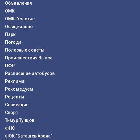
Объявления
ОМК
ОМК-Участие
Официально
Парк
Погода
Полезные советы
Происшествия Выкса
ПФР
Расписание автобусов
Реклама
Рекомедуем
Рецепты
Созвездие
Спорт
Тимур Тунцов
ФНС
ФОК "Баташев Арена"