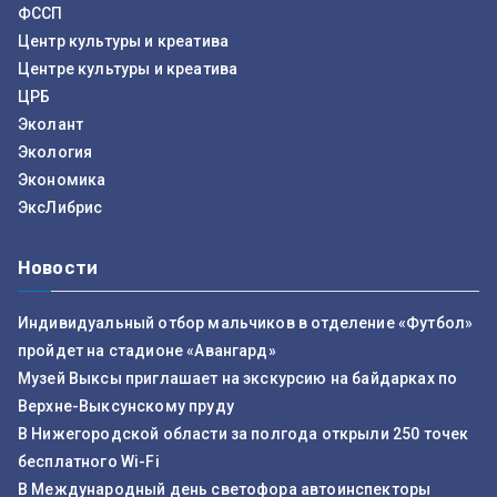
ФССП
Центр культуры и креатива
Центре культуры и креатива
ЦРБ
Эколант
Экология
Экономика
ЭксЛибрис
Новости
Индивидуальный отбор мальчиков в отделение «Футбол»
пройдет на стадионе «Авангард»
Музей Выксы приглашает на экскурсию на байдарках по
Верхне-Выксунскому пруду
В Нижегородской области за полгода открыли 250 точек
бесплатного Wi-Fi
В Международный день светофора автоинспекторы