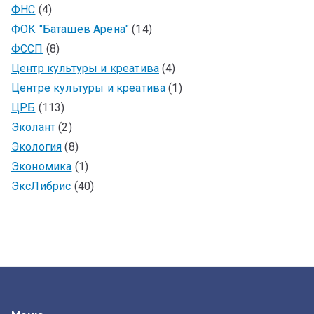
ФНС
(4)
ФОК "Баташев Арена"
(14)
ФССП
(8)
Центр культуры и креатива
(4)
Центре культуры и креатива
(1)
ЦРБ
(113)
Эколант
(2)
Экология
(8)
Экономика
(1)
ЭксЛибрис
(40)