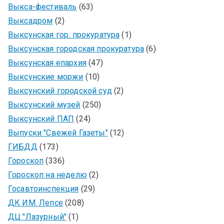
Выкса-фестиваль
(63)
Выксадром
(2)
Выксунская гор. прокуратура
(1)
Выксунская городская прокуратура
(6)
Выксунская епархия
(47)
Выксунские моржи
(10)
Выксунский городской суд
(2)
Выксунский музей
(250)
Выксунский ПАП
(24)
Выпуски "Свежей Газеты"
(12)
ГИБДД
(173)
Гороскоп
(336)
Гороскоп на неделю
(2)
Госавтоинспекция
(29)
ДК ИМ. Лепсе
(208)
ДЦ "Лазурный"
(1)