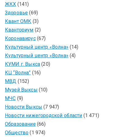
ЖКХ
(141)
Здоровье
(69)
Квант ОМК
(3)
Кванториум
(2)
Коронавирус
(67)
Культурный центр «Волна»
(14)
Культурный центр «Волна»
(4)
КУМИ г. Выкса
(20)
КЦ “Волна”
(16)
МВД
(152)
Музей Выксы
(10)
МЧС
(9)
Новости Выксы
(7 947)
Новости нижегородской области
(1 471)
Образование
(66)
Общество
(1 974)