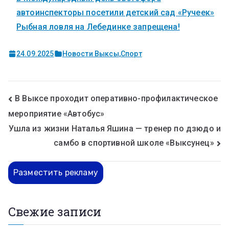
автоинспекторы посетили детский сад «Ручеек»
Рыбная ловля на Лебединке запрещена!
24.09.2025
Новости Выксы
,
Спорт
В Выксе проходит оперативно-профилактическое
мероприятие «Автобус»
Ушла из жизни Наталья Яшина — тренер по дзюдо и
самбо в спортивной школе «Выксунец»
Разместить рекламу
Свежие записи