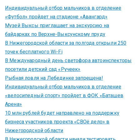
Индивидуальный отбор мальчиков в отделение
«Футбол» пройдет на стадионе «Авангард»
Музей Выксы приглашает на экскурсию на
байдарках по Верхне-Выксунскому пруду
В Нижегородской области за полгода открыли 250
точек бесплатного Wi-Fi
В Международный день светофора автоинспекторы
посетили детский сад «Ручеек»
Рыбная ловля на Лебединке запрещена!
Индивидуальный отбор мальчиков в отделение
«велосипедный спорт» пройдет в ФОК «Баташев
Арена»
10 млн рублей будет направлено на поддержку
бизнеса участников проекта «СВОё дело» в
Нижегородской области
В Нижегородской области начали тестировать