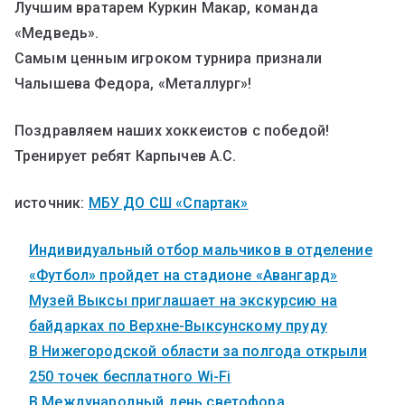
Лучшим вратарем Куркин Макар, команда
«Медведь».
Самым ценным игроком турнира признали
Чалышева Федора, «Металлург»!
Поздравляем наших хоккеистов с победой!
Тренирует ребят Карпычев А.С.
источник:
МБУ ДО СШ «Спартак»
Индивидуальный отбор мальчиков в отделение
«Футбол» пройдет на стадионе «Авангард»
Музей Выксы приглашает на экскурсию на
байдарках по Верхне-Выксунскому пруду
В Нижегородской области за полгода открыли
250 точек бесплатного Wi-Fi
В Международный день светофора