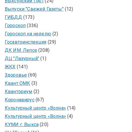
Выксунский ПАП
(24)
Выпуски "Свежей Газеты"
(12)
ГИБДД
(173)
Гороскоп
(336)
Гороскоп на неделю
(2)
Госавтоинспекция
(29)
ДК ИМ. Лепсе
(208)
ДЦ "Лазурный"
(1)
ЖКХ
(141)
Здоровье
(69)
Квант ОМК
(3)
Кванториум
(2)
Коронавирус
(67)
Культурный центр «Волна»
(14)
Культурный центр «Волна»
(4)
КУМИ г. Выкса
(20)