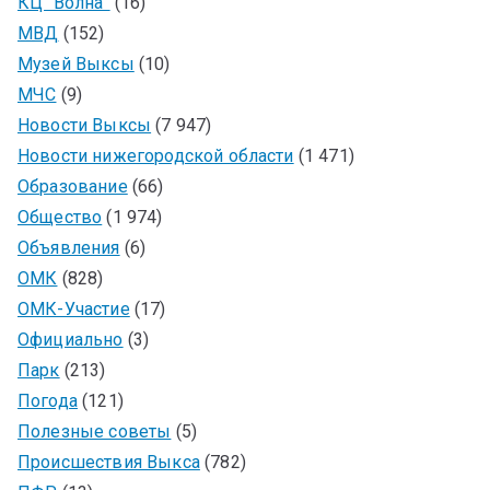
КЦ “Волна”
(16)
МВД
(152)
Музей Выксы
(10)
МЧС
(9)
Новости Выксы
(7 947)
Новости нижегородской области
(1 471)
Образование
(66)
Общество
(1 974)
Объявления
(6)
ОМК
(828)
ОМК-Участие
(17)
Официально
(3)
Парк
(213)
Погода
(121)
Полезные советы
(5)
Происшествия Выкса
(782)