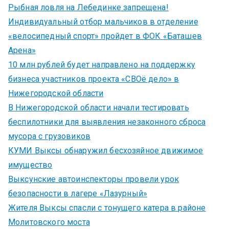
Рыбная ловля на Лебединке запрещена!
Индивидуальный отбор мальчиков в отделение
«велосипедный спорт» пройдет в ФОК «Баташев
Арена»
10 млн рублей будет направлено на поддержку
бизнеса участников проекта «СВОё дело» в
Нижегородской области
В Нижегородской области начали тестировать
беспилотники для выявления незаконного сброса
мусора с грузовиков
КУМИ Выксы обнаружил бесхозяйное движимое
имущество
Выксунские автоинспекторы провели урок
безопасности в лагере «Лазурный»
Жителя Выксы спасли с тонущего катера в районе
Молитовского моста