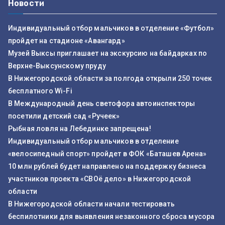
Новости
Индивидуальный отбор мальчиков в отделение «Футбол»
пройдет на стадионе «Авангард»
Музей Выксы приглашает на экскурсию на байдарках по
Верхне-Выксунскому пруду
В Нижегородской области за полгода открыли 250 точек
бесплатного Wi-Fi
В Международный день светофора автоинспекторы
посетили детский сад «Ручеек»
Рыбная ловля на Лебединке запрещена!
Индивидуальный отбор мальчиков в отделение
«велосипедный спорт» пройдет в ФОК «Баташев Арена»
10 млн рублей будет направлено на поддержку бизнеса
участников проекта «СВОё дело» в Нижегородской
области
В Нижегородской области начали тестировать
беспилотники для выявления незаконного сброса мусора