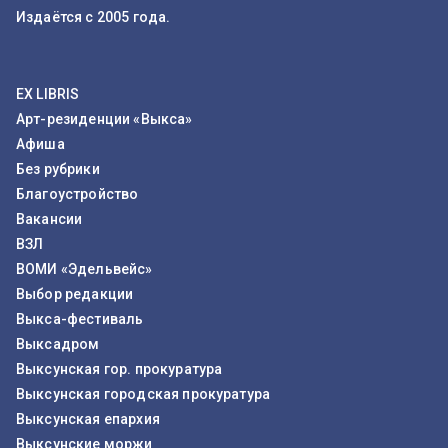
Издаётся с 2005 года.
EX LIBRIS
Арт-резиденции «Выкса»
Афиша
Без рубрики
Благоустройство
Вакансии
ВЗЛ
ВОМИ «Эдельвейс»
Выбор редакции
Выкса-фестиваль
Выксадром
Выксунская гор. прокуратура
Выксунская городская прокуратура
Выксунская епархия
Выксунские моржи