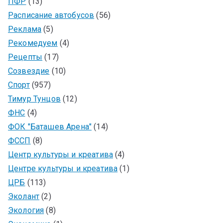
ПФР
(13)
Расписание автобусов
(56)
Реклама
(5)
Рекомедуем
(4)
Рецепты
(17)
Созвездие
(10)
Спорт
(957)
Тимур Тунцов
(12)
ФНС
(4)
ФОК "Баташев Арена"
(14)
ФССП
(8)
Центр культуры и креатива
(4)
Центре культуры и креатива
(1)
ЦРБ
(113)
Эколант
(2)
Экология
(8)