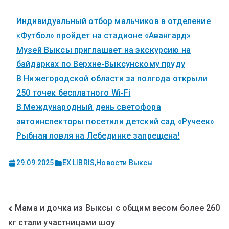
Индивидуальный отбор мальчиков в отделение
«Футбол» пройдет на стадионе «Авангард»
Музей Выксы приглашает на экскурсию на
байдарках по Верхне-Выксунскому пруду
В Нижегородской области за полгода открыли
250 точек бесплатного Wi-Fi
В Международный день светофора
автоинспекторы посетили детский сад «Ручеек»
Рыбная ловля на Лебединке запрещена!
29.09.2025
EX LIBRIS
,
Новости Выксы
Мама и дочка из Выксы с общим весом более 260
кг стали участницами шоу