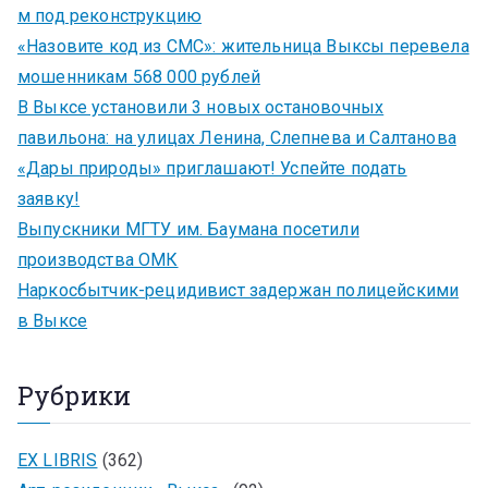
м под реконструкцию
«Назовите код из СМС»: жительница Выксы перевела
мошенникам 568 000 рублей
В Выксе установили 3 новых остановочных
павильона: на улицах Ленина, Слепнева и Салтанова
«Дары природы» приглашают! Успейте подать
заявку!
Выпускники МГТУ им. Баумана посетили
производства ОМК
Наркосбытчик-рецидивист задержан полицейскими
в Выксе
Рубрики
EX LIBRIS
(362)