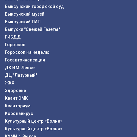
Выксунский городской суд
Выксунский музей
Выксунский ПАП
Выпуски "Свежей Газеты"
ГИБДД
Гороскоп
Гороскоп на неделю
Госавтоинспекция
ДК ИМ. Лепсе
ДЦ "Лазурный"
ЖКХ
Здоровье
Квант ОМК
Кванториум
Коронавирус
Культурный центр «Волна»
Культурный центр «Волна»
КУМИ г. Выкса