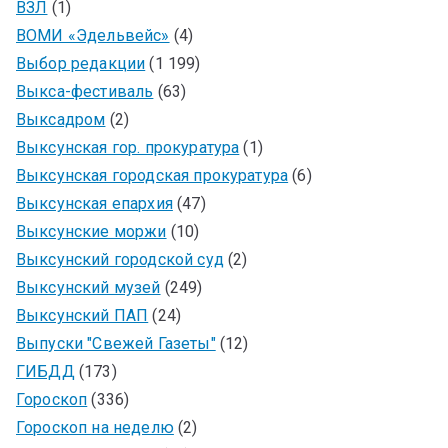
ВЗЛ
(1)
ВОМИ «Эдельвейс»
(4)
Выбор редакции
(1 199)
Выкса-фестиваль
(63)
Выксадром
(2)
Выксунская гор. прокуратура
(1)
Выксунская городская прокуратура
(6)
Выксунская епархия
(47)
Выксунские моржи
(10)
Выксунский городской суд
(2)
Выксунский музей
(249)
Выксунский ПАП
(24)
Выпуски "Свежей Газеты"
(12)
ГИБДД
(173)
Гороскоп
(336)
Гороскоп на неделю
(2)