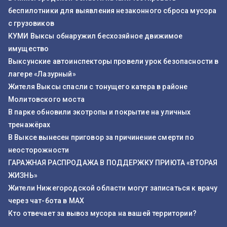
беспилотники для выявления незаконного сброса мусора
с грузовиков
КУМИ Выксы обнаружил бесхозяйное движимое
имущество
Выксунские автоинспекторы провели урок безопасности в
лагере «Лазурный»
Жителя Выксы спасли с тонущего катера в районе
Молитовского моста
В парке обновили экотропы и покрытие на уличных
тренажёрах
В Выксе вынесен приговор за причинение смерти по
неосторожности
ГАРАЖНАЯ РАСПРОДАЖА В ПОДДЕРЖКУ ПРИЮТА «ВТОРАЯ
ЖИЗНЬ»
Жители Нижегородской области могут записаться к врачу
через чат-бота в MAX
Кто отвечает за вывоз мусора на вашей территории?