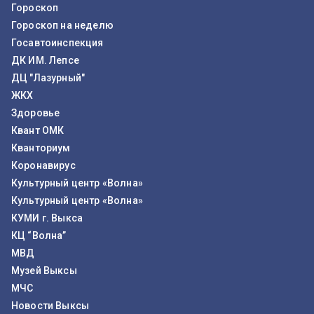
Гороскоп
Гороскоп на неделю
Госавтоинспекция
ДК ИМ. Лепсе
ДЦ "Лазурный"
ЖКХ
Здоровье
Квант ОМК
Кванториум
Коронавирус
Культурный центр «Волна»
Культурный центр «Волна»
КУМИ г. Выкса
КЦ “Волна”
МВД
Музей Выксы
МЧС
Новости Выксы