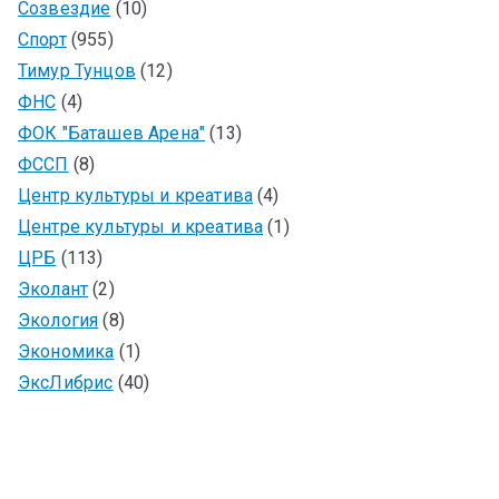
Созвездие
(10)
Спорт
(955)
Тимур Тунцов
(12)
ФНС
(4)
ФОК "Баташев Арена"
(13)
ФССП
(8)
Центр культуры и креатива
(4)
Центре культуры и креатива
(1)
ЦРБ
(113)
Эколант
(2)
Экология
(8)
Экономика
(1)
ЭксЛибрис
(40)