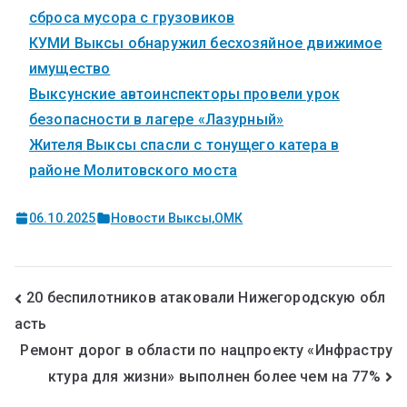
сброса мусора с грузовиков
КУМИ Выксы обнаружил бесхозяйное движимое
имущество
Выксунские автоинспекторы провели урок
безопасности в лагере «Лазурный»
Жителя Выксы спасли с тонущего катера в
районе Молитовского моста
06.10.2025
Новости Выксы
,
ОМК
20 беспилотников атаковали Нижегородскую обл
асть
Ремонт дорог в области по нацпроекту «Инфрастру
ктура для жизни» выполнен более чем на 77%