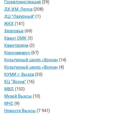
Госавтоинспекция
(29)
ДК ИМ. Лепсе
(208)
ДЦ "Лазурный"
(1)
ЖКХ
(141)
Здоровье
(69)
Квант ОМК
(3)
Кванториум
(2)
Коронавирус
(67)
Культурный центр «Волна»
(14)
Культурный центр «Волна»
(4)
КУМИ г. Выкса
(20)
КЦ “Волна”
(16)
МВД
(152)
Музей Выксы
(10)
МЧС
(9)
Новости Выксы
(7 941)