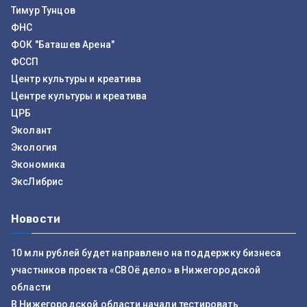
Тимур Тунцов
ФНС
ФОК "Баташев Арена"
ФССП
Центр культуры и креатива
Центре культуры и креатива
ЦРБ
Эколант
Экология
Экономика
ЭксЛибрис
Новости
10 млн рублей будет направлено на поддержку бизнеса
участников проекта «СВОё дело» в Нижегородской
области
В Нижегородской области начали тестировать