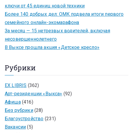
ключи от 45 единиц новой техники
Более 140 добрых дел: ОМК подвела итоги первого
семейного онлайн-экомарафона
За месяц — 15 нетрезвых водителей, включая
несовершеннолетнего
В Выксе прошла акция «Детское кресло»
Рубрики
EX LIBRIS
(362)
Арт-резиденции «Выкса»
(92)
Афиша
(416)
Без рубрики
(28)
Благоустройство
(231)
Вакансии
(5)