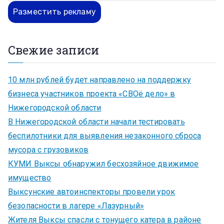
Разместить рекламу
Свежие записи
10 млн рублей будет направлено на поддержку
бизнеса участников проекта «СВОё дело» в
Нижегородской области
В Нижегородской области начали тестировать
беспилотники для выявления незаконного сброса
мусора с грузовиков
КУМИ Выксы обнаружил бесхозяйное движимое
имущество
Выксунские автоинспекторы провели урок
безопасности в лагере «Лазурный»
Жителя Выксы спасли с тонущего катера в районе